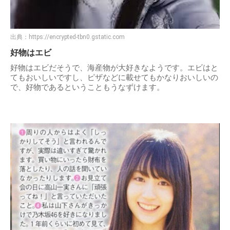
出典：
https://encrypted-tbn0.gstatic.com
好物はエビ
好物はエビだそうで、海産物が大好きなようです。エビはと
てもおいしいですし、ピザなどに載せてもかなりおいしいの
で、好物であるということもうなずけます。