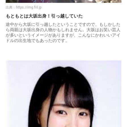
出典：
https://img.fril.jp
もともとは大坂出身！引っ越していた
途中から大坂に引っ越したということですので、もしかした
ら両親は大坂出身の人物かもしれません。大坂はお笑い芸人
が多いというイメージがありますが、こんなにかわいいアイ
ドルの出生地でもあったのです。