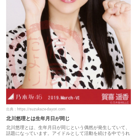
出典：
https://suzukaze-dayori.com
北川悠理とは生年月日が同じ
北川悠理とは、生年月日が同じという偶然が発生していて、
話題になっています。アイドルとして活動を続ける中でうれ