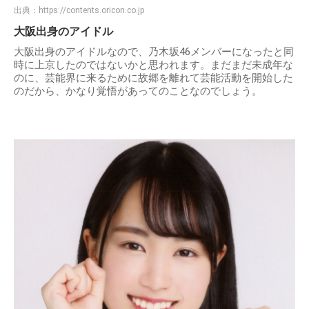
出典：
https://contents.oricon.co.jp
大阪出身のアイドル
大阪出身のアイドルなので、乃木坂46メンバーになったと同
時に上京したのではないかと思われます。まだまだ未成年な
のに、芸能界に来るために故郷を離れて芸能活動を開始した
のだから、かなり覚悟があってのことなのでしょう。