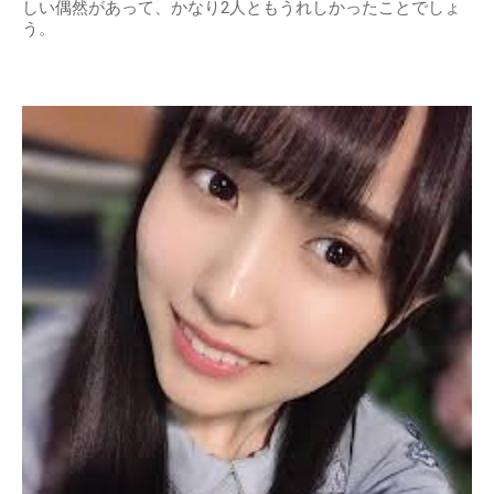
しい偶然があって、かなり2人ともうれしかったことでしょ
う。