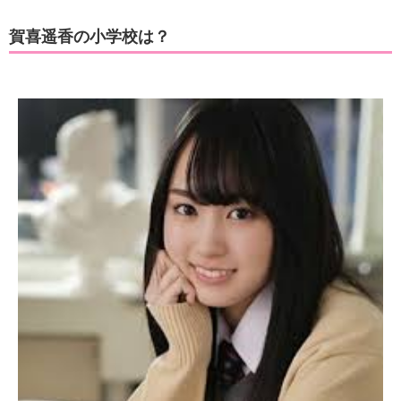
賀喜遥香の小学校は？