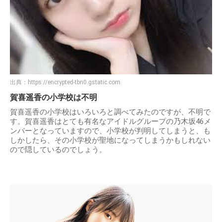
出典：
https://encrypted-tbn0.gstatic.com
賀喜遥香の小学校は不明
賀喜遥香の小学校はいろいろと調べてみたのですが、不明で
す。賀喜遥香はとても有名なアイドルグループの乃木坂46メ
ンバーとなっていますので、小学校が判明してしまうと、も
しかしたら、その小学校が聖地になってしまうかもしれない
ので隠しているのでしょう。