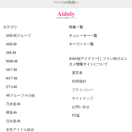
ページの先頭へ
カテゴリ
特集一覧
AKB48グループ
キュレーター一覧
AKB48
キーワード一覧
SKE48
Aidoly[アイドリー]｜ファン向けエン
NMB48
タメ情報サイトについて
HKT48
運営者
NGT48
利用規約
STU48
プライバシー
48グループその他
サイトマップ
乃木坂46
お問い合せ
欅坂46
PC版
日向坂46
女性アイドル総合