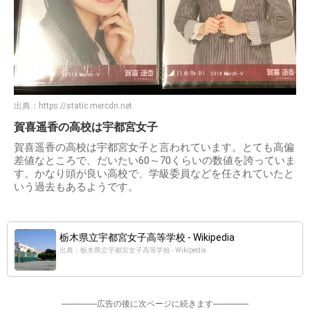
出典：
https://static.mercdn.net
賀喜遥香の高校は宇都宮女子
賀喜遥香の高校は宇都宮女子と言われています。とても高偏
差値なところで、だいたい60～70くらいの数値を誇っていま
す。かなり頭が良い高校で、学級委員などを任されていたと
いう過去もあるようです。
栃木県立宇都宮女子高等学校 - Wikipedia
出典：栃木県立宇都宮女子高等学校 - Wikipedia
-----------------広告の後に次ページに続きます-----------------