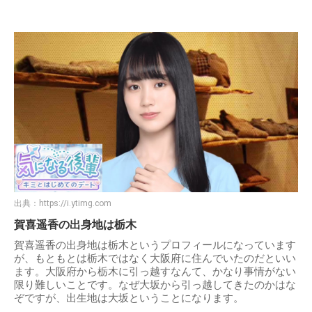
出典：
https://i.ytimg.com
賀喜遥香の出身地は栃木
賀喜遥香の出身地は栃木というプロフィールになっています
が、もともとは栃木ではなく大阪府に住んでいたのだといい
ます。大阪府から栃木に引っ越すなんて、かなり事情がない
限り難しいことです。なぜ大坂から引っ越してきたのかはな
ぞですが、出生地は大坂ということになります。