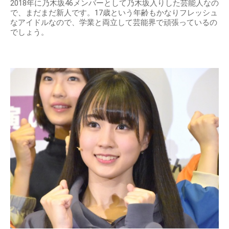
2018年に乃木坂46メンバーとして乃木坂入りした芸能人なの
で、まだまだ新人です。17歳という年齢もかなりフレッシュ
なアイドルなので、学業と両立して芸能界で頑張っているの
でしょう。