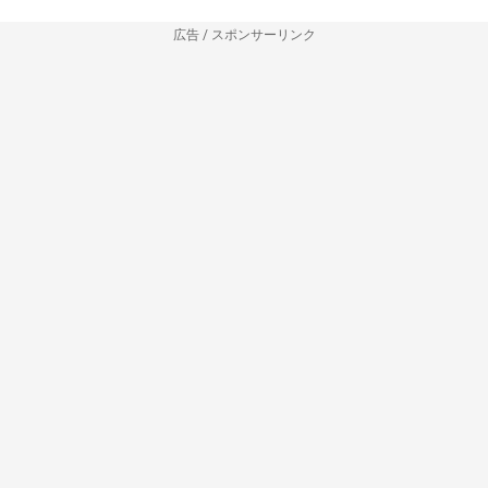
広告 / スポンサーリンク