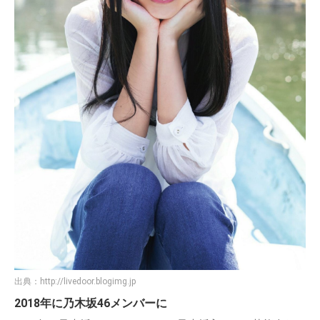
出典：
http://livedoor.blogimg.jp
2018年に乃木坂46メンバーに