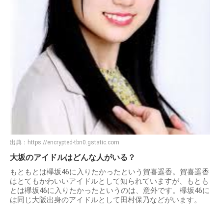
出典：
https://encrypted-tbn0.gstatic.com
大坂のアイドルはどんな人がいる？
もともとは欅坂46に入りたかったという賀喜遥香。賀喜遥香
はとてもかわいいアイドルとして知られていますが、もとも
とは欅坂46に入りたかったというのは、意外です。欅坂46に
は同じ大阪出身のアイドルとして田村保乃などがいます。