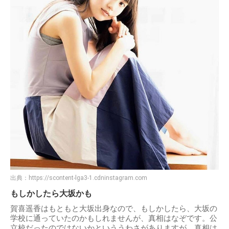
出典：
https://scontent-lga3-1.cdninstagram.com
もしかしたら大坂かも
賀喜遥香はもともと大坂出身なので、もしかしたら、大坂の
学校に通っていたのかもしれませんが、真相はなぞです。公
立校だったのではないかといううわさがありますが、真相は