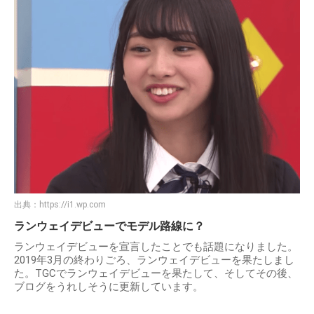
出典：
https://i1.wp.com
ランウェイデビューでモデル路線に？
ランウェイデビューを宣言したことでも話題になりました。
2019年3月の終わりごろ、ランウェイデビューを果たしまし
た。TGCでランウェイデビューを果たして、そしてその後、
ブログをうれしそうに更新しています。