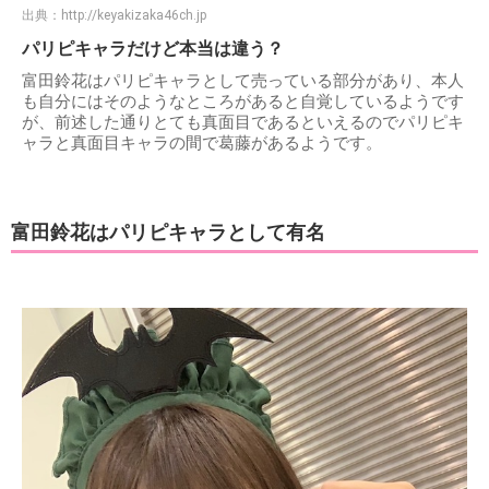
出典：
http://keyakizaka46ch.jp
パリピキャラだけど本当は違う？
富田鈴花はパリピキャラとして売っている部分があり、本人
も自分にはそのようなところがあると自覚しているようです
が、前述した通りとても真面目であるといえるのでパリピキ
ャラと真面目キャラの間で葛藤があるようです。
富田鈴花はパリピキャラとして有名