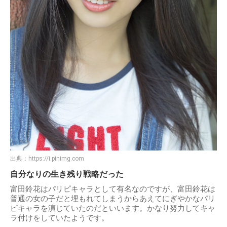
出典：
https://i.pinimg.com
自分なりの生き残り戦略だった
富田鈴花はパリピキャラとして有名なのですが、富田鈴花は
普通の女の子だと埋もれてしまうからあえてにぎやかなパリ
ピキャラを演じていたのだといいます。かなり努力してキャ
ラ付けをしていたようです。