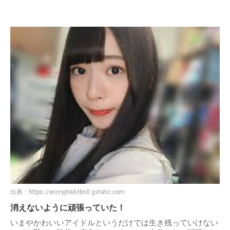
出典：
https://encrypted-tbn0.gstatic.com
消えないように頑張っていた！
いまやかわいいアイドルというだけでは生き残っていけない