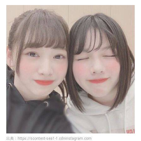
出典：
https://scontent-sea1-1.cdninstagram.com