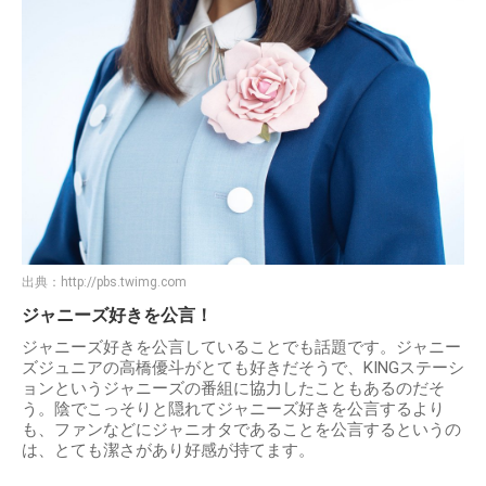
出典：
http://pbs.twimg.com
ジャニーズ好きを公言！
ジャニーズ好きを公言していることでも話題です。ジャニー
ズジュニアの高橋優斗がとても好きだそうで、KINGステーシ
ョンというジャニーズの番組に協力したこともあるのだそ
う。陰でこっそりと隠れてジャニーズ好きを公言するより
も、ファンなどにジャニオタであることを公言するというの
は、とても潔さがあり好感が持てます。