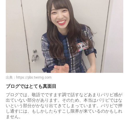
出典：
https://pbs.twimg.com
ブログではとても真面目
ブログでは、敬語でですます調で話すなどあまりパリピ感が
出ていない部分があります。そのため、本当はパリピではな
いという部分がかなり出てきてしまっています。パリピで押
し通すには、もしかしたらすこし限界が来ているのかもしれ
ません。