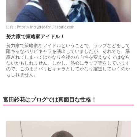
出典：
https://encrypted-tbn0.gstatic.com
努力家で策略家アイドル！
努力家で策略家なアイドルということで、ラップなどをして
陽キャなパリピキャラを演出していましたが、それでも、暴
露されてしまってはかなり今後の方向性を変えなくてはなら
ないかもしれません。しかし、熱心にラップ等をしています
ので、このままパリピキャラとしてかなり躍進していくのか
もしれません。
富田鈴花はブログでは真面目な性格！