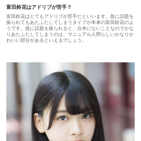
富田鈴花はアドリブが苦手？
富田鈴花はとてもアドリブが苦手だといいます。急に話題を
振られてもあたふたしてしまうタイプが本来の富田鈴花のよ
うです。急に話題を振られると、台本にないことなのでかな
りあたふたしてしまうのは、マニュアル人間らしいかなりか
わいい部分があるといえるでしょう。