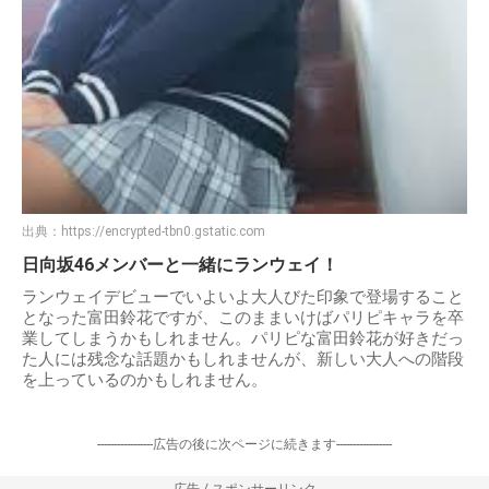
出典：
https://encrypted-tbn0.gstatic.com
日向坂46メンバーと一緒にランウェイ！
ランウェイデビューでいよいよ大人びた印象で登場すること
となった富田鈴花ですが、このままいけばパリピキャラを卒
業してしまうかもしれません。パリピな富田鈴花が好きだっ
た人には残念な話題かもしれませんが、新しい大人への階段
を上っているのかもしれません。
-----------------広告の後に次ページに続きます-----------------