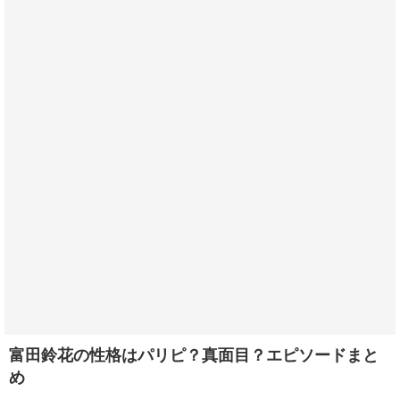
富田鈴花の性格はパリピ？真面目？エピソードまと
め