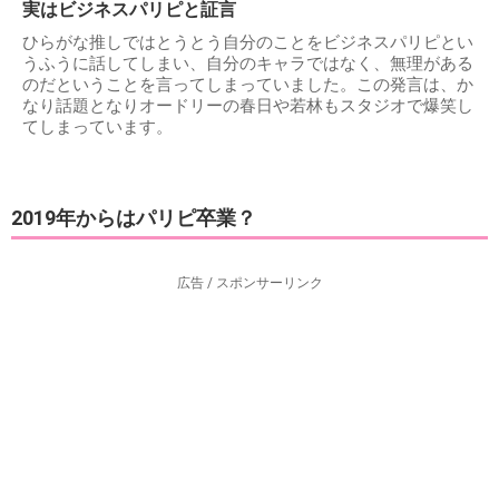
実はビジネスパリピと証言
ひらがな推しではとうとう自分のことをビジネスパリピとい
うふうに話してしまい、自分のキャラではなく、無理がある
のだということを言ってしまっていました。この発言は、か
なり話題となりオードリーの春日や若林もスタジオで爆笑し
てしまっています。
2019年からはパリピ卒業？
広告 / スポンサーリンク