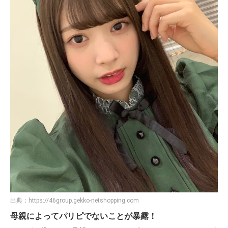
出典：
https://46group.gekko-netshopping.com
母親によってパリピでないことが暴露！