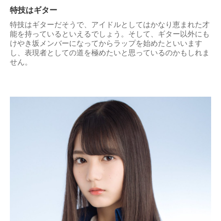
特技はギター
特技はギターだそうで、アイドルとしてはかなり恵まれた才
能を持っているといえるでしょう。そして、ギター以外にも
けやき坂メンバーになってからラップを始めたといいます
し、表現者としての道を極めたいと思っているのかもしれま
せん。