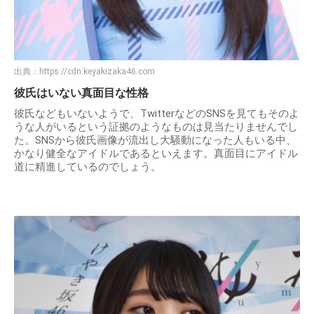
出典：
https://cdn.keyakizaka46.com
彼氏はいない真面目な性格
彼氏などもいないようで、TwitterなどのSNSを見てもそのよ
うな人がいるという証拠のようなものは見当たりませんでし
た。SNSから彼氏画像が流出し大騒動になった人もいる中、
かなり健全なアイドルであるといえます。真面目にアイドル
道に精進しているのでしょう。