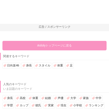
広告 / スポンサーリンク
Aidolyトップページに戻る
関連するキーワード
日向坂46
身長
スタイル
体重
足
人気のキーワード
いま話題のキーワード
身長
高校
体重
結婚
声優
大学
家族
中学
学歴
カップ
彼氏
実家
現在
小学校
ランキング