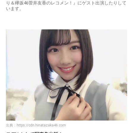
り＆欅坂46菅井友香のレコメン！』にゲスト出演したりして
います。
出典：
https://cdn.hinatazaka46.com