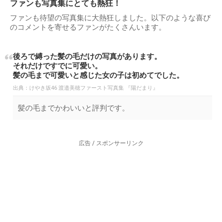
ファンも写真集にとても熱狂！
ファンも待望の写真集に大熱狂しました。以下のような喜び
のコメントを寄せるファンがたくさんいます。
後ろで縛った髪の毛だけの写真があります。
それだけですでに可愛い。
髪の毛まで可愛いと感じた女の子は初めてでした。
出典：
けやき坂46 渡邉美穂ファースト写真集 『陽だまり』
髪の毛までかわいいと評判です。
広告 / スポンサーリンク