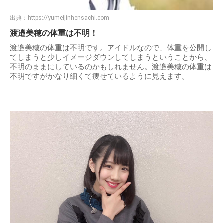
出典：
https://yumeijinhensachi.com
渡邉美穂の体重は不明！
渡邉美穂の体重は不明です。アイドルなので、体重を公開し
てしまうと少しイメージダウンしてしまうということから、
不明のままにしているのかもしれません。渡邉美穂の体重は
不明ですがかなり細くて痩せているように見えます。