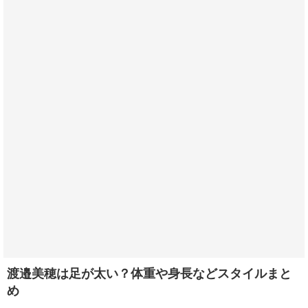
渡邉美穂は足が太い？体重や身長などスタイルまと
め