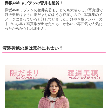
欅坂46キャプテンの菅井も絶賛！
欅坂46キャプテンの菅井友香も、とても素晴らしい写真週で
渡邉美穂はまさに陽だまりのような存在なので、写真集のイ
メージに合っていると話していました。けやき坂メンバーの
中でいち早く写真集が出せたのも、かわいい雰囲気で人気だ
ったからかもしれません。
渡邉美穂の足は意外にも太い？