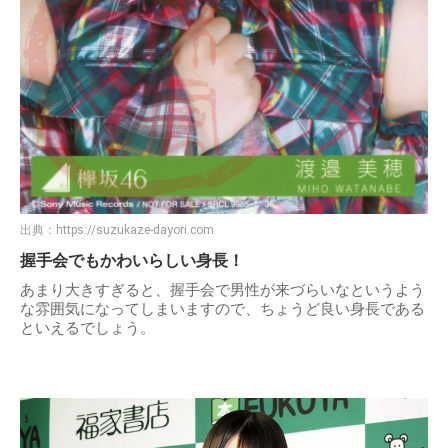
出典：
https://suzukaze-dayori.com
握手会でもかわいらしい身長！
あまり大きすぎると、握手会で男性が来づらいなというよう
な雰囲気になってしまいますので、ちょうど良い身長である
といえるでしょう。