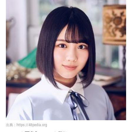
出典：
https://48pedia.org