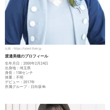
出典：
https://talent.thetv.jp
渡邉美穂のプロフィール
生年月日：2000年2月24日
出身地：埼玉県
身長：158センチ
体重：不明
デビュー：2017年
所属グループ：日向坂46