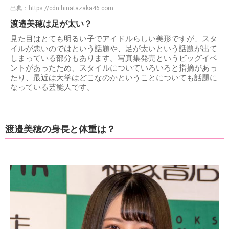
出典：
https://cdn.hinatazaka46.com
渡邉美穂は足が太い？
見た目はとても明るい子でアイドルらしい美形ですが、スタ
イルが悪いのではという話題や、足が太いという話題が出て
しまっている部分もあります。写真集発売というビッグイベ
ントがあったため、スタイルについていろいろと指摘があっ
たり、最近は大学はどこなのかということについても話題に
なっている芸能人です。
渡邉美穂の身長と体重は？