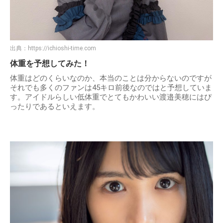
出典：
https://ichioshi-time.com
体重を予想してみた！
体重はどのくらいなのか、本当のことは分からないのですが
それでも多くのファンは45キロ前後なのではと予想していま
す。アイドルらしい低体重でとてもかわいい渡邉美穂にはぴ
ったりであるといえます。