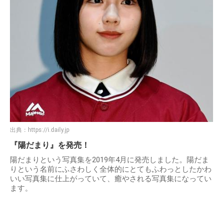
出典：
https://i.daily.jp
『陽だまり』を発売！
陽だまりという写真集を2019年4月に発売しました。陽だま
りという名前にふさわしく全体的にとてもふわっとしたかわ
いい写真集に仕上がっていて、癒やされる写真集になってい
ます。