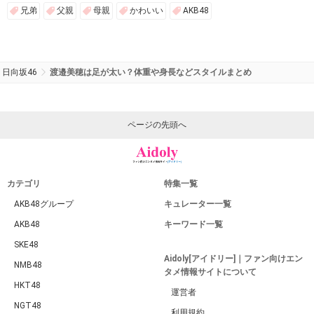
兄弟
父親
母親
かわいい
AKB48
日向坂46
渡邉美穂は足が太い？体重や身長などスタイルまとめ
ページの先頭へ
カテゴリ
特集一覧
AKB48グループ
キュレーター一覧
AKB48
キーワード一覧
SKE48
Aidoly[アイドリー]｜ファン向けエン
NMB48
タメ情報サイトについて
HKT48
運営者
NGT48
利用規約