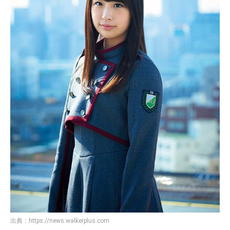
出典：
https://news.walkerplus.com