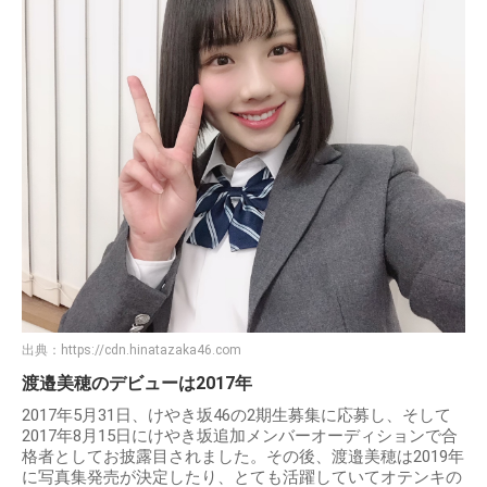
出典：
https://cdn.hinatazaka46.com
渡邉美穂のデビューは2017年
2017年5月31日、けやき坂46の2期生募集に応募し、そして
2017年8月15日にけやき坂追加メンバーオーディションで合
格者としてお披露目されました。その後、渡邉美穂は2019年
に写真集発売が決定したり、とても活躍していてオテンキの