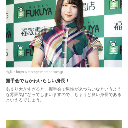
出典：
https://storage.mantan-web.jp
握手会でもかわいらしい身長！
あまり大きすぎると、握手会で男性が来づらいなというよう
な雰囲気になってしまいますので、ちょうど良い身長である
といえるでしょう。