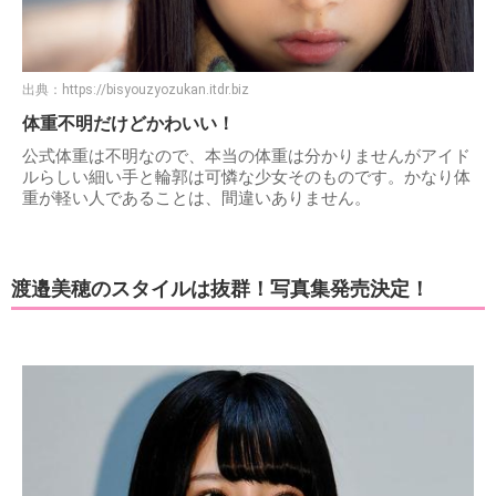
出典：
https://bisyouzyozukan.itdr.biz
体重不明だけどかわいい！
公式体重は不明なので、本当の体重は分かりませんがアイド
ルらしい細い手と輪郭は可憐な少女そのものです。かなり体
重が軽い人であることは、間違いありません。
渡邉美穂のスタイルは抜群！写真集発売決定！