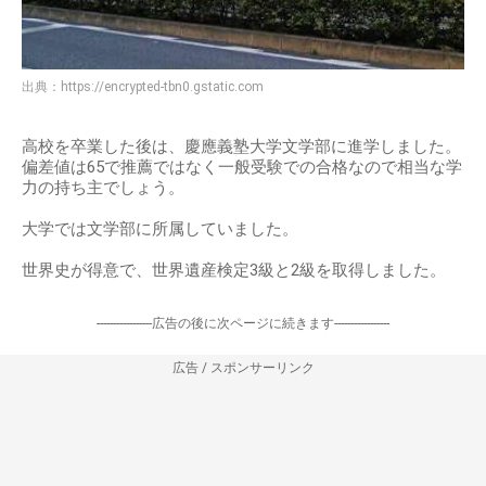
出典：
https://encrypted-tbn0.gstatic.com
高校を卒業した後は、慶應義塾大学文学部に進学しました。
偏差値は65で推薦ではなく一般受験での合格なので相当な学
力の持ち主でしょう。
大学では文学部に所属していました。
世界史が得意で、世界遺産検定3級と2級を取得しました。
-----------------広告の後に次ページに続きます-----------------
広告 / スポンサーリンク