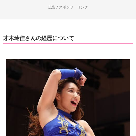
広告 / スポンサーリンク
才木玲佳さんの経歴について