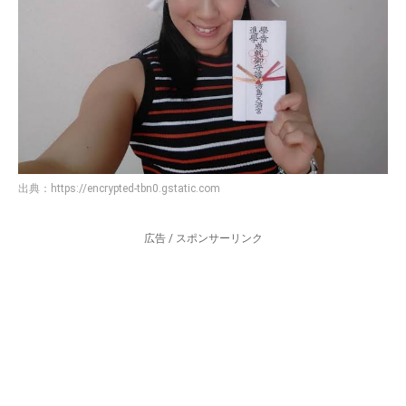
出典：
https://encrypted-tbn0.gstatic.com
広告 / スポンサーリンク