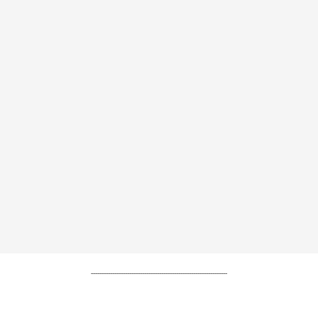
----------------------------------------------------------------