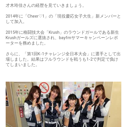
才木玲佳さんの経歴を見ていきましょう。
2014年に「Cheer♡1」の「現役慶応女子大生」新メンバーと
して加入。
2015年に格闘技大会「Krush」のラウンドガールである新生
Krushガールズに選抜され、bayfmサマーキャンペーンレポ
ーターを務めました。
さらに、「第1回K-1チャレンジ全日本大会」に選手として出
場しました。結果はフルラウンドを戦うも1-2で判定で負け
てしまいました。