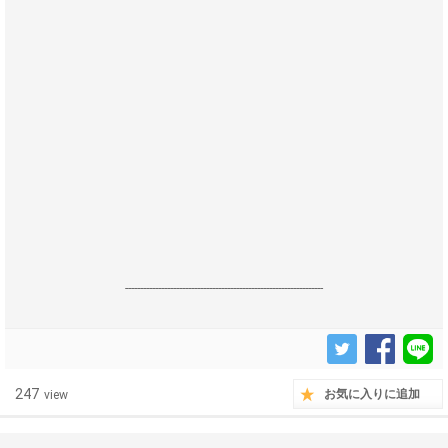
------------------------------------------------------------------
247
お気に入りに追加
view