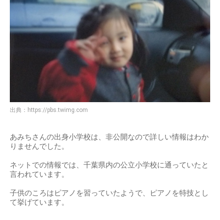
出典：
https://pbs.twimg.com
あみちさんの出身小学校は、非公開なので詳しい情報はわか
りませんでした。
ネットでの情報では、千葉県内の公立小学校に通っていたと
言われています。
子供のころはピアノを習っていたようで、ピアノを特技とし
て挙げています。