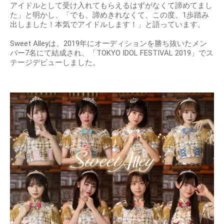
アイドルとして受け入れてもらえるはずがなくて諦めてまし
た」と明かし、「でも、諦めきれなくて、この度、1歩踏み
出しました！本気でアイドルします！」と語っています。
Sweet Alleyは、2019年にオーディションを勝ち抜いたメン
バー7名にて結成され、「TOKYO IDOL FESTIVAL 2019」でス
テージデビューしました。