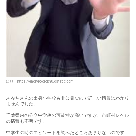
出典：
https://encrypted-tbn0.gstatic.com
あみちさんの出身小学校も非公開なので詳しい情報はわかり
ませんでした。
千葉県内の公立中学校の可能性が高いですが、市町村レベル
の情報も不明です。
中学生の時のエピソードを調べたところあまりないのです