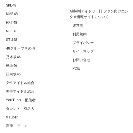
SKE48
Aidoly[アイドリー]｜ファン向けエン
NMB48
タメ情報サイトについて
HKT48
運営者
NGT48
利用規約
STU48
プライバシー
48グループその他
サイトマップ
乃木坂46
お問い合せ
欅坂46
PC版
日向坂46
女性アイドル総合
男性アイドル総合
YouTuber・配信者
タレント・有名人
VTuber
声優・アニメ