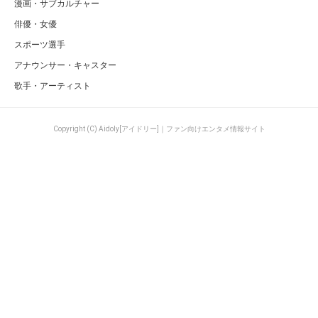
漫画・サブカルチャー
俳優・女優
スポーツ選手
アナウンサー・キャスター
歌手・アーティスト
Copyright (C) Aidoly[アイドリー]｜ファン向けエンタメ情報サイト