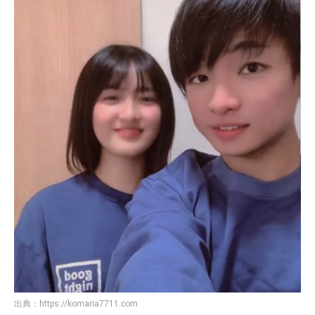
出典：
https://komaria7711.com