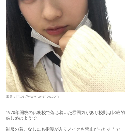
出典：
https://www.ftw-show.com
1970年開校の伝統校で落ち着いた雰囲気があり校則は比較的
厳しめのようで。
制服の着こなしにも指導が入りメイクも禁止だったそうで