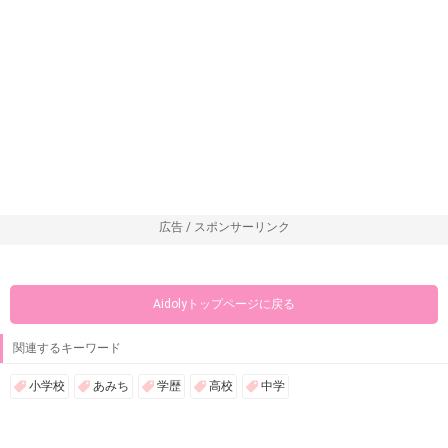
広告 / スポンサーリンク
Aidolyトップページに戻る
関連するキーワード
小学校
あみち
学歴
高校
中学