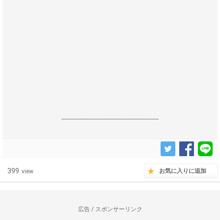
------------------------------------------------------------------
399
お気に入りに追加
view
広告 / スポンサーリンク