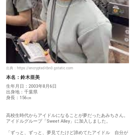
出典：
https://encrypted-tbn0.gstatic.com
本名：鈴木亜美
生年月日：2003年8月6日
出身地：千葉県
身長：156㎝
高校生時代からアイドルになることが夢だったあみちさん。
アイドルグループ「Sweet Alley」に加入しました。
「ずっと、ずっと、夢見てたけど諦めてたアイドル 自分が