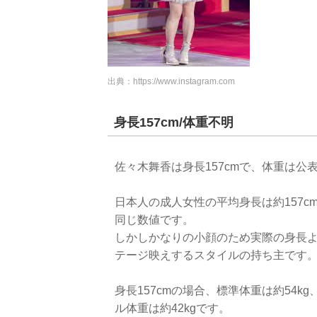
出典：
https://www.instagram.com
身長157cm/体重不明
佐々木舞香は身長157cmで、体重は公
日本人の成人女性の平均身長は約157
同じ数値です。
しかしかなりの小顔のため実際の身長
テージ映えするスタイルの持ち主です
身長157cmの場合、標準体重は約54kg
ル体重は約42kgです。