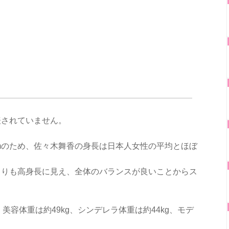
表されていません。
cmのため、佐々木舞香の身長は日本人女性の平均とほぼ
よりも高身長に見え、全体のバランスが良いことからス
。
、美容体重は約49kg、シンデレラ体重は約44kg、モデ