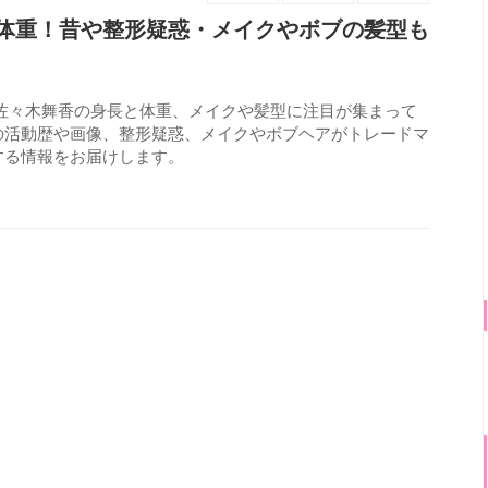
体重！昔や整形疑惑・メイクやボブの髪型も
・佐々木舞香の身長と体重、メイクや髪型に注目が集まって
の活動歴や画像、整形疑惑、メイクやボブヘアがトレードマ
する情報をお届けします。
1790
view