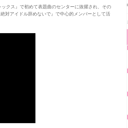
ンプレックス』で初めて表題曲のセンターに抜擢され、その
『絶対アイドル辞めないで』で中心的メンバーとして活