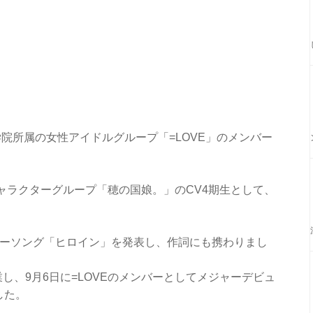
院所属の女性アイドルグループ「=LOVE」のメンバー
地キャラクターグループ「穂の国娘。」のCV4期生として、
クターソング「ヒロイン」を発表し、作詞にも携わりまし
業し、9月6日に=LOVEのメンバーとしてメジャーデビュ
した。