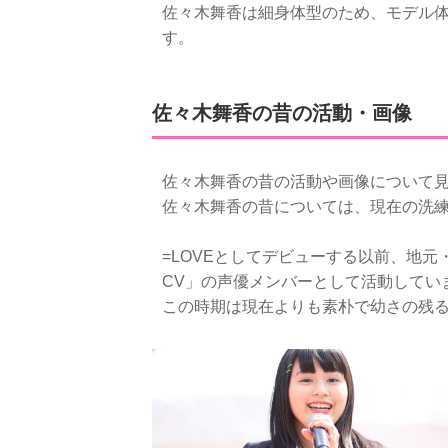
佐々木舞香は細身体型のため、モデル体
す。
佐々木舞香の昔の活動・画像
佐々木舞香の昔の活動や画像について
佐々木舞香の昔については、現在の洗
=LOVEとしてデビューする以前、地
CV」の声優メンバーとして活動してい
この時期は現在よりも素朴で幼さの残