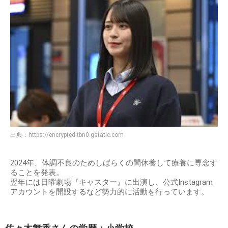
出典：
https://encrypted-tbn0.gstatic.com
2024年、体調不良のためしばらくの間休養して療養に専念す
ることを発表。
翌年には日曜劇場『キャスター』に出演し、公式Instagram
アカウントを開設するなど勢力的に活動を行っています。