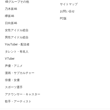
48グループその他
サイトマップ
乃木坂46
お問い合せ
欅坂46
PC版
日向坂46
女性アイドル総合
男性アイドル総合
YouTuber・配信者
タレント・有名人
VTuber
声優・アニメ
漫画・サブカルチャー
俳優・女優
スポーツ選手
アナウンサー・キャスター
歌手・アーティスト