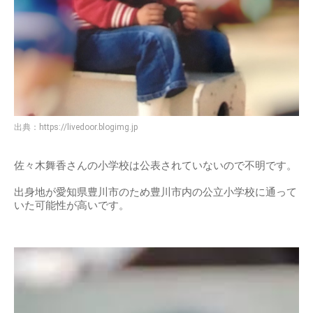
出典：
https://livedoor.blogimg.jp
佐々木舞香さんの小学校は公表されていないので不明です。
出身地が愛知県豊川市のため豊川市内の公立小学校に通って
いた可能性が高いです。