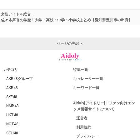
女性アイドル総合
佐々木舞香の学歴！大学・高校・中学・小学校まとめ【愛知県豊川市の出身】
ページの先頭へ
カテゴリ
特集一覧
AKB48グループ
キュレーター一覧
AKB48
キーワード一覧
SKE48
Aidoly[アイドリー]｜ファン向けエン
NMB48
タメ情報サイトについて
HKT48
運営者
NGT48
利用規約
STU48
プライバシー