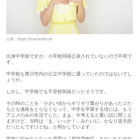
出典：
https://townwork.net
出身中学校ですが、小学校同様公表されていないので不明で
す。
中学校も豊川市内の公立中学校に通っていたのではないでし
ょうか。
しかし、中学校でも不登校気味だったそうです。
その時のことを「小さい頃からギリギリ繋がりがあったコた
ちとも連絡をとらなくなって。中学を卒業する頃には、もう
アニメのみの生活でした。まぁ、今考えると重い話に聞こえ
ますけど、当時は「ま、いっか！」みたいに、かなり楽天的
だったんですけどね」と明かしています。
学校に行かなくなった原因は「視線恐怖症」みたいなものだ