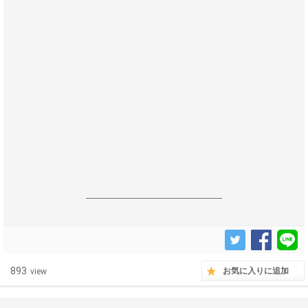
------------------------------------------------------------------
893
お気に入りに追加
view