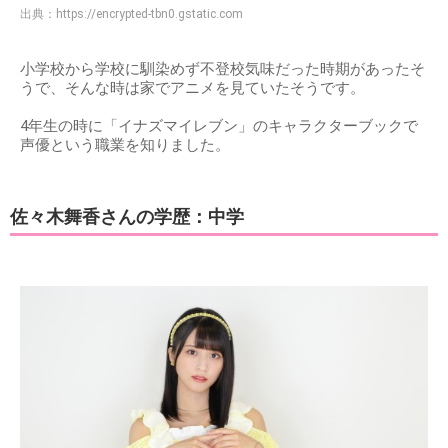
出典：
https://encrypted-tbn0.gstatic.com
小学校から学校に馴染めず不登校気味だった時期があったそ
うで、そんな時は家でアニメを見ていたそうです。
4年生の時に「イナズマイレブン」のキャラクターブックで
声優という職業を知りました。
佐々木舞香さんの学歴：中学