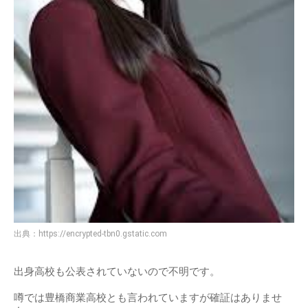
出典：
https://encrypted-tbn0.gstatic.com
出身高校も公表されていないので不明です。
噂では豊橋商業高校とも言われていますが確証はありませ