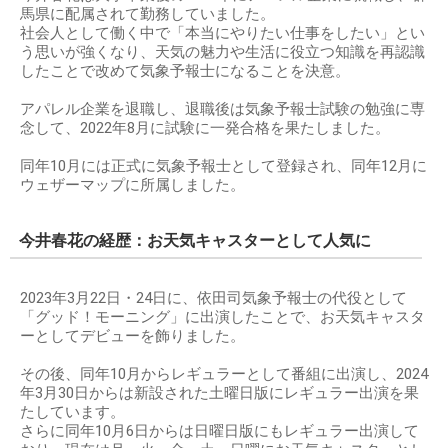
馬県に配属されて勤務していました。
社会人として働く中で「本当にやりたい仕事をしたい」とい
う思いが強くなり、天気の魅力や生活に役立つ知識を再認識
したことで改めて気象予報士になることを決意。
アパレル企業を退職し、退職後は気象予報士試験の勉強に専
念して、2022年8月に試験に一発合格を果たしました。
同年10月には正式に気象予報士として登録され、同年12月に
ウェザーマップに所属しました。
今井春花の経歴：お天気キャスターとして人気に
2023年3月22日・24日に、依田司気象予報士の代役として
「グッド！モーニング」に出演したことで、お天気キャスタ
ーとしてデビューを飾りました。
その後、同年10月からレギュラーとして番組に出演し、2024
年3月30日からは新設された土曜日版にレギュラー出演を果
たしています。
さらに同年10月6日からは日曜日版にもレギュラー出演して