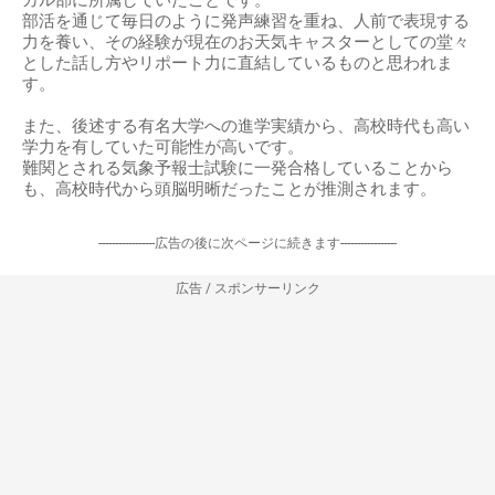
部活を通じて毎日のように発声練習を重ね、人前で表現する
力を養い、その経験が現在のお天気キャスターとしての堂々
とした話し方やリポート力に直結しているものと思われま
す。
また、後述する有名大学への進学実績から、高校時代も高い
学力を有していた可能性が高いです。
難関とされる気象予報士試験に一発合格していることから
も、高校時代から頭脳明晰だったことが推測されます。
-----------------広告の後に次ページに続きます-----------------
広告 / スポンサーリンク