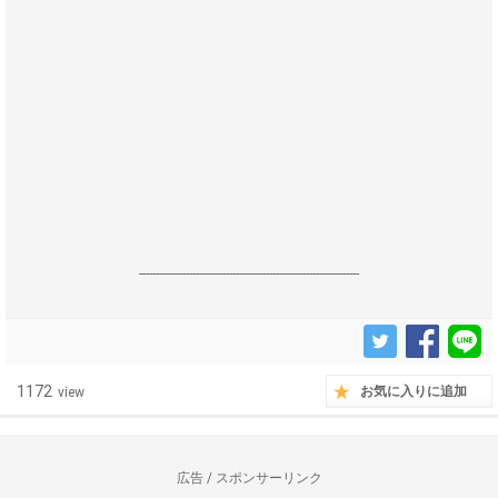
------------------------------------------------------------------
1172
お気に入りに追加
view
広告 / スポンサーリンク