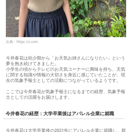
出典：
https://x.com
今井春花は幼少期から「お天気お姉さんになりたい」という
夢を抱き続けてきました。
小学生の頃からテレビのお天気コーナーに興味を持ち、天気
に関する知識や情報の大切さを身近に感じていたことが、現
在の気象予報士としての活動につながっているようです。
ここでは今井春花が気象予報士になるまでの経歴、気象予報
士としての活躍をお届けします。
今井春花の経歴：大学卒業後はアパレル企業に就職
今井春花は大学卒業後の2021年にアパレル企業に就職し、群