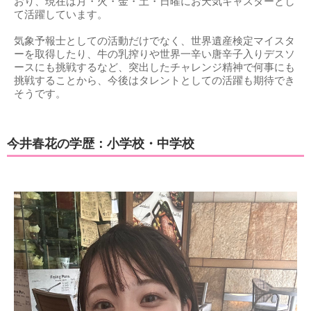
おり、現在は月・火・金・土・日曜にお天気キャスターとし
て活躍しています。
気象予報士としての活動だけでなく、世界遺産検定マイスタ
ーを取得したり、牛の乳搾りや世界一辛い唐辛子入りデスソ
ースにも挑戦するなど、突出したチャレンジ精神で何事にも
挑戦することから、今後はタレントとしての活躍も期待でき
そうです。
今井春花の学歴：小学校・中学校