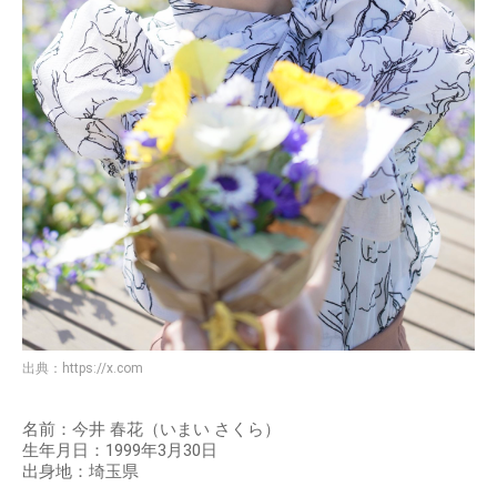
出典：
https://x.com
名前：今井 春花（いまい さくら）
生年月日：1999年3月30日
出身地：埼玉県