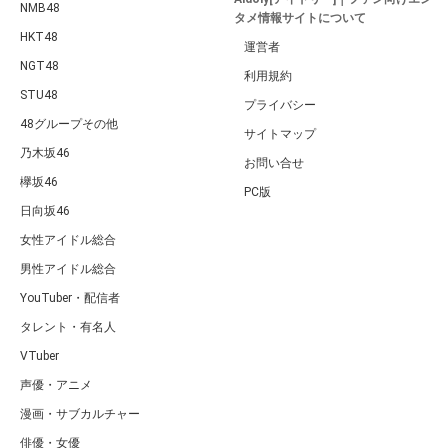
NMB48
タメ情報サイトについて
HKT48
運営者
NGT48
利用規約
STU48
プライバシー
48グループその他
サイトマップ
乃木坂46
お問い合せ
欅坂46
PC版
日向坂46
女性アイドル総合
男性アイドル総合
YouTuber・配信者
タレント・有名人
VTuber
声優・アニメ
漫画・サブカルチャー
俳優・女優