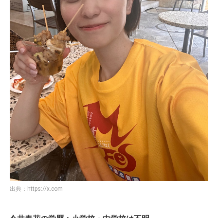
出典：
https://x.com