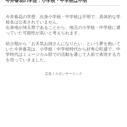
今井春花の学歴：小学校・中学校は不明
今井春花の学歴、出身小学校・中学校は不明で、具体的な学
校名は公表されていません。
出身地が埼玉県であることから、地元の小学校・中学校に通
っていた可能性が高いと考えられます。
幼少期から「お天気お姉さんになりたい」という夢を抱いて
いた今井春花は、小学校・中学校時代から好奇心旺盛で、中
学時代はミュージカル部での活動を通じて人前で表現する力
を培っていきました。
広告 / スポンサーリンク