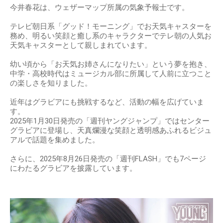
今井春花は、ウェザーマップ所属の気象予報士です。
テレビ朝日系「グッド！モーニング」でお天気キャスターを
務め、明るい笑顔と癒し系のキャラクターでテレ朝の人気お
天気キャスターとして親しまれています。
幼い頃から「お天気お姉さんになりたい」という夢を抱き、
中学・高校時代はミュージカル部に所属して人前に立つこと
の楽しさを知りました。
近年はグラビアにも挑戦するなど、活動の幅を広げていま
す。
2025年1月30日発売の「週刊ヤングジャンプ」ではセンター
グラビアに登場し、天真爛漫な笑顔と透明感あふれるビジュ
アルで話題を集めました。
さらに、2025年8月26日発売の「週刊FLASH」でも7ページ
にわたるグラビアを披露しています。