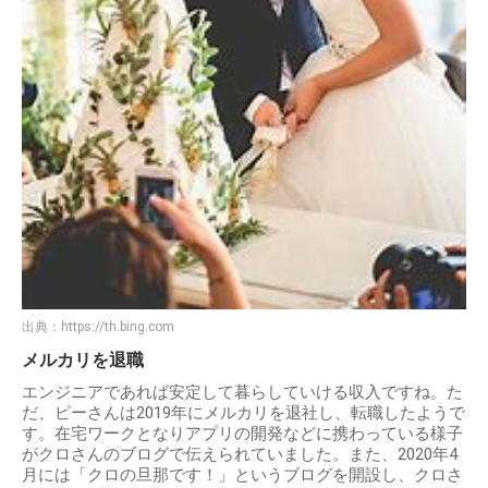
出典：
https://th.bing.com
メルカリを退職
エンジニアであれば安定して暮らしていける収入ですね。た
だ、ピーさんは2019年にメルカリを退社し、転職したようで
す。在宅ワークとなりアプリの開発などに携わっている様子
がクロさんのブログで伝えられていました。また、2020年4
月には「クロの旦那です！」というブログを開設し、クロさ