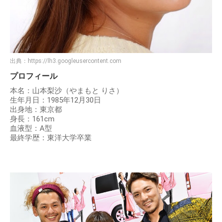
出典：
https://lh3.googleusercontent.com
プロフィール
本名：山本梨沙（やまもと りさ）
生年月日：1985年12月30日
出身地：東京都
身長：161cm
血液型：A型
最終学歴：東洋大学卒業