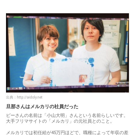
出典：
http://aidoly.net
旦那さんはメルカリの社員だった
ピーさんの名前は「小山大明」さんという名前らしいです。
大手フリマサイトの「メルカリ」の元社員とのこと。
メルカリでは初任給が45万円ほどで、職種によって年収の差