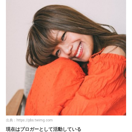
出典：
https://pbs.twimg.com
現在はブロガーとして活動している