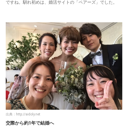
ですね。馴れ初めは、婚活サイトの「ペアーズ」でした。
出典：
http://aidoly.net
交際から約1年で結婚へ