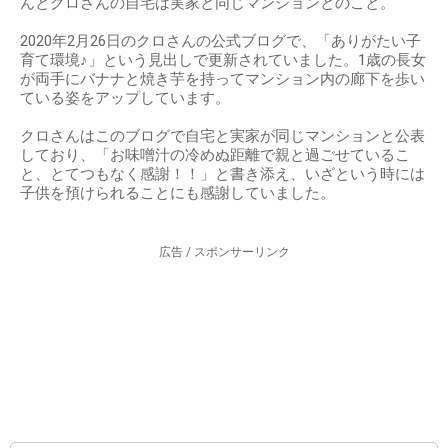
んとクロさんの自宅は実家と同じマンションとのこと。
2020年2月26日のクロさんの公式ブログで、「ありがたい子
育て環境♪」という見出しで更新されていました。1歳の長女
が両手にバナナと焼き芋を持ってマンション内の廊下を歩い
ている姿をアップしています。
クロさんはこのブログで自宅と実家が同じマンションと公表
しており、「お味噌汁の冷めぬ距離で親と過ごせているこ
と、とてつもなく感謝！！」と書き添え、いざという時には
子供を預けられることにも感謝していました。
広告 / スポンサーリンク