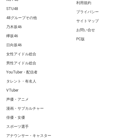
利用規約
STU48
プライバシー
48グループその他
サイトマップ
乃木坂46
お問い合せ
欅坂46
PC版
日向坂46
女性アイドル総合
男性アイドル総合
YouTuber・配信者
タレント・有名人
VTuber
声優・アニメ
漫画・サブカルチャー
俳優・女優
スポーツ選手
アナウンサー・キャスター