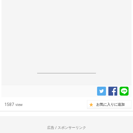
------------------------------------------------------------------
1587
お気に入りに追加
view
広告 / スポンサーリンク