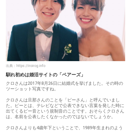
出典：
https://iroirog.info
馴れ初めは婚活サイトの「ペアーズ」
クロさんは2017年8月26日に結婚式を挙げました。その時の
ツーショット写真ですね。
クロさんは旦那さんのことを「ピーさん」と呼んでいまし
た。ピーとは、テレビなどで公表できない言葉を発した時に
出てくるピー音という規制音のことです。おそらくクロさん
は、名前を公表したくなかったのではないでしょうか。
クロさんよりも4歳年下ということで、1989年生まれのよう