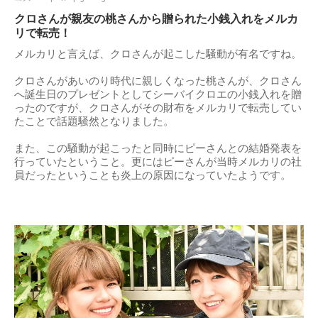
クロさんが親友の桃さんから贈られた小銭入れをメルカ
リで転売！
メルカリと言えば、クロさんが起こした騒動が有名ですね。
クロさんがあいのり時代に親しくなった桃さんが、クロさん
へ誕生日のプレゼントとしてシーバイクロエの小銭入れを贈
ったのですが、クロさんがその財布をメルカリで転売してい
たことで話題騒然となりました。
また、この騒動が起こったと同時にピーさんとの結婚発表を
行っていたということ。更にはピーさんが当時メルカリの社
員だったということも炎上の原因になっていたようです。