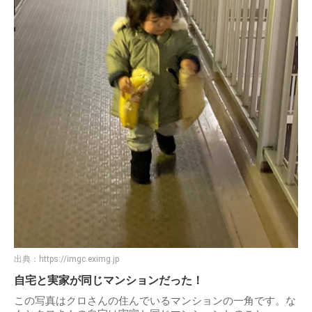
出典：
https://imgc.eximg.jp
自宅と実家が同じマンションだった！
この写真はクロさんの住んでいるマンションの一角です。な