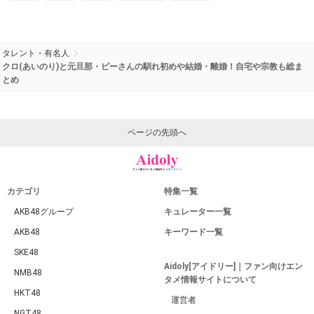
タレント・有名人
クロ(あいのり)と元旦那・ピーさんの馴れ初めや結婚・離婚！自宅や宗教も総ま
とめ
ページの先頭へ
カテゴリ
特集一覧
AKB48グループ
キュレーター一覧
AKB48
キーワード一覧
SKE48
Aidoly[アイドリー]｜ファン向けエン
NMB48
タメ情報サイトについて
HKT48
運営者
NGT48