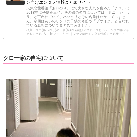
ン向けエンタメ情報まとめサイト
人気恋愛番組「あいのり」にて大きな人気を集めた「クロ」は
2018年に子供を出産。その娘の名前については「タニ」や「サ
ラ」と言われていて、ハッキリとその名前はわかっていませ
ん。今回はあいのりクロの子供の名前や「ブサイク」と言われ
ている真相についてまとめてみました。
出典：クロ(あいのり)の子供(娘)の名前は？ブサイクというアンチの嫌がら
せもまとめ | Aidoly[アイドリー]｜ファン向けエンタメ情報まとめサイト
クロ一家の自宅について