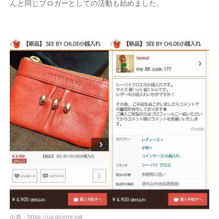
んと同じブロガーとしての活動も始めました。
出典：
https://up.gc-img.net