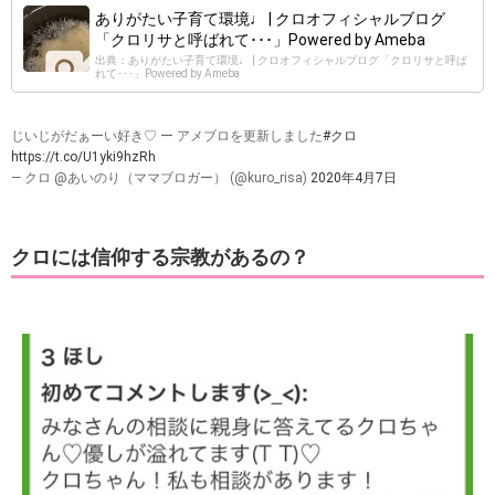
ありがたい子育て環境♩ | クロオフィシャルブログ
「クロリサと呼ばれて･･･」Powered by Ameba
出典：ありがたい子育て環境♩ | クロオフィシャルブログ「クロリサと呼ば
れて･･･」Powered by Ameba
じいじがだぁーい好き♡ ー アメブロを更新しました
#クロ
https://t.co/U1yki9hzRh
— クロ @あいのり（ママブロガー） (@kuro_risa)
2020年4月7日
クロには信仰する宗教があるの？