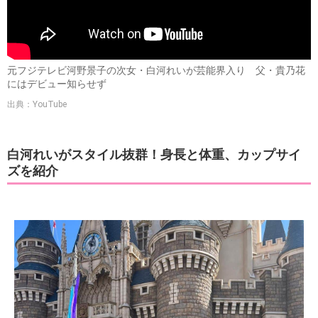
元フジテレビ河野景子の次女・白河れいが芸能界入り 父・貴乃花
にはデビュー知らせず
出典：YouTube
白河れいがスタイル抜群！身長と体重、カップサイ
ズを紹介