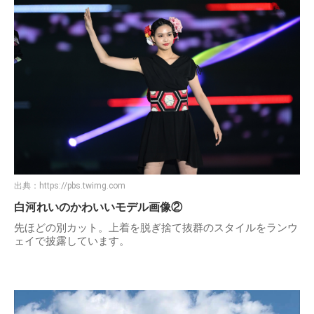
出典：
https://pbs.twimg.com
白河れいのかわいいモデル画像②
先ほどの別カット。上着を脱ぎ捨て抜群のスタイルをランウ
ェイで披露しています。