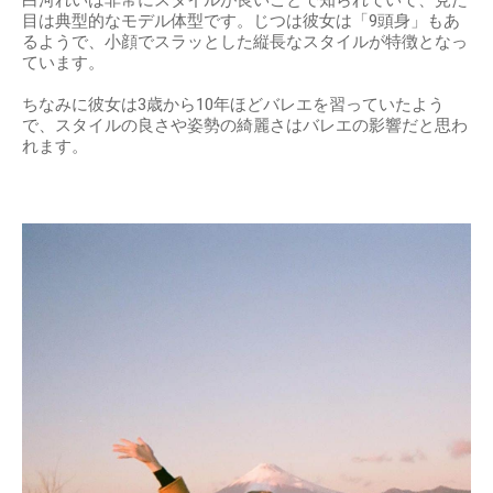
白河れいは非常にスタイルが良いことで知られていて、見た
目は典型的なモデル体型です。じつは彼女は「9頭身」もあ
るようで、小顔でスラッとした縦長なスタイルが特徴となっ
ています。
ちなみに彼女は3歳から10年ほどバレエを習っていたよう
で、スタイルの良さや姿勢の綺麗さはバレエの影響だと思わ
れます。