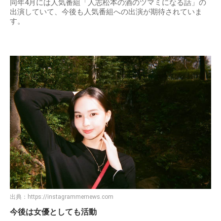
同年4月には人気番組「人志松本の酒のツマミになる話」の
出演していて、今後も人気番組への出演が期待されていま
す。
出典：
https://instagrammernews.com
今後は女優としても活動