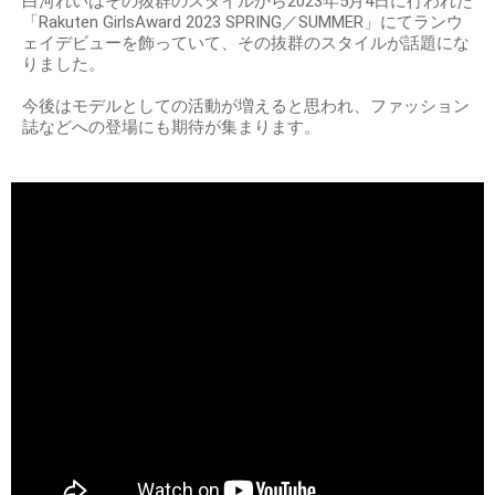
白河れいはその抜群のスタイルから2023年5月4日に行われた
「Rakuten GirlsAward 2023 SPRING／SUMMER」にてランウ
ェイデビューを飾っていて、その抜群のスタイルが話題にな
りました。
今後はモデルとしての活動が増えると思われ、ファッション
誌などへの登場にも期待が集まります。