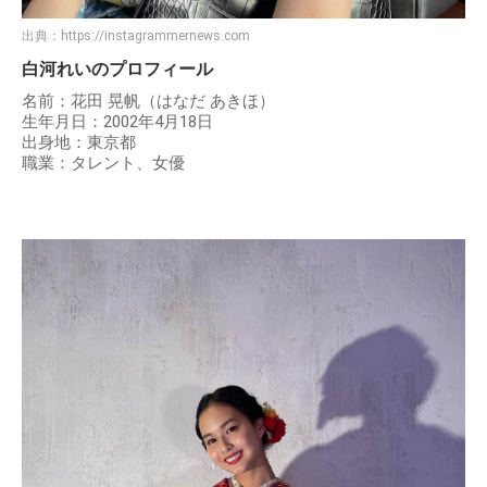
出典：
https://instagrammernews.com
白河れいのプロフィール
名前：花田 晃帆（はなだ あきほ）
生年月日：2002年4月18日
出身地：東京都
職業：タレント、女優