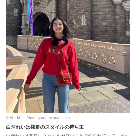
出典：
https://instagrammernews.com
白河れいは抜群のスタイルの持ち主