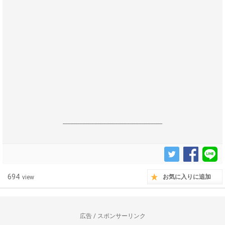
------------------------------------------------------------------
694
お気に入りに追加
view
広告 / スポンサーリンク