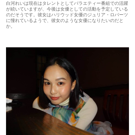
白河れいは現在はタレントとしてバラエティー番組での活躍
が続いていますが、今後は女優としての活動を予定している
のだそうです。彼女はハリウッド女優のジュリア・ロバーツ
に憧れているようで、彼女のような女優になりたいのだと
か。