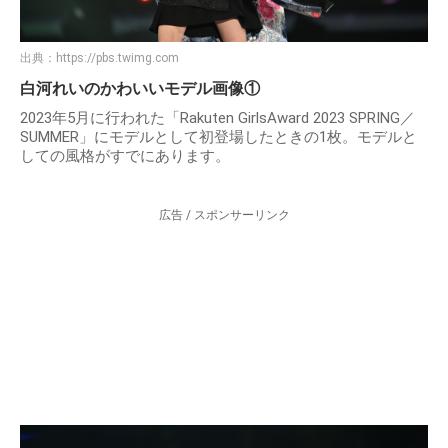
出典：
https://pbs.twimg.com
白河れいのかわいいモデル画像①
2023年5月に行われた「Rakuten GirlsAward 2023 SPRING／
SUMMER」にモデルとして初登場したときの1枚。モデルと
しての風格がすでにあります。
広告 / スポンサーリンク