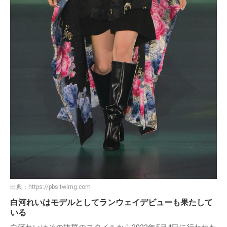
出典：
https://pbs.twimg.com
白河れいはモデルとしてランウェイデビューも果たして
いる