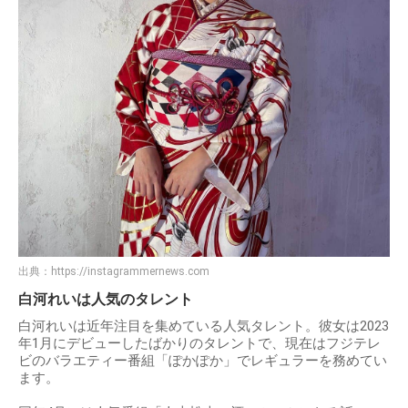
出典：
https://instagrammernews.com
白河れいは人気のタレント
白河れいは近年注目を集めている人気タレント。彼女は2023
年1月にデビューしたばかりのタレントで、現在はフジテレ
ビのバラエティー番組「ぽかぽか」でレギュラーを務めてい
ます。