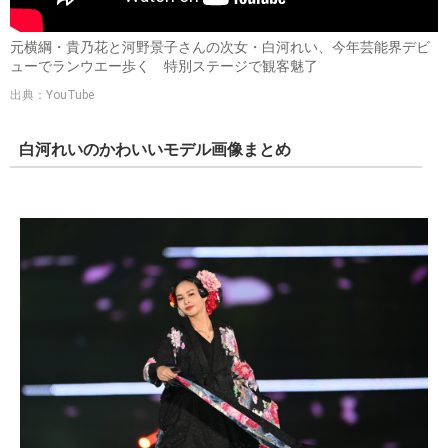
元横綱・貴乃花と河野景子さんの次女・白河れい、今年芸能界デビ
ューでランウエー歩く 特別ステージで観客魅了
出典：YouTube
白河れいのかわいいモデル画像まとめ