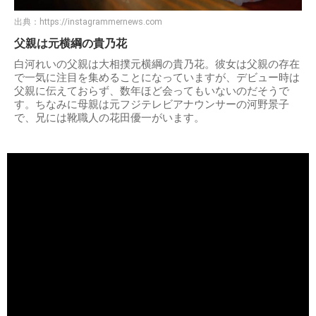
出典：
https://instagrammernews.com
父親は元横綱の貴乃花
白河れいの父親は大相撲元横綱の貴乃花。彼女は父親の存在
で一気に注目を集めることになっていますが、デビュー時は
父親に伝えておらず、数年ほど会ってもいないのだそうで
す。ちなみに母親は元フジテレビアナウンサーの河野景子
で、兄には靴職人の花田優一がいます。