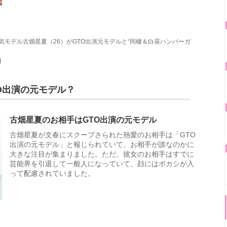
人気モデル古畑星夏（26）がGTO出演元モデルと“同棲＆白昼ハンバーガ
日
O出演の元モデル？
古畑星夏のお相手はGTO出演の元モデル
古畑星夏が文春にスクープさられた熱愛のお相手は「GTO
出演の元モデル」と報じられていて、お相手が誰なのかに
大きな注目が集まりました。ただ、彼女のお相手はすでに
芸能界を引退して一般人になっていて、顔にはボカシが入
って配慮されていました。