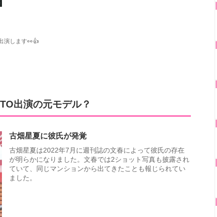
演します👀👍
TO出演の元モデル？
古畑星夏に彼氏が発覚
古畑星夏は2022年7月に週刊誌の文春によって彼氏の存在
が明らかになりました。文春では2ショット写真も披露され
ていて、同じマンションから出てきたことも報じられてい
ました。