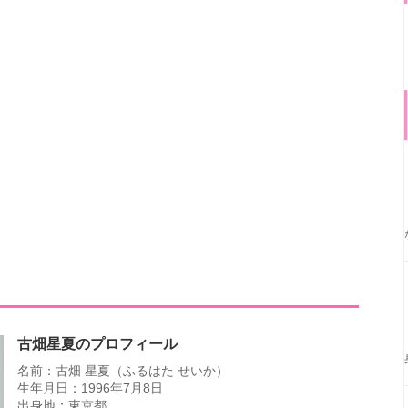
古畑星夏のプロフィール
名前：古畑 星夏（ふるはた せいか）
生年月日：1996年7月8日
出身地：東京都