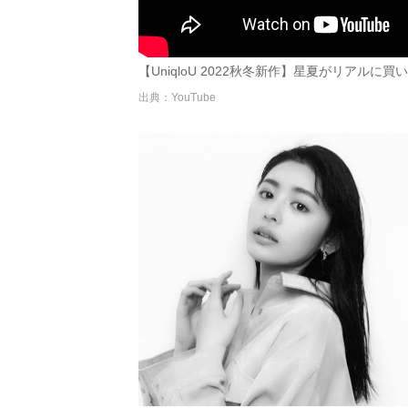
【UniqloU 2022秋冬新作】星夏がリアル
出典：YouTube