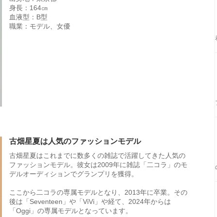
身長：164㎝
血液型：B型
職業：モデル、女優
古畑星夏は人気のファッションモデル
古畑星夏はこれまでに数多くの雑誌で活躍してきた人気の
ファッションモデル。彼女は2009年に雑誌「二コラ」のモ
デルオーディションでグランプリを獲得。
ここから二コラの専属モデルとなり、2013年に卒業。その
後は「Seventeen」や「ViVi」や経て、2024年からは
「Oggi」の専属モデルとなっています。