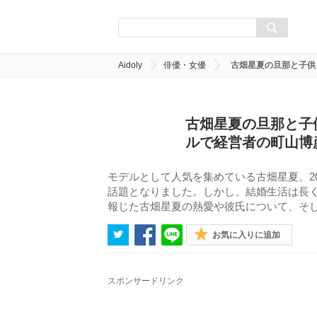
Aidoly
俳優・女優
古畑星夏の旦那と子供
古畑星夏の旦那と子
ルで経営者の町山博
モデルとして人気を集めている古畑星夏。2
話題となりました。しかし、結婚生活は長く
報じた古畑星夏の熱愛や彼氏について、そ
お気に入りに追加
スポンサードリンク