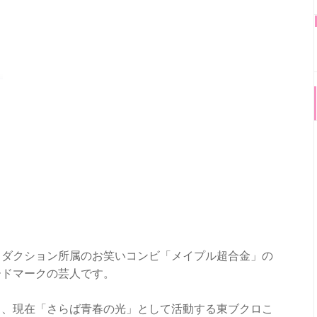
ロダクション所属のお笑いコンビ「メイプル超合金」の
ードマークの芸人です。
し、現在「さらば青春の光」として活動する東ブクロこ