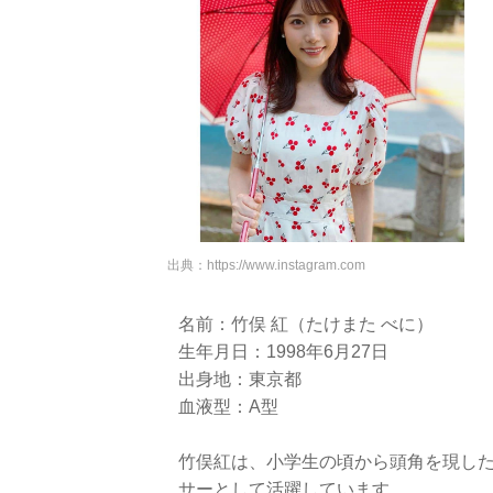
出典：
https://www.instagram.com
名前：竹俣 紅（たけまた べに）
生年月日：1998年6月27日
出身地：東京都
血液型：A型
竹俣紅は、小学生の頃から頭角を現し
サーとして活躍しています。