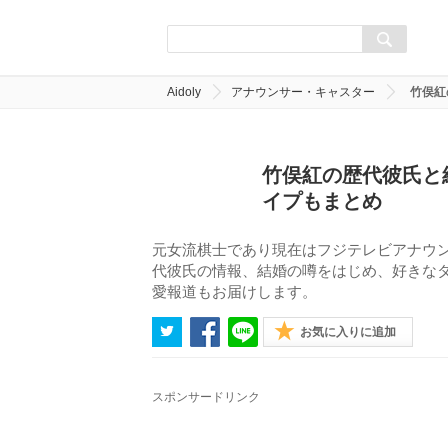
Aidoly
アナウンサー・キャスター
竹俣紅
竹俣紅の歴代彼氏と
イプもまとめ
元女流棋士であり現在はフジテレビアナウ
代彼氏の情報、結婚の噂をはじめ、好きな
愛報道もお届けします。
お気に入りに追加
スポンサードリンク