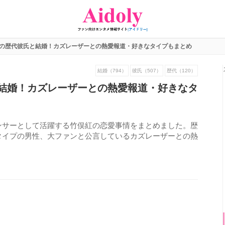
の歴代彼氏と結婚！カズレーザーとの熱愛報道・好きなタイプもまとめ
結婚（794）
彼氏（507）
歴代（120）
結婚！カズレーザーとの熱愛報道・好きなタ
ンサーとして活躍する竹俣紅の恋愛事情をまとめました。歴
タイプの男性、大ファンと公言しているカズレーザーとの熱
858
view