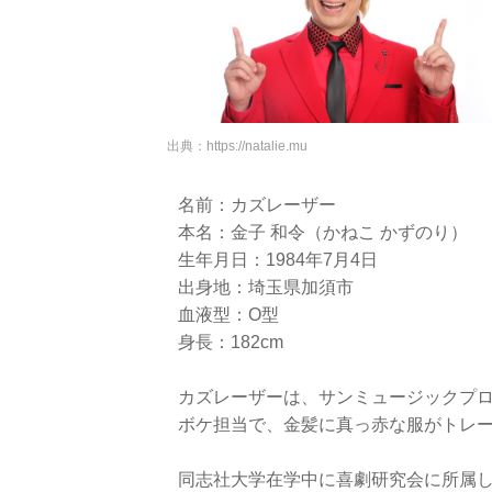
出典：
https://natalie.mu
名前：カズレーザー
本名：金子 和令（かねこ かずのり）
生年月日：1984年7月4日
出身地：埼玉県加須市
血液型：O型
身長：182cm
カズレーザーは、サンミュージックプ
ボケ担当で、金髪に真っ赤な服がトレ
同志社大学在学中に喜劇研究会に所属