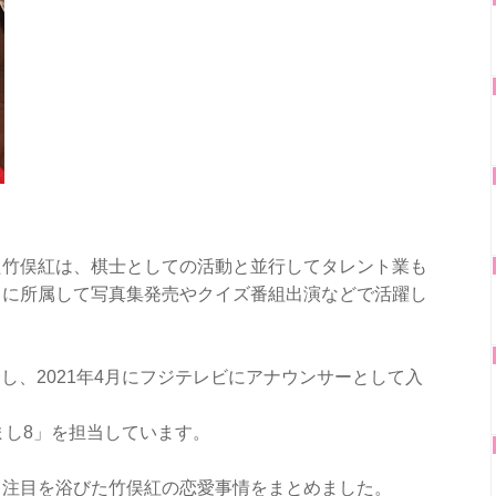
た竹俣紅は、棋士としての活動と並行してタレント業も
トに所属して写真集発売やクイズ番組出演などで活躍し
会し、2021年4月にフジテレビにアナウンサーとして入
めざまし8」を担当しています。
て注目を浴びた竹俣紅の恋愛事情をまとめました。