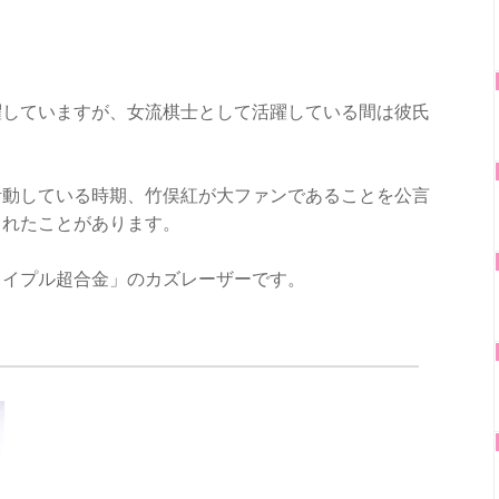
躍していますが、女流棋士として活躍している間は彼氏
活動している時期、竹俣紅が大ファンであることを公言
られたことがあります。
メイプル超合金」のカズレーザーです。