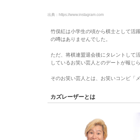
出典：
https://www.instagram.com
竹俣紅は小学生の頃から棋士として活
の噂はありませんでした。
ただ、将棋連盟退会後にタレントして
しているお笑い芸人とのデートが報じ
そのお笑い芸人とは、お笑いコンビ「
カズレーザーとは