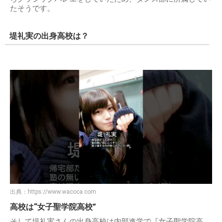
たそうです。
堤礼実の出身高校は？
出典：
https://www.wacoca.com
高校は“女子聖学院高校”
そして堤礼実さんの出身高校は内部進学で『女子聖学院高