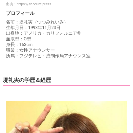
出典：
https://encount.press
プロフィール
名前：堤礼実（つつみれいみ）
生年月日：1993年11月23日
出身地：アメリカ・カリフォルニア州
血液型：O型
身長：163cm
職業：女性アナウンサー
所属：フジテレビ・成制作局アナウンス室
堤礼実の学歴＆経歴