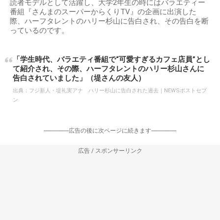
読者モデルとして活躍し、大学2年生の時にはバラエティー
番組『さんまのスーパーからくりTV』の企画に出演した
際、ハーフタレントのハリー杉山に告白され、その告白を断
っているのです。
「学生時代、バラエティ番組で“可愛すぎるカフェ店員”とし
て紹介され、その際、ハーフタレントのハリー杉山さんに
告白されていました」（堤さんの友人）
出典：
フジ新人・堤礼実アナ ハリー杉山に告白された過去｜NEWSポストセブ
ン
-----------------広告の後に次ページに続きます-----------------
広告 / スポンサーリンク