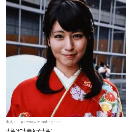
出典：
https://www.tv-ranking.com
大学は“大妻女子大学”