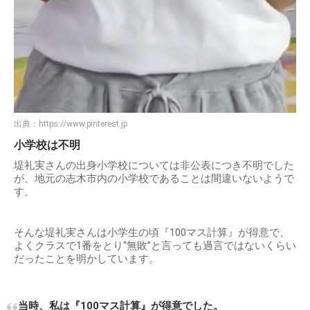
出典：
https://www.pinterest.jp
小学校は不明
堤礼実さんの出身小学校については非公表につき不明でした
が、地元の志木市内の小学校であることは間違いないようで
す。
そんな堤礼実さんは小学生の頃『100マス計算』が得意で、
よくクラスで1番をとり“無敗”と言っても過言ではないくらい
だったことを明かしています。
当時、私は『100マス計算』が得意でした。