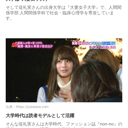
そして堤礼実さんの出身大学は『大妻女子大学』で、人間関
係学部 人間関係学科で社会・臨床心理学を専攻していま
す。
出典：
https://joseiana.com
大学時代は読者モデルとして活躍
そんな堤礼実さんは大学時代、ファッション誌『non-no』の