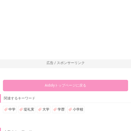
広告 / スポンサーリンク
Aidolyトップページに戻る
関連するキーワード
中学
堤礼実
大学
学歴
小学校