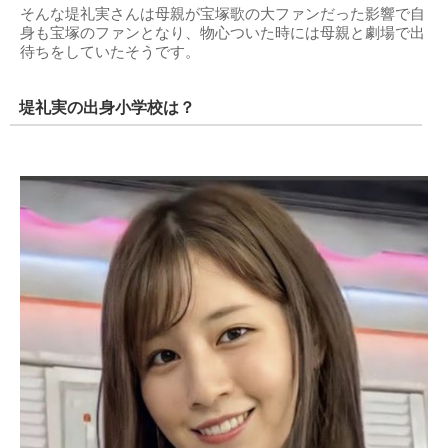
そんな堤礼実さんは母親が宝塚歌の大ファンだった影響で自
身も宝塚のファンとなり、物心ついた時には母親と劇場で出
待ちをしていたそうです。
堤礼実の出身小学校は？