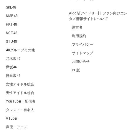
SKE48
Aidoly[アイドリー]｜ファン向けエン
NMB48
タメ情報サイトについて
HKT48
運営者
NGT48
利用規約
STU48
プライバシー
48グループその他
サイトマップ
乃木坂46
お問い合せ
欅坂46
PC版
日向坂46
女性アイドル総合
男性アイドル総合
YouTuber・配信者
タレント・有名人
VTuber
声優・アニメ