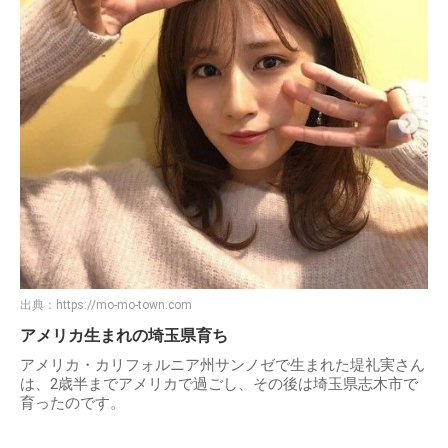
出典：
https://mo-mo-town.com
アメリカ生まれの埼玉県育ち
アメリカ・カリフォルニア州サンノゼで生まれた堤礼実さん
は、2歳半までアメリカで過ごし、その後は埼玉県志木市で
育ったのです。