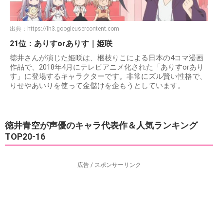
出典：
https://lh3.googleusercontent.com
21位：ありすorありす｜姫咲
徳井さんが演じた姫咲は、梱枝りこによる日本の4コマ漫画
作品で、2018年4月にテレビアニメ化された「ありすorあり
す」に登場するキャラクターです。非常にズル賢い性格で、
りせやあいりを使って金儲けを企もうとしています。
徳井青空が声優のキャラ代表作＆人気ランキング
TOP20-16
広告 / スポンサーリンク