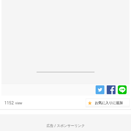
------------------------------------------------------------------
1152
お気に入りに追加
view
広告 / スポンサーリンク