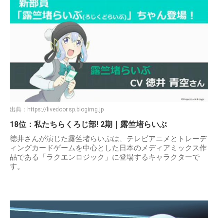
出典：
https://livedoor.sp.blogimg.jp
18位：私たちらくろじ部! 2期｜露竺堵らいぶ
徳井さんが演じた露竺堵らいぶは、テレビアニメとトレーデ
ィングカードゲームを中心とした日本のメディアミックス作
品である「ラクエンロジック」に登場するキャラクターで
す。