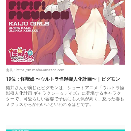
出典：
https://m.media-amazon.com
19位：怪獣娘 〜ウルトラ怪獣擬人化計画〜｜ピグモン
徳井さんが演じたピグモンは、ショートアニメ『ウルトラ怪
獣擬人化計画 ギャラクシー☆デイズ』に登場するキャラク
ターで、可愛らしい容姿で子供にも人気が高く、怒った姿も
ミクラスからかわいいといわれるほどです。