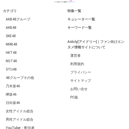
カテゴリ
特集一覧
AKB48グループ
キュレーター一覧
AKB48
キーワード一覧
SKE48
Aidoly[アイドリー]｜ファン向けエン
NMB48
タメ情報サイトについて
HKT48
運営者
NGT48
利用規約
STU48
プライバシー
48グループその他
サイトマップ
乃木坂46
お問い合せ
欅坂46
PC版
日向坂46
女性アイドル総合
男性アイドル総合
YouTuber・配信者