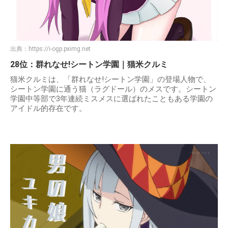
出典：
https://i-ogp.pximg.net
28位：群れなせ!シートン学園｜猫米クルミ
猫米クルミは、「群れなせ!シートン学園」の登場人物で、
シートン学園に通う猫（ラグドール）のメスです。シートン
学園中等部で3年連続ミスメスに選ばれたこともある学園の
アイドル的存在です。