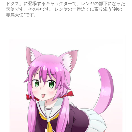
ドクス」に登場するキャラクターで、レンヤの部下になった
天使です。その中でも、レンヤの一番近くに寄り添う"神の
専属天使"です。