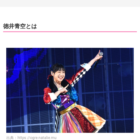
徳井青空とは
出典：
https://ogre.natalie.mu