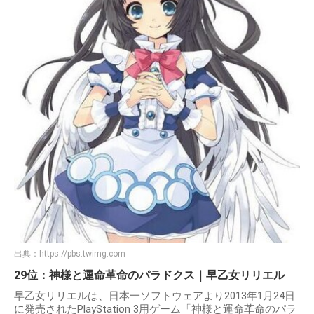
出典：
https://pbs.twimg.com
29位：神様と運命革命のパラドクス｜早乙女リリエル
早乙女リリエルは、日本一ソフトウェアより2013年1月24日
に発売されたPlayStation 3用ゲーム「神様と運命革命のパラ