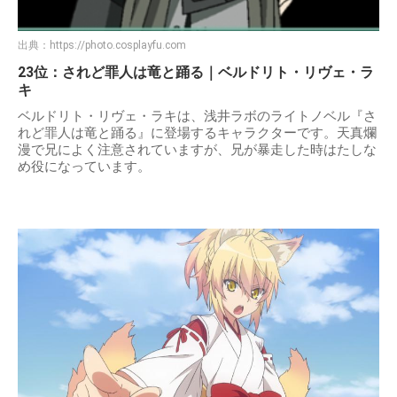
出典：
https://photo.cosplayfu.com
23位：されど罪人は竜と踊る｜ベルドリト・リヴェ・ラ
キ
ベルドリト・リヴェ・ラキは、浅井ラボのライトノベル『さ
れど罪人は竜と踊る』に登場するキャラクターです。天真爛
漫で兄によく注意されていますが、兄が暴走した時はたしな
め役になっています。