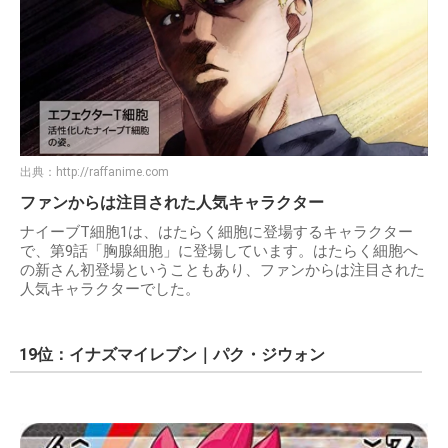
出典：
http://raffanime.com
ファンからは注目された人気キャラクター
ナイーブT細胞1は、はたらく細胞に登場するキャラクター
で、第9話「胸腺細胞」に登場しています。はたらく細胞へ
の新さん初登場ということもあり、ファンからは注目された
人気キャラクターでした。
19位：イナズマイレブン｜パク・ジウォン