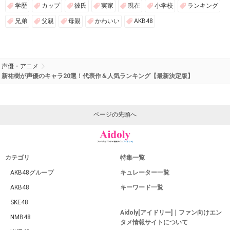
学歴
カップ
彼氏
実家
現在
小学校
ランキング
兄弟
父親
母親
かわいい
AKB48
声優・アニメ
新祐樹が声優のキャラ20選！代表作＆人気ランキング【最新決定版】
ページの先頭へ
カテゴリ
特集一覧
AKB48グループ
キュレーター一覧
AKB48
キーワード一覧
SKE48
Aidoly[アイドリー]｜ファン向けエン
NMB48
タメ情報サイトについて