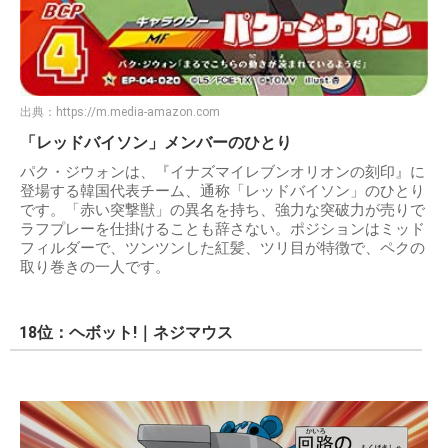
出典：
https://m.media-amazon.com
「レッドバイソン」メンバーのひとり
パク・ジウォンは、『イナズマイレブンオリオンの刻印』に
登場する韓国代表チーム、通称「レッドバイソン」のひとり
です。「赤い突撃獣」の異名を持ち、強力な突破力が売りで
ラフプレーを仕掛けることも辞さない。ポジションはミッド
フィルダーで、ツンツンした紅髪、ツリ目が特徴で、ペクの
取り巻きの一人です。
18位：ヘボット!｜ネジマウス