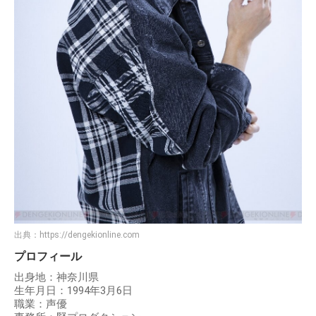
出典：
https://dengekionline.com
プロフィール
出身地：神奈川県
生年月日：1994年3月6日
職業：声優