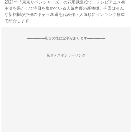
2021年「東京リベンジャーズ」の花垣武道役で、テレビアニメ初
主演を果たして注目を集めている人気声優の新祐樹。今回はそん
な新祐樹が声優のキャラ20選を代表作・人気順にランキング形式
で紹介します。
--------------------広告の後に記事があります--------------------
広告 / スポンサーリンク