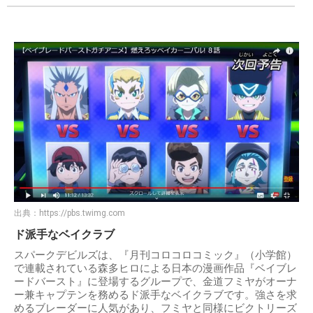
出典：
https://pbs.twimg.com
ド派手なベイクラブ
スパークデビルズは、『月刊コロコロコミック』（小学館）
で連載されている森多ヒロによる日本の漫画作品『ベイブレ
ードバースト』に登場するグループで、金道フミヤがオーナ
ー兼キャプテンを務めるド派手なベイクラブです。強さを求
めるブレーダーに人気があり、フミヤと同様にビクトリーズ