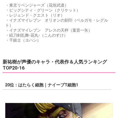
・東京リベンジャーズ（花垣武道）
・ビッグシティ・グリーン（クリケット）
・レジェンド・クエスト（リオ）
・イナズマイレブン オリオンの刻印（ベルガモ・レグル
ト）
・イナズマイレブン アレスの天秤（葉音一矢）
・続刀剣乱舞-花丸-（こんのすけ）
・千銃士（ヨハン）
新祐樹が声優のキャラ・代表作＆人気ランキング
TOP20-16
20位：はたらく細胞｜ナイーブT細胞1