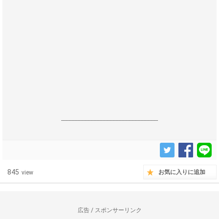
------------------------------------------------------------------
845
お気に入りに追加
view
広告 / スポンサーリンク