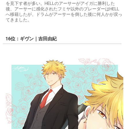
を見下す者が多い。HELLのアーサーがアイガに勝利した
後、アーサーに感化されたフミヤ以外のブレーダーはHELL
へ移籍したが、ドラムがアーサーを倒した後に何人かが戻っ
てきました。
16位：ギヴン｜吉田由紀