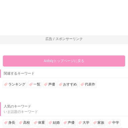
広告 / スポンサーリンク
Aidolyトップページに戻る
関連するキーワード
ランキング
一覧
声優
おすすめ
代表作
人気のキーワード
いま話題のキーワード
身長
高校
体重
結婚
声優
大学
家族
中学