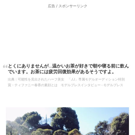
広告 / スポンサーリンク
とくにありませんが…温かいお茶が好きで朝や寝る前に飲ん
でいます。お茶には疲労回復効果があるそうですよ。
出典：
可能性を見出されたハーフ美女 「JJ」専属モデルオーディション特別
賞・ティファニー春香の素顔とは モデルプレスインタビュー - モデルプレス