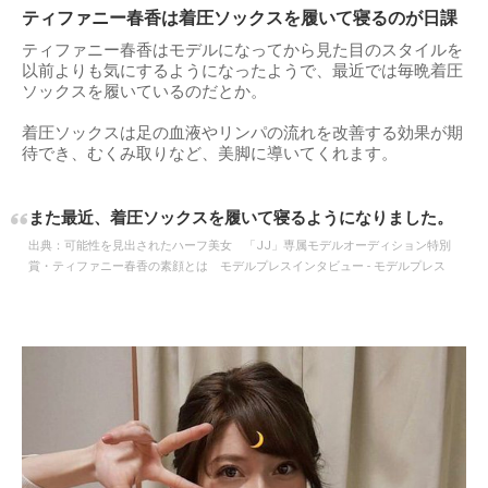
ティファニー春香は着圧ソックスを履いて寝るのが日課
ティファニー春香はモデルになってから見た目のスタイルを
以前よりも気にするようになったようで、最近では毎晩着圧
ソックスを履いているのだとか。
着圧ソックスは足の血液やリンパの流れを改善する効果が期
待でき、むくみ取りなど、美脚に導いてくれます。
また最近、着圧ソックスを履いて寝るようになりました。
出典：
可能性を見出されたハーフ美女 「JJ」専属モデルオーディション特別
賞・ティファニー春香の素顔とは モデルプレスインタビュー - モデルプレス