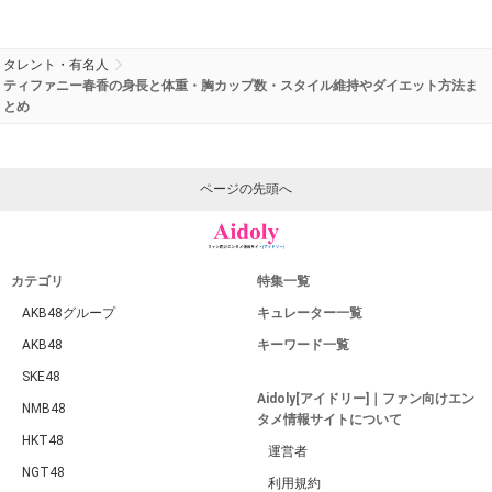
タレント・有名人
ティファニー春香の身長と体重・胸カップ数・スタイル維持やダイエット方法ま
とめ
ページの先頭へ
カテゴリ
特集一覧
AKB48グループ
キュレーター一覧
AKB48
キーワード一覧
SKE48
Aidoly[アイドリー]｜ファン向けエン
NMB48
タメ情報サイトについて
HKT48
運営者
NGT48
利用規約