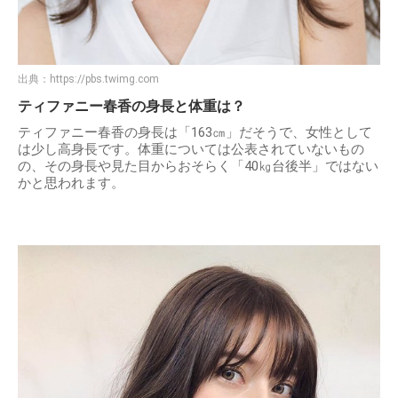
出典：
https://pbs.twimg.com
ティファニー春香の身長と体重は？
ティファニー春香の身長は「163㎝」だそうで、女性として
は少し高身長です。体重については公表されていないもの
の、その身長や見た目からおそらく「40㎏台後半」ではない
かと思われます。