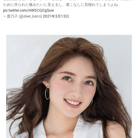
ために作られた服みたいに見えるし、着こなしに見惚れてしまうよね…
pic.twitter.com/HW5CQOgSuw
— 鹿乃子 (@deer_kano)
2021年3月13日