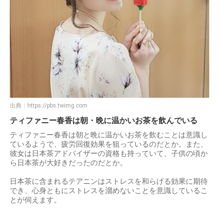
出典：
https://pbs.twimg.com
ティファニー春香は朝・晩に温かいお茶を飲んでいる
ティファニー春香は朝と晩に温かいお茶を飲むことは意識し
ているようで、疲労回復効果を狙っているのだとか。また、
彼女は日本茶アドバイザーの資格も持っていて、子供の頃か
ら日本茶が大好きだったのだとか。
日本茶に含まれるテアニンはストレスを和らげる効果に期待
でき、心身ともにストレスを溜めないことを意識しているこ
とが伺えます。