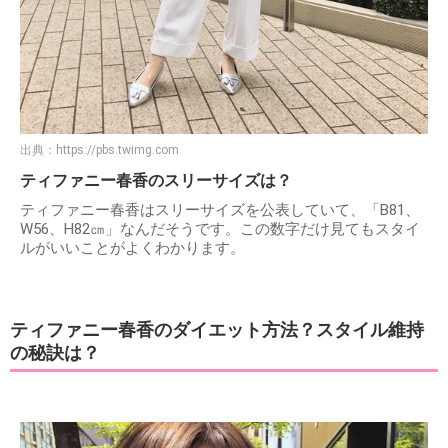
出典：
https://pbs.twimg.com
ティファニー春香のスリーサイズは？
ティファニー春香はスリーサイズを公表していて、「B81、
W56、H82㎝」なんだそうです。この数字だけ見てもスタイ
ルがいいことがよくわかります。
ティファニー春香のダイエット方法？スタイル維持
の秘訣は？