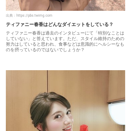
出典：
https://pbs.twimg.com
ティファニー春香はどんなダイエットをしている？
ティファニー春香は過去のインタビューにて「特別なことは
していない」と答えています。ただ、スタイル維持のための
努力はしていると思われ、食事などは意識的にヘルシーなも
のを摂っているのではないでしょうか？