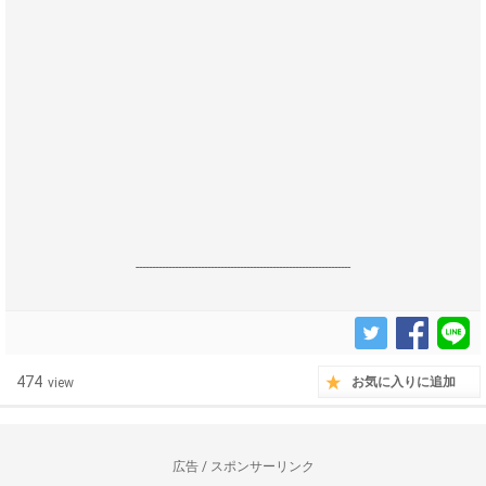
------------------------------------------------------------------
474
お気に入りに追加
view
広告 / スポンサーリンク