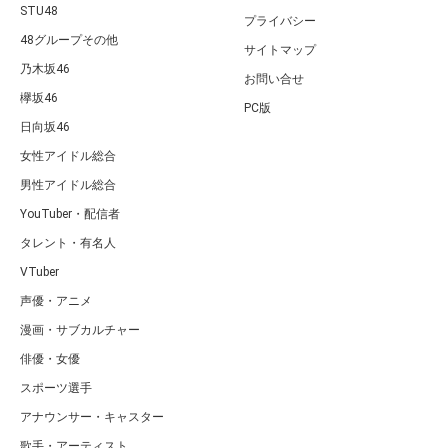
STU48
プライバシー
48グループその他
サイトマップ
乃木坂46
お問い合せ
欅坂46
PC版
日向坂46
女性アイドル総合
男性アイドル総合
YouTuber・配信者
タレント・有名人
VTuber
声優・アニメ
漫画・サブカルチャー
俳優・女優
スポーツ選手
アナウンサー・キャスター
歌手・アーティスト