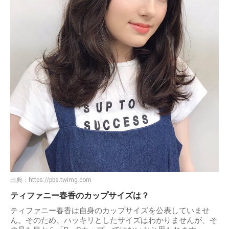
出典：
https://pbs.twimg.com
ティファニー春香のカップサイズは？
ティファニー春香は自身のカップサイズを公表していませ
ん。そのため、ハッキリとしたサイズはわかりませんが、そ