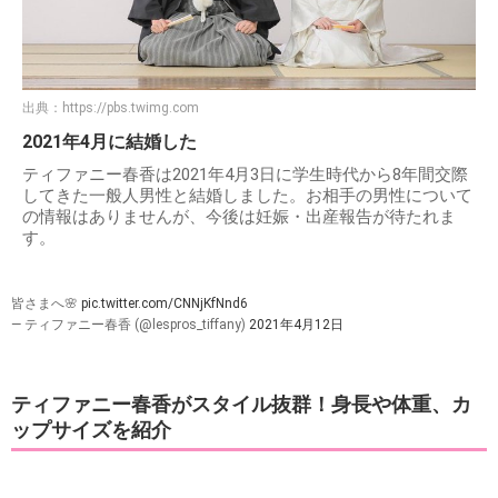
出典：
https://pbs.twimg.com
2021年4月に結婚した
ティファニー春香は2021年4月3日に学生時代から8年間交際
してきた一般人男性と結婚しました。お相手の男性について
の情報はありませんが、今後は妊娠・出産報告が待たれま
す。
皆さまへ🌸
pic.twitter.com/CNNjKfNnd6
— ティファニー春香 (@lespros_tiffany)
2021年4月12日
ティファニー春香がスタイル抜群！身長や体重、カ
ップサイズを紹介