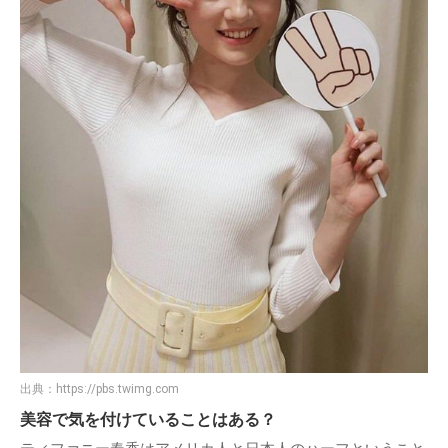
出典：
https://pbs.twimg.com
美容で気を付けていることはある？