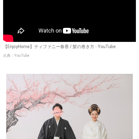
【EnjoyHome】ティファニー春香 / 髪の巻き方 - YouTube
出典：YouTube