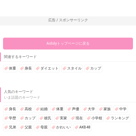
広告 / スポンサーリンク
Aidolyトップページに戻る
関連するキーワード
体重
身長
ダイエット
スタイル
カップ
人気のキーワード
いま話題のキーワード
身長
高校
結婚
体重
声優
大学
家族
中学
学歴
カップ
彼氏
実家
現在
小学校
ランキング
兄弟
父親
母親
かわいい
AKB48