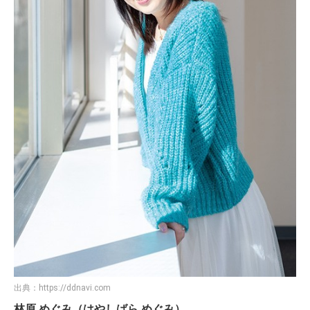
出典：
https://ddnavi.com
林原 めぐみ（はやしばら めぐみ）