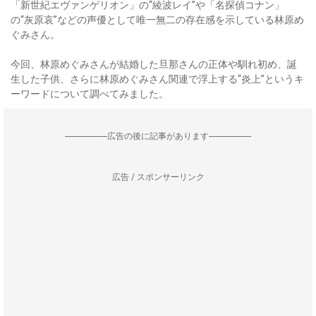
「新世紀エヴァンゲリオン」の“綾波レイ”や「名探偵コナン」
の“灰原哀”などの声優として唯一無二の存在感を示している林原め
ぐみさん。
今回、林原めぐみさんが結婚した旦那さんの正体や馴れ初め、誕
生した子供、さらに林原めぐみさん関連で浮上する“炎上”というキ
ーワードについて調べてみました。
--------------------広告の後に記事があります--------------------
広告 / スポンサーリンク