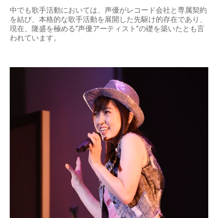
中でも歌手活動においては、声優がレコード会社と専属契約
を結び、本格的な歌手活動を展開した先駆け的存在であり、
現在、隆盛を極める“声優アーティスト”の礎を築いたとも言
われています。