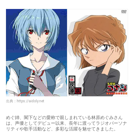
出典：
https://aidoly.net
めぐ姉、閣下などの愛称で親しまれている林原めぐみさん
は、声優としてデビュー以来、長年に渡ってラジオパーソナ
リティや歌手活動など、多彩な活躍を魅せてきました。