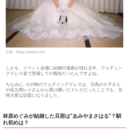
出典：
https://twitter.com
しかも、イベント会場に結婚行進曲が流れる中、ウェディン
グドレス姿で登場しての報告だったんですよね。
ちなみに…その時のウェディングドレスは、日髙のり子さん
や佐久間レイさんから受け継いだドレスだったことでも、当
時大変な話題になりました。
林原めぐみが結婚した旦那は“あみやまさはる”？馴
れ初めは？