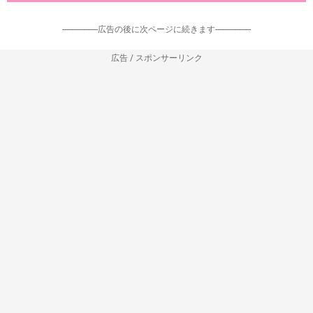
-----------------広告の後に次ページに続きます-----------------
広告 / スポンサーリンク