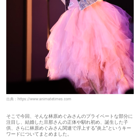
出典：
https://www.animatetimes.com
そこで今回、そんな林原めぐみさんのプライベートな部分に
注目し、結婚した旦那さんの正体や馴れ初め、誕生した子
供、さらに林原めぐみさん関連で浮上する“炎上”というキー
ワードについてまとめました。