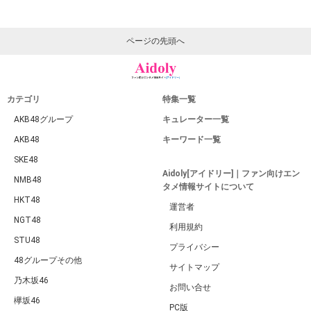
ページの先頭へ
カテゴリ
特集一覧
AKB48グループ
キュレーター一覧
AKB48
キーワード一覧
SKE48
Aidoly[アイドリー]｜ファン向けエン
NMB48
タメ情報サイトについて
HKT48
運営者
NGT48
利用規約
STU48
プライバシー
48グループその他
サイトマップ
乃木坂46
お問い合せ
欅坂46
PC版