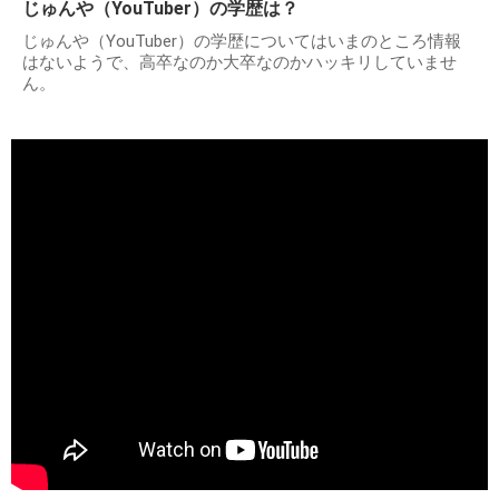
じゅんや（YouTuber）の学歴は？
じゅんや（YouTuber）の学歴についてはいまのところ情報
はないようで、高卒なのか大卒なのかハッキリしていませ
ん。