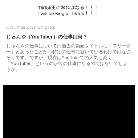
出典：
https://pbs.twimg.com
じゅんや（YouTuber）の仕事は何？
じゅんやの仕事については過去の動画タイトルに「フリータ
ー」とあったことから特定の仕事に就いているわけではなさ
そうです。ですが、現在はYouTubeでの人気も高く、
「YouTuber」というのが彼の仕事になるのではないでしょ
うか。