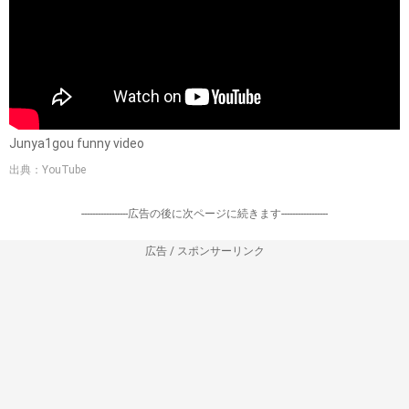
Junya1gou funny video
出典：YouTube
-----------------広告の後に次ページに続きます-----------------
広告 / スポンサーリンク