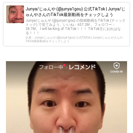
Junya/じゅんや (@junya1gou) 公式TikTok | Junya/じ
ゅんやさんのTikTok最新動画をチェックしよう
Junya/じゅんや (@junya1gou) の投稿動画をTikTok (ティック
トック) で見てみよう。いいね：657.2M 。フォロワー：
38.7M。 I will be King of TikTok！！！ TikTok王におれはな
る！！！
出典：Junya/じゅんや (@junya1gou) 公式TikTok | Junya/じゅんやさんの
TikTok最新動画をチェックしよう