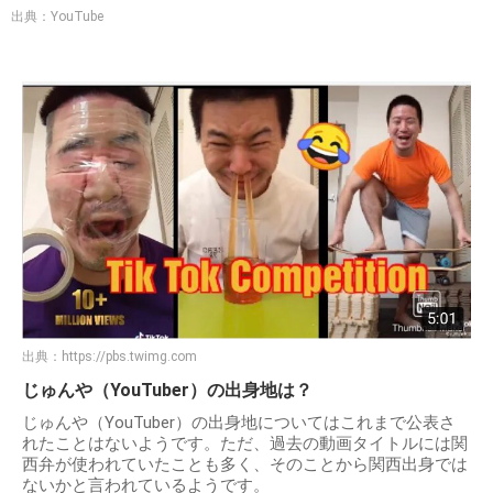
出典：YouTube
出典：
https://pbs.twimg.com
じゅんや（YouTuber）の出身地は？
じゅんや（YouTuber）の出身地についてはこれまで公表さ
れたことはないようです。ただ、過去の動画タイトルには関
西弁が使われていたことも多く、そのことから関西出身では
ないかと言われているようです。