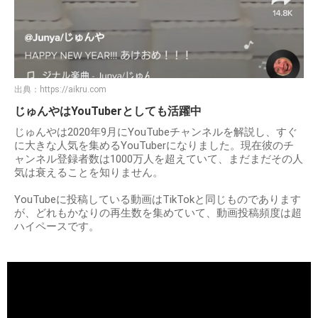
出典：
https://aikru.com
じゅんやはYouTuberとしても活躍中
じゅんやは2020年9月にYouTubeチャンネルを解説し、すぐ
に大きな人気を集めるYouTuberになりました。現在彼のチ
ャンネル登録者数は1000万人を超えていて、まだまだその人
気は衰えることを知りません。
YouTubeに投稿している動画はTikTokと同じものであります
が、どれもかなりの再生数を集めていて、動画投稿頻度は超
ハイペースです。