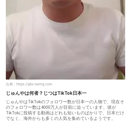
出典：
https://pbs.twimg.com
じゅんやは何者？じつはTikTok日本一
じゅんやはTikTokのフォロワー数が日本一の人物で、現在そ
のフォロワー数は4000万人が目前に迫っています。彼が
TikTokに投稿する動画はどれも短いものばかりで、日本だけ
でなく、海外からも多くの人気を集めているようです。