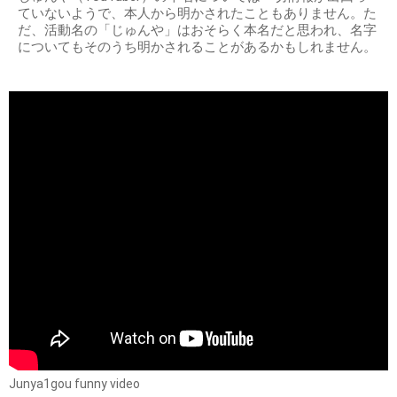
ていないようで、本人から明かされたこともありません。た
だ、活動名の「じゅんや」はおそらく本名だと思われ、名字
についてもそのうち明かされることがあるかもしれません。
Junya1gou funny video