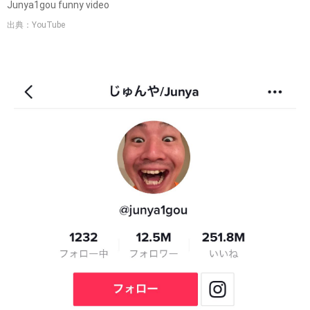
Junya1gou funny video
出典：YouTube