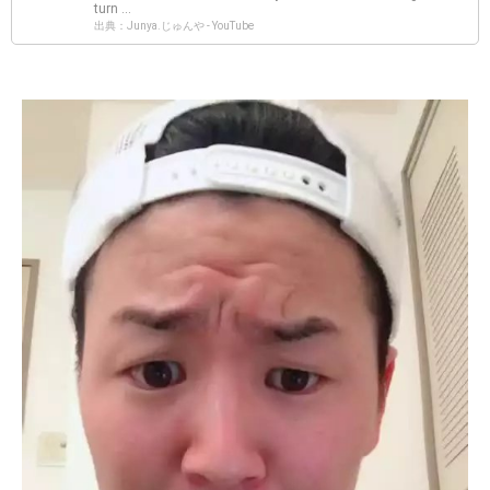
turn ...
出典：Junya.じゅんや - YouTube