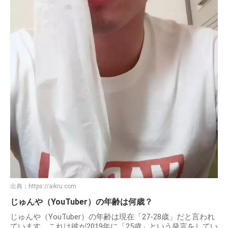
出典：
https://aikru.com
じゅんや（YouTuber）の年齢は何歳？
じゅんや（YouTuber）の年齢は現在「27-28歳」だと言われ
ています。これは彼が2019年に「25歳」という発言をしてい