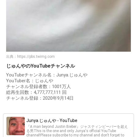
出典：
https://pbs.twimg.com
じゅんやのYouTubeチャンネル
YouTubeチャンネル名：Junya.じゅんや
YouTuber名：じゅんや
チャンネル登録者数：1001万人
総再生回数：4,777,777,111 回
チャンネル登録：2020年9月14日
Junya.じゅんや - YouTube
『A man beyond Justin Bieber』ジャスティンビーバーを超え
る男This is the one and only Junya's official YouTube
channel!Please subscribe to my channel and don't forget to