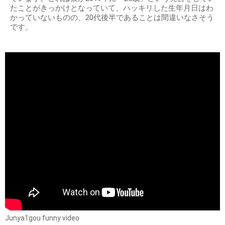
たことがきっかけとなっていて、ハッキリした生年月日はわ
かっていないものの、20代後半であることは間違いなさそう
です。
Junya1gou funny video