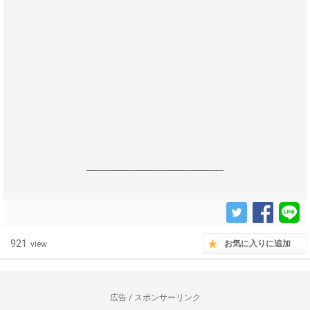
------------------------------------------------------------------
921
お気に入りに追加
view
広告 / スポンサーリンク