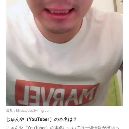
出典：
https://pbs.twimg.com
じゅんや（YouTuber）の本名は？
じゅんや（YouTuber）の本名については一切情報が出回っ