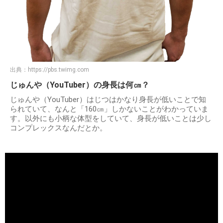
出典：
https://pbs.twimg.com
じゅんや（YouTuber）の身長は何㎝？
じゅんや（YouTuber）はじつはかなり身長が低いことで知
られていて、なんと「160㎝」しかないことがわかっていま
す。以外にも小柄な体型をしていて、身長が低いことは少し
コンプレックスなんだとか。