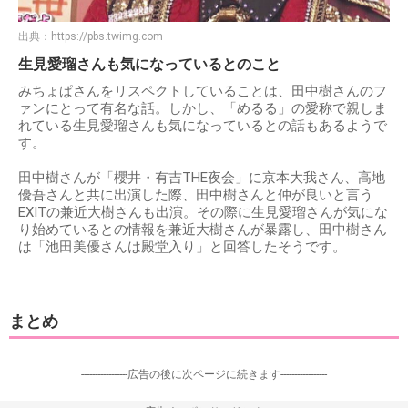
出典：
https://pbs.twimg.com
生見愛瑠さんも気になっているとのこと
みちょぱさんをリスペクトしていることは、田中樹さんのフ
ァンにとって有名な話。しかし、「めるる」の愛称で親しま
れている生見愛瑠さんも気になっているとの話もあるようで
す。
田中樹さんが「櫻井・有吉THE夜会」に京本大我さん、高地
優吾さんと共に出演した際、田中樹さんと仲が良いと言う
EXITの兼近大樹さんも出演。その際に生見愛瑠さんが気にな
り始めているとの情報を兼近大樹さんが暴露し、田中樹さん
は「池田美優さんは殿堂入り」と回答したそうです。
まとめ
-----------------広告の後に次ページに続きます-----------------