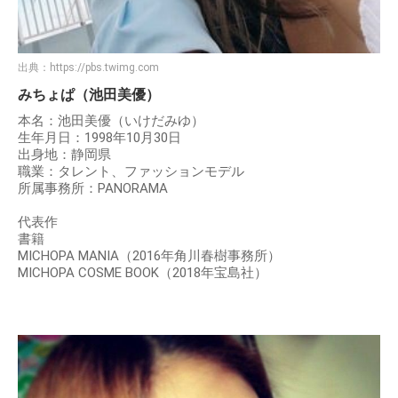
出典：
https://pbs.twimg.com
みちょぱ（池田美優）
本名：池田美優（いけだみゆ）
生年月日：1998年10月30日
出身地：静岡県
職業：タレント、ファッションモデル
所属事務所：PANORAMA
代表作
書籍
MICHOPA MANIA（2016年角川春樹事務所）
MICHOPA COSME BOOK（2018年宝島社）