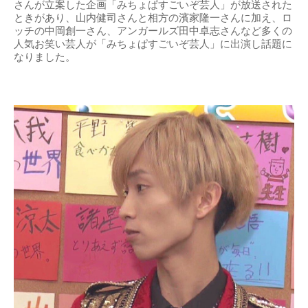
さんが立案した企画「みちょぱすごいぞ芸人」が放送された
ときがあり、山内健司さんと相方の濱家隆一さんに加え、ロ
ッチの中岡創一さん、アンガールズ田中卓志さんなど多くの
人気お笑い芸人が「みちょぱすごいぞ芸人」に出演し話題に
なりました。