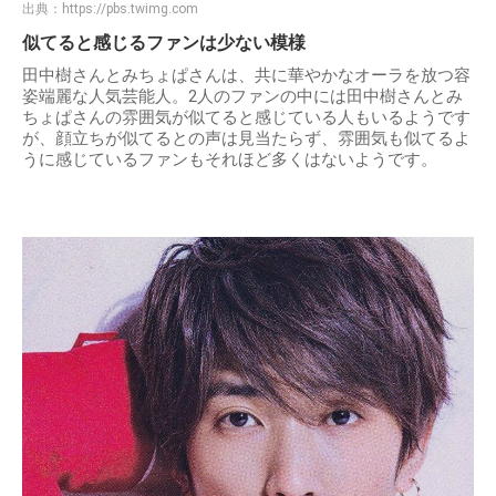
出典：
https://pbs.twimg.com
似てると感じるファンは少ない模様
田中樹さんとみちょぱさんは、共に華やかなオーラを放つ容
姿端麗な人気芸能人。2人のファンの中には田中樹さんとみ
ちょぱさんの雰囲気が似てると感じている人もいるようです
が、顔立ちが似てるとの声は見当たらず、雰囲気も似てるよ
うに感じているファンもそれほど多くはないようです。