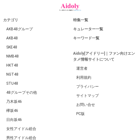
カテゴリ
特集一覧
AKB48グループ
キュレーター一覧
AKB48
キーワード一覧
SKE48
Aidoly[アイドリー]｜ファン向けエン
NMB48
タメ情報サイトについて
HKT48
運営者
NGT48
利用規約
STU48
プライバシー
48グループその他
サイトマップ
乃木坂46
お問い合せ
欅坂46
PC版
日向坂46
女性アイドル総合
男性アイドル総合