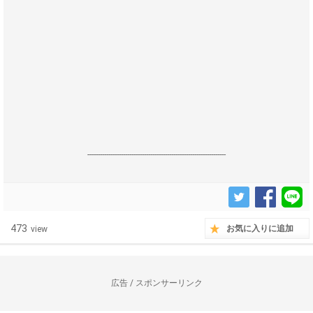
------------------------------------------------------------------
473
お気に入りに追加
view
広告 / スポンサーリンク