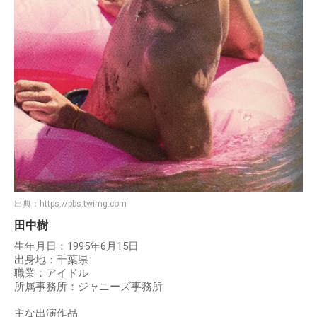
出典：
https://pbs.twimg.com
田中樹
生年月日：1995年6月15日
出身地：千葉県
職業：アイドル
所属事務所：ジャニーズ事務所
主な出演作品