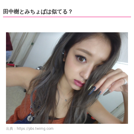
田中樹とみちょぱは似てる？
出典：
https://pbs.twimg.com