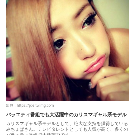
出典：
https://pbs.twimg.com
バラエティ番組でも大活躍中のカリスマギャル系モデル
カリスマギャル系モデルとして、絶大な支持を獲得している
みちょぱさん。テレビタレントとしても人気が高く、多くの
バラエティ番組で大活躍中です。