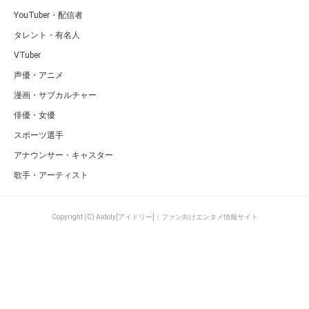
YouTuber・配信者
タレント・有名人
VTuber
声優・アニメ
漫画・サブカルチャー
俳優・女優
スポーツ選手
アナウンサー・キャスター
歌手・アーティスト
Copyright (C) Aidoly[アイドリー]｜ファン向けエンタメ情報サイト