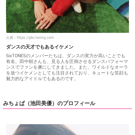
出典：
https://pbs.twimg.com
ダンスの天才でもあるイケメン
SixTONESのメンバーたちは、ダンスの実力が高いことでも
有名。田中樹さんも、見る人を圧倒させるダンスパフォーマ
ンスでファンを虜にしてきました。また、ワイルドなオーラ
を放つイケメンとしても注目されており、キュートな笑顔も
魅力的なアイドルでもあるのです。
みちょぱ（池田美優）のプロフィール