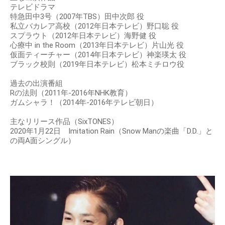
テレビドラマ
特急田中3号（2007年TBS）田中次郎 役
私立バカレア高校（2012年日本テレビ）野口聡 役
スプラウト（2012年日本テレビ）海野健 役
心療中 in the Room（2013年日本テレビ）片山光 役
仮面ティーチャー（2014年日本テレビ）神楽瑛太 役
ブラック校則（2019年日本テレビ）松本ミチロウ役
過去の出演番組
Rの法則（2011年-2016年NHK教育）
ガムシャラ！（2014年-2016年テレビ朝日）
主なリリース作品（SixTONES）
2020年1月22日 Imitation Rain（Snow Manの楽曲「D.D.」と
の両A面シングル）