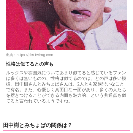
出典：
https://pbs.twimg.com
性格は似てるとの声も
ルックスや雰囲気についてあまり似てると感じているファン
は多くは無いものの、性格は似てるのでは、との声は多い模
様。田中樹さんとみちょぱさんは、2人とも家族思いなこと
で有名。また、心優しく真面目な一面があり、多くの人たち
を惹きつけることができる内面も魅力的、という共通点も似
てると言われているようですね。
田中樹とみちょぱの関係は？