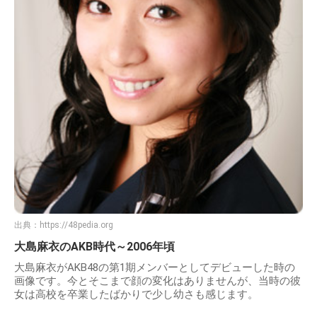
出典：
https://48pedia.org
大島麻衣のAKB時代～2006年頃
大島麻衣がAKB48の第1期メンバーとしてデビューした時の
画像です。今とそこまで顔の変化はありませんが、当時の彼
女は高校を卒業したばかりで少し幼さも感じます。