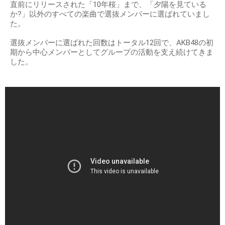
直前にリリースされた「10年桜」まで、「夕陽を見ている
か?」以外のすべての楽曲で選抜メンバーに選ばれていまし
た。
選抜メンバーに選ばれた回数はトータル12回で、AKB48の初
期から中心メンバーとしてグループの活動を支え続けてきま
した。