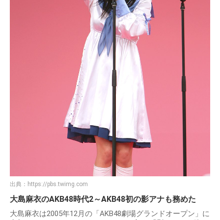
出典：
https://pbs.twimg.com
大島麻衣のAKB48時代2～AKB48初の影アナも務めた
大島麻衣は2005年12月の「AKB48劇場グランドオープン」に