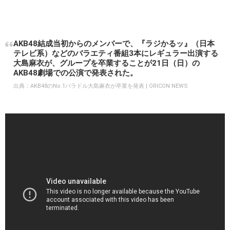
AKB48結成当初からのメンバーで、『ラジかるッ』（日本
テレビ系）などのバラエティ番組3本にレギュラー出演する
大島麻衣が、グループを卒業することが21日（日）の
AKB48劇場での公演で発表された。
出典：
AKB48のNo.1バラドル大島麻衣が卒業を発表 | ORICON NEWS