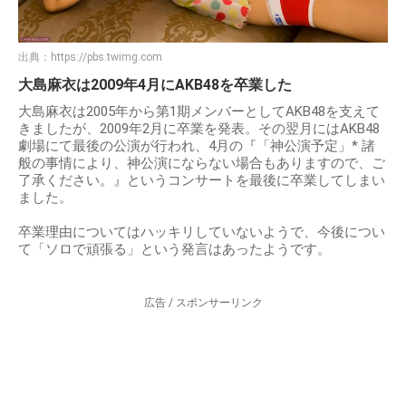
出典：
https://pbs.twimg.com
大島麻衣は2009年4月にAKB48を卒業した
大島麻衣は2005年から第1期メンバーとしてAKB48を支えて
きましたが、2009年2月に卒業を発表。その翌月にはAKB48
劇場にて最後の公演が行われ、4月の『「神公演予定」* 諸
般の事情により、神公演にならない場合もありますので、ご
了承ください。』というコンサートを最後に卒業してしまい
ました。
卒業理由についてはハッキリしていないようで、今後につい
て「ソロで頑張る」という発言はあったようです。
広告 / スポンサーリンク