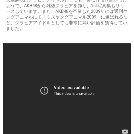
ようで、AKB48から雑誌グラビアを飾り、1st写真集もリリ
ースしています。また、AKB48を卒業した2009年には週刊ヤ
ングアニマルにて「ミスヤングアニマル2009」に選ばれるな
ど、グラビアアイドルとしても非常に高い評価を獲得してい
ました。