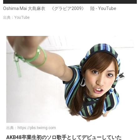
Oshima Mai 大島麻衣 《グラビア2009》 陸 - YouTube
出典：YouTube
出典：
https://pbs.twimg.com
AKB48卒業生初のソロ歌手としてデビューしていた