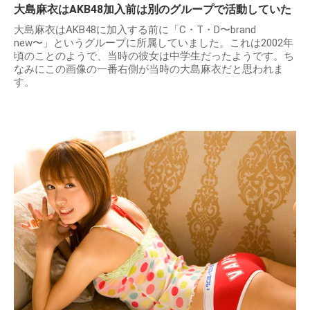
大島麻衣はAKB48加入前は別のグループで活動していた
大島麻衣はAKB48に加入する前に「C・T・D〜brand
new〜」というグループに所属していました。これは2002年
頃のことのようで、当時の彼女は中学生だったようです。ち
なみにこの画像の一番右側が当時の大島麻衣だと思われま
す。