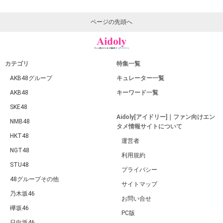
ページの先頭へ
カテゴリ
特集一覧
AKB48グループ
キュレーター一覧
AKB48
キーワード一覧
SKE48
Aidoly[アイドリー]｜ファン向けエン
NMB48
タメ情報サイトについて
HKT48
運営者
NGT48
利用規約
STU48
プライバシー
48グループその他
サイトマップ
乃木坂46
お問い合せ
欅坂46
PC版
日向坂46