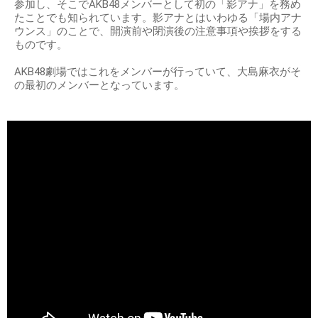
参加し、そこでAKB48メンバーとして初の「影アナ」を務め
たことでも知られています。影アナとはいわゆる「場内アナ
ウンス」のことで、開演前や閉演後の注意事項や挨拶をする
ものです。
AKB48劇場ではこれをメンバーが行っていて、大島麻衣がそ
の最初のメンバーとなっています。