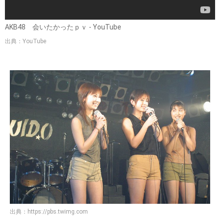
AKB48 会いたかったｐｖ - YouTube
出典：YouTube
出典：
https://pbs.twimg.com