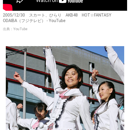
2005/12/30 スカート、ひらり AKB48 HOT☆FANTASY
ODAIBA（フジテレビ） - YouTube
出典：YouTube