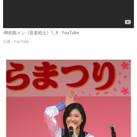
48初期メン《音楽戦士》1_9 - YouTube
出典：YouTube