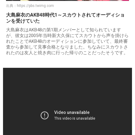
出典：
https://pbs.twimg.com
大島麻衣のAKB48時代1～スカウトされてオーディショ
ンを受けていた
大島麻衣はAKB48の第1期メンバーとして知られています
が、彼女は2005年当時新大久保にてスカウトから声を掛けら
れたことでAKB48のオーディションに参加していて、最終審
査から参加して見事合格となりました。ちなみにスカウトさ
れたのは友人と焼き肉に行った帰りのことだったそうです。