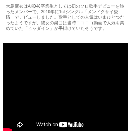
大島麻衣はAKB48卒業生としては初のソロ歌手デビューを飾
ったメンバーで、2010年に1stシングル「メンドクサイ愛
情」でデビューしました。歌手としての人気はいまひとつだ
ったようですが、彼女の楽曲は当時ニコニコ動画で人気を集
めていた「ヒャダイン」が手掛けていたそうです。