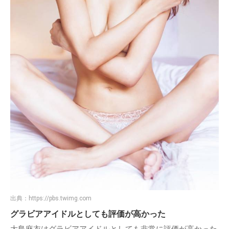
出典：
https://pbs.twimg.com
グラビアアイドルとしても評価が高かった
大島麻衣はグラビアアイドルとしても非常に評価が高かった