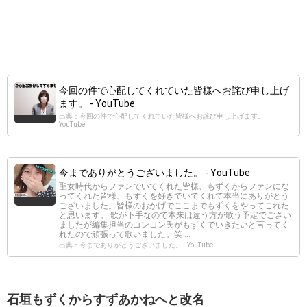
今回の件で心配してくれていた皆様へお詫び申し上げ
ます。 - YouTube
出典：今回の件で心配してくれていた皆様へお詫び申し上げます。 -
YouTube
今までありがとうございました。 - YouTube
聖女時代からファンでいてくれた皆様、もずくからファンにな
ってくれた皆様、もずくを好きでいてくれて本当にありがとう
ございました。皆様のおかげでここまでもずくをやってこれた
と思います。 歌が下手なので本来は違う方が歌う予定でござい
ましたが編集担当のコンコン氏がもずくでいきたいと言ってく
れたので頑張って歌いました。笑 ...
出典：今までありがとうございました。 - YouTube
石垣もずくからすずあかねへと改名