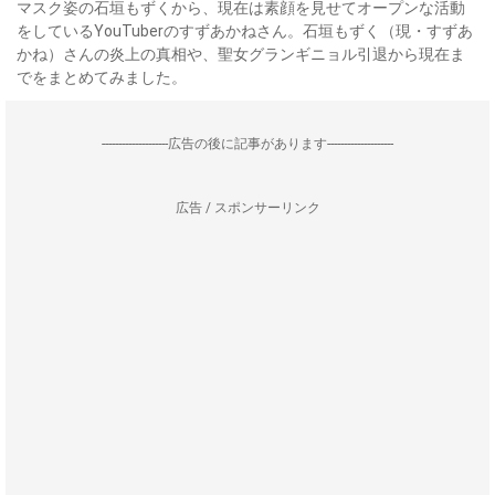
マスク姿の石垣もずくから、現在は素顔を見せてオープンな活動
をしているYouTuberのすずあかねさん。石垣もずく（現・すずあ
かね）さんの炎上の真相や、聖女グランギニョル引退から現在ま
でをまとめてみました。
--------------------広告の後に記事があります--------------------
広告 / スポンサーリンク