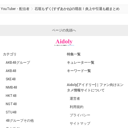
YouTuber・配信者
石垣もずく(すずあかね)の現在！炎上や引退も総まとめ
ページの先頭へ
カテゴリ
特集一覧
AKB48グループ
キュレーター一覧
AKB48
キーワード一覧
SKE48
Aidoly[アイドリー]｜ファン向けエン
NMB48
タメ情報サイトについて
HKT48
運営者
NGT48
利用規約
STU48
プライバシー
48グループその他
サイトマップ