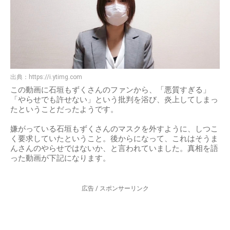
出典：
https://i.ytimg.com
この動画に石垣もずくさんのファンから、「悪質すぎる」
「やらせでも許せない」という批判を浴び、炎上してしまっ
たということだったようです。
嫌がっている石垣もずくさんのマスクを外すように、しつこ
く要求していたということ。後からになって、これはそうま
んさんのやらせではないか、と言われていました。真相を語
った動画が下記になります。
広告 / スポンサーリンク