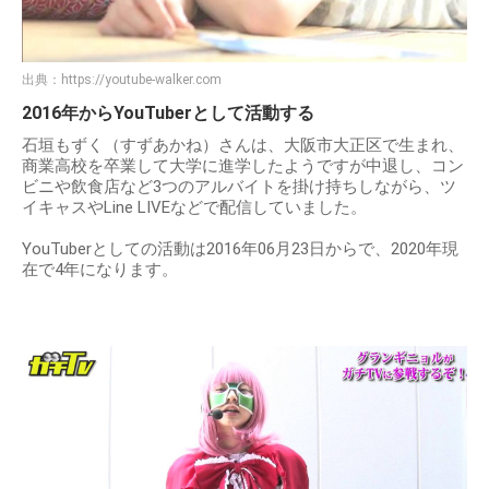
出典：
https://youtube-walker.com
2016年からYouTuberとして活動する
石垣もずく（すずあかね）さんは、大阪市大正区で生まれ、
商業高校を卒業して大学に進学したようですが中退し、コン
ビニや飲食店など3つのアルバイトを掛け持ちしながら、ツ
イキャスやLine LIVEなどで配信していました。
YouTuberとしての活動は2016年06月23日からで、2020年現
在で4年になります。