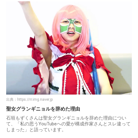
出典：
https://rr.img.naver.jp
聖女グランギニョルを辞めた理由
石垣もずくさんは聖女グランギニョルを辞めた理由につい
て、「私の思うYouTubeへの愛が構成作家さんとスレ違って
しまった」と語っています。