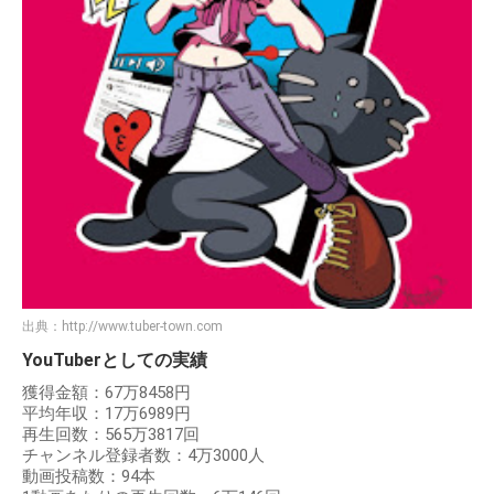
出典：
http://www.tuber-town.com
YouTuberとしての実績
獲得金額：67万8458円
平均年収：17万6989円
再生回数：565万3817回
チャンネル登録者数：4万3000人
動画投稿数：94本