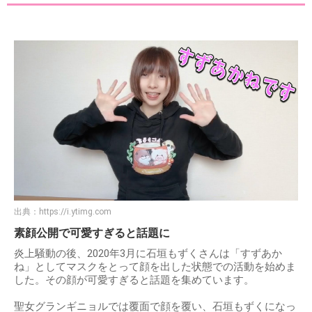
出典：
https://i.ytimg.com
素顔公開で可愛すぎると話題に
炎上騒動の後、2020年3月に石垣もずくさんは「すずあか
ね」としてマスクをとって顔を出した状態での活動を始めま
した。その顔が可愛すぎると話題を集めています。
聖女グランギニョルでは覆面で顔を覆い、石垣もずくになっ