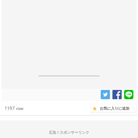
------------------------------------------------------------------
1197
お気に入りに追加
view
広告 / スポンサーリンク