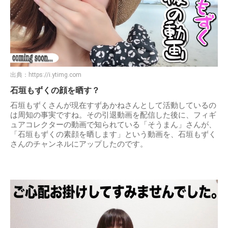
出典：
https://i.ytimg.com
石垣もずくの顔を晒す？
石垣もずくさんが現在すずあかねさんとして活動しているの
は周知の事実ですね。その引退動画を配信した後に、フィギ
ュアコレクターの動画で知られている「そうまん」さんが、
「石垣もずくの素顔を晒します」という動画を、石垣もずく
さんのチャンネルにアップしたのです。