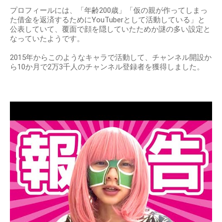
プロフィールには、「年齢200歳」「仮の親が作ってしまっ
た借金を返済するためにYouTuberとして活動している」と
公表していて、覆面で顔を隠していたためか謎の多い設定と
なっていたようです。
2015年からこのようなキャラで活動して、チャンネル開設か
ら10か月で2万3千人のチャンネル登録者を獲得しました。