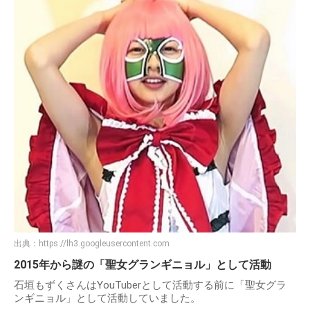
出典：
https://lh3.googleusercontent.com
2015年から謎の「聖女グランギニョル」として活動
石垣もずくさんはYouTuberとして活動する前に「聖女グラ
ンギニョル」として活動していました。