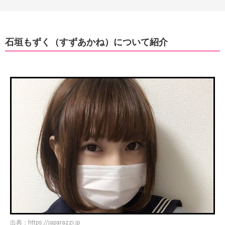
石垣もずく（すずあかね）について紹介
出典：
https://japarazzi.jp