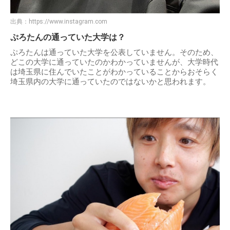
出典：
https://www.instagram.com
ぷろたんの通っていた大学は？
ぷろたんは通っていた大学を公表していません。そのため、
どこの大学に通っていたのかわかっていませんが、大学時代
は埼玉県に住んでいたことがわかっていることからおそらく
埼玉県内の大学に通っていたのではないかと思われます。