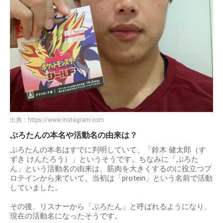
出典：
https://www.instagram.com
ぷろたんの本名や活動名の由来は？
ぷろたんの本名はすでに判明していて、「鈴木 健太郎（す
ずき けんたろう）」というそうです。ちなみに「ぷろた
ん」という活動名の由来は、筋肉を大きくするのに役立つプ
ロテインから来ていて、当初は「protein」という名前で活動
していました。
その後、リスナーから「ぷろたん」と呼ばれるようになり、
現在の活動名になったそうです。