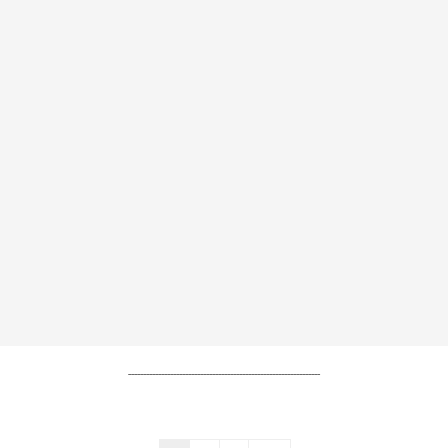
----------------------------------------------------------------