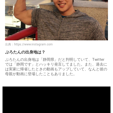
出典：
https://www.instagram.com
ぷろたんの出身地は？
ぷろたんの出身地は「静岡県」だと判明していて、Twitter
では「静岡です」とハッキリ発言してました。また、過去に
は実家に帰省したときの動画もアップしていて、なんと彼の
母親が動画に登場したこともありました。