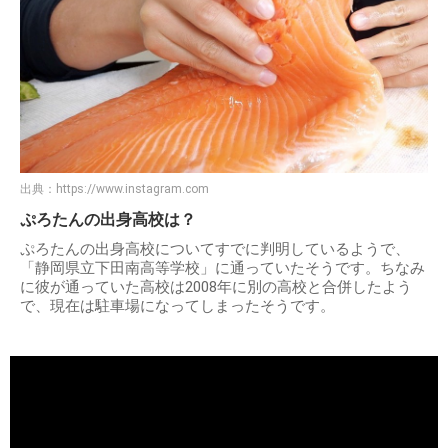
出典：
https://www.instagram.com
ぷろたんの出身高校は？
ぷろたんの出身高校についてすでに判明しているようで、
「静岡県立下田南高等学校」に通っていたそうです。ちなみ
に彼が通っていた高校は2008年に別の高校と合併したよう
で、現在は駐車場になってしまったそうです。