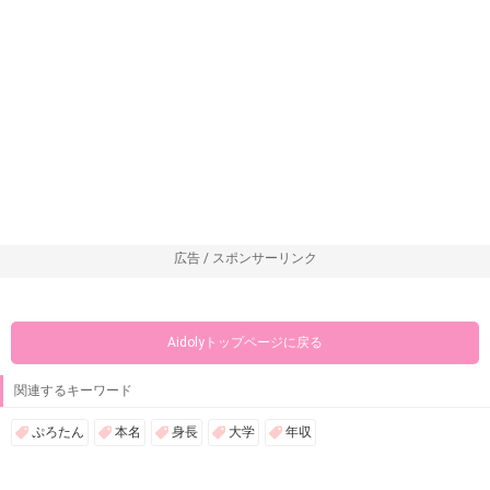
広告 / スポンサーリンク
Aidolyトップページに戻る
関連するキーワード
ぷろたん
本名
身長
大学
年収