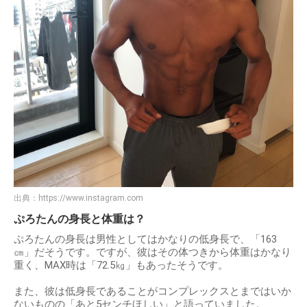
出典：
https://www.instagram.com
ぷろたんの身長と体重は？
ぷろたんの身長は男性としてはかなりの低身長で、「163
㎝」だそうです。ですが、彼はその体つきから体重はかなり
重く、MAX時は「72.5㎏」もあったそうです。
また、彼は低身長であることがコンプレックスとまではいか
ないものの「あと5センチほしい」と語っていました。