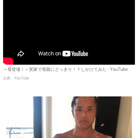
＜母登場！＞実家で母親にどっきり！？しかけてみた - YouTube
出典：YouTube