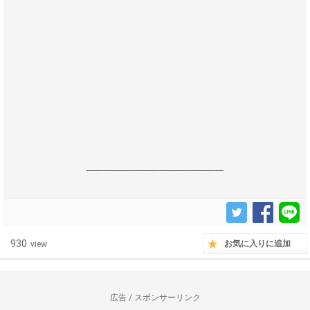
------------------------------------------------------------------
930
お気に入りに追加
view
広告 / スポンサーリンク