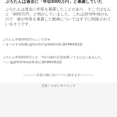
ぷろたんは過去に「年収8000万円」と暴露していた
ぷろたんは過去に年収を暴露したことがあり、そこではなん
と「8000万円」と明かしていました。これは2018年頃のも
ので、彼が年収を暴露した動画についてはすでに削除されて
いるそうです。
ぷろたん年収8000万らしいですw
— まーかす＠転職 (@GLmhLTqc9kWtnVk)
2019年8月2日
ぷろたん年収8000万とか、YouTubeの広告効果ってそんなにあるんだ。
— い (@pP8dXSHexLlBoEL)
2018年9月2日
-----------------広告の後に次ページに続きます-----------------
広告 / スポンサーリンク