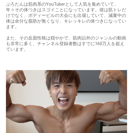
ぷろたんは筋肉系のYouTuberとして人気を集めていて、
年々その体つきはスゴイことになっています。彼は筋トレだ
けでなく、ボディービルの大会にも出場していて、減量中の
体は余分な脂肪が無くなり、キレッキレの体つきになってい
ます。
また、その反面性格は穏やかで、筋肉以外のジャンルの動画
も非常に多く、チャンネル登録者数はすでに160万人を超え
ています。