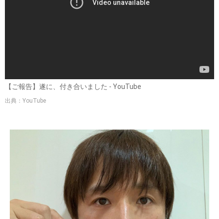
【ご報告】遂に、付き合いました - YouTube
出典：YouTube