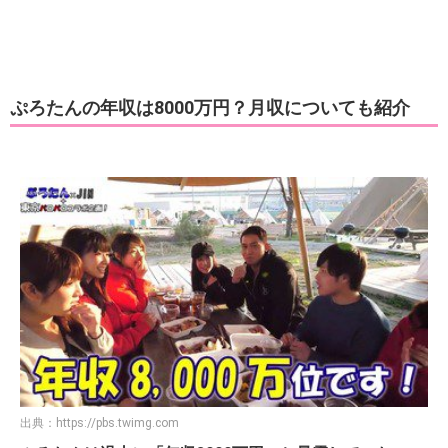
ぷろたんの年収は8000万円？月収についても紹介
出典：
https://pbs.twimg.com