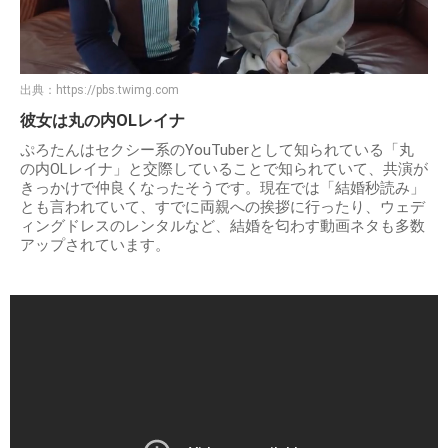
出典：
https://pbs.twimg.com
彼女は丸の内OLレイナ
ぷろたんはセクシー系のYouTuberとして知られている「丸
の内OLレイナ」と交際していることで知られていて、共演が
きっかけで仲良くなったそうです。現在では「結婚秒読み」
とも言われていて、すでに両親への挨拶に行ったり、ウェデ
ィングドレスのレンタルなど、結婚を匂わす動画ネタも多数
アップされています。