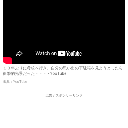
１０年ぶりに母校へ行き、自分の思い出の下駄箱を見ようとしたら
衝撃的光景だった・・・ - YouTube
出典：YouTube
広告 / スポンサーリンク