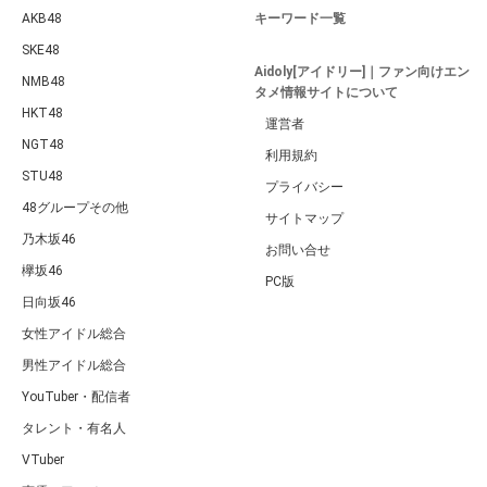
AKB48
キーワード一覧
SKE48
Aidoly[アイドリー]｜ファン向けエン
NMB48
タメ情報サイトについて
HKT48
運営者
NGT48
利用規約
STU48
プライバシー
48グループその他
サイトマップ
乃木坂46
お問い合せ
欅坂46
PC版
日向坂46
女性アイドル総合
男性アイドル総合
YouTuber・配信者
タレント・有名人
VTuber