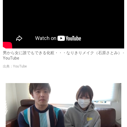
男から女に誰でもできる化粧・・・なりきりメイク（石原さとみ） -
YouTube
出典：YouTube