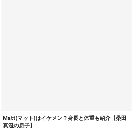
Matt(マット)はイケメン？身長と体重も紹介【桑田
真澄の息子】