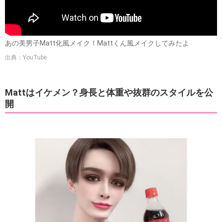
あの美男子Matt化風メイク！Mattくん風メイクしてみたよ
出典：YouTube
Mattはイケメン？身長と体重や抜群のスタイルを公
開