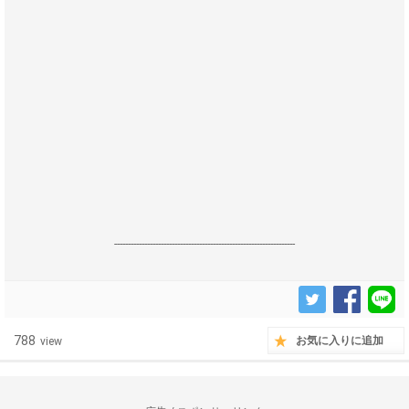
------------------------------------------------------------------
788
お気に入りに追加
view