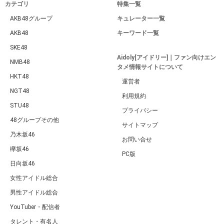
カテゴリ
特集一覧
AKB48グループ
キュレーター一覧
AKB48
キーワード一覧
SKE48
Aidoly[アイドリー]｜ファン向けエン
NMB48
タメ情報サイトについて
HKT48
運営者
NGT48
利用規約
STU48
プライバシー
48グループその他
サイトマップ
乃木坂46
お問い合せ
欅坂46
PC版
日向坂46
女性アイドル総合
男性アイドル総合
YouTuber・配信者
タレント・有名人