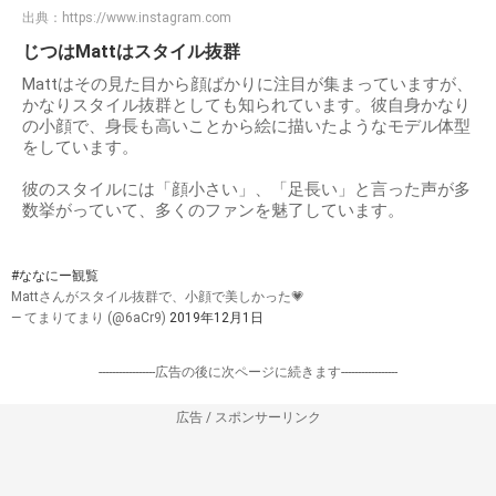
出典：
https://www.instagram.com
じつはMattはスタイル抜群
Mattはその見た目から顔ばかりに注目が集まっていますが、
かなりスタイル抜群としても知られています。彼自身かなり
の小顔で、身長も高いことから絵に描いたようなモデル体型
をしています。
彼のスタイルには「顔小さい」、「足長い」と言った声が多
数挙がっていて、多くのファンを魅了しています。
#ななにー観覧
Mattさんがスタイル抜群で、小顔で美しかった💗
— てまりてまり (@6aCr9)
2019年12月1日
-----------------広告の後に次ページに続きます-----------------
広告 / スポンサーリンク