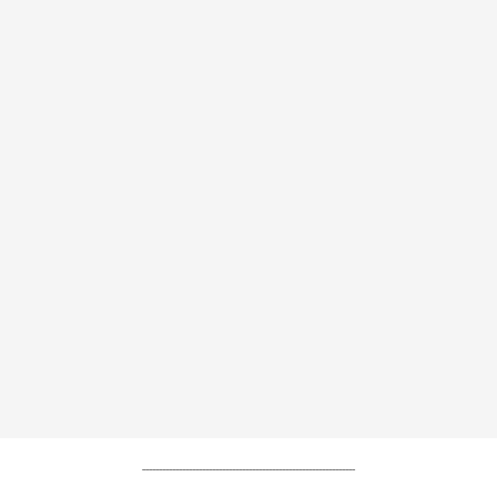
----------------------------------------------------------------