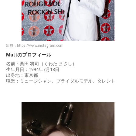
出典：
https://www.instagram.com
Mattのプロフィール
名前：桑田 将司（くわた まさし）
生年月日：1994年7月18日
出身地：東京都
職業：ミュージシャン、ブライダルモデル、タレント