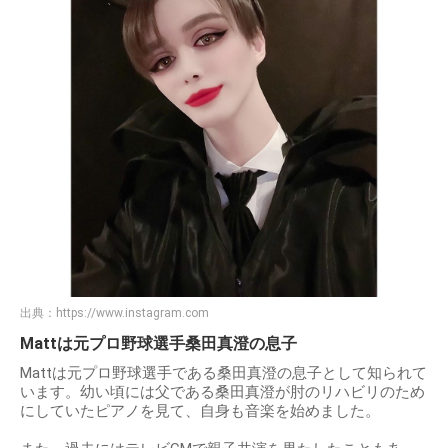
出典：
https://www.instagram.com
Mattは元プロ野球選手桑田真澄の息子
Mattは元プロ野球選手である桑田真澄の息子として知られて
います。幼い頃には父である桑田真澄が肘のリハビリのため
にしていたピアノを見て、自身も音楽を始めました。