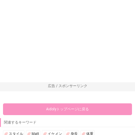
広告 / スポンサーリンク
Aidolyトップページに戻る
関連するキーワード
スタイル
Matt
イケメン
身長
体重