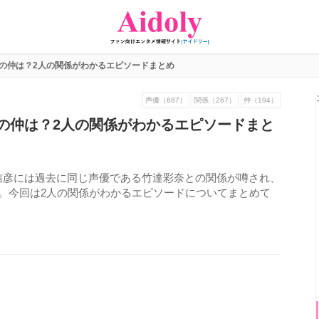
の仲は？2人の関係がわかるエピソードまとめ
声優（687）
関係（267）
仲（194）
の仲は？2人の関係がわかるエピソードまと
信彦には過去に同じ声優である竹達彩奈との関係が噂され、
。今回は2人の関係がわかるエピソードについてまとめて
618
view