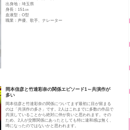
出身地：埼玉県
身長：151㎝
血液型：O型
職業：声優、歌手、ナレーター
岡本信彦と竹達彩奈の関係エピソード1～共演作が
多い
岡本信彦と竹達彩奈の関係についてまず最初に目が留まる
のは「共演作の多さ」です。2人はこれまでに多数の作品で
共演していることから絶対に仲が良いと思われます。その
ため、2人が交際関係にあったとしても特に違和感は無く、
噂になったのではないかと思われます。