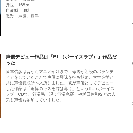
身長：168㎝
血液型：B型
職業：声優、歌手
声優デビュー作品は「BL（ボーイズラブ）」作品だ
った
岡本信彦は昔からアニメが好きで、母親が朗読のボランテ
ィアをしていたことで声優に興味を持ち始め、大学進学と
共に声優養成所へ入所しました。彼が声優としてデビュー
した作品は「追憶のキスを君は奪う」というBL（ボーイズ
ラブ）CDで、笹沼晃（現：笹沼尭羅）や杉田智和などの人
気も声優も参加していました。