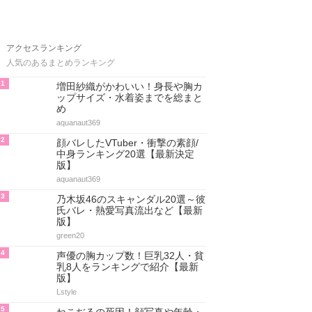
アクセスランキング
人気のあるまとめランキング
1
増田紗織がかわいい！身長や胸カ
ップサイズ・水着姿までを総まと
め
aquanaut369
2
顔バレしたVTuber・衝撃の素顔/
中身ランキング20選【最新決定
版】
aquanaut369
3
乃木坂46のスキャンダル20選～彼
氏バレ・熱愛写真流出など【最新
版】
green20
4
声優の胸カップ数！巨乳32人・貧
乳8人をランキングで紹介【最新
版】
Lstyle
5