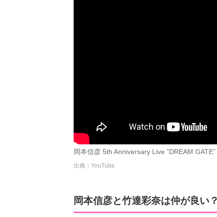
岡本信彦 5th Anniversary Live ”DREAM GATE” 
出典：YouTube
岡本信彦と竹達彩奈は仲が良い？