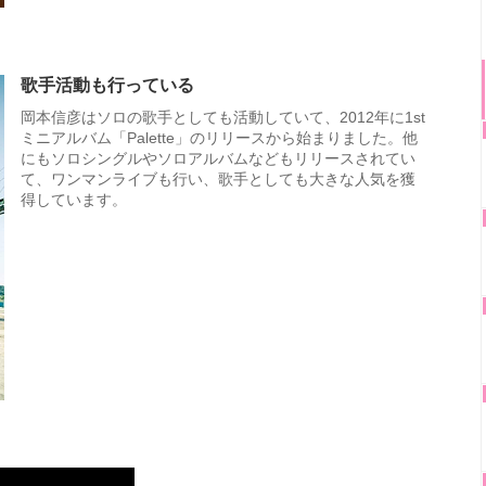
歌手活動も行っている
岡本信彦はソロの歌手としても活動していて、2012年に1st
ミニアルバム「Palette」のリリースから始まりました。他
にもソロシングルやソロアルバムなどもリリースされてい
て、ワンマンライブも行い、歌手としても大きな人気を獲
得しています。