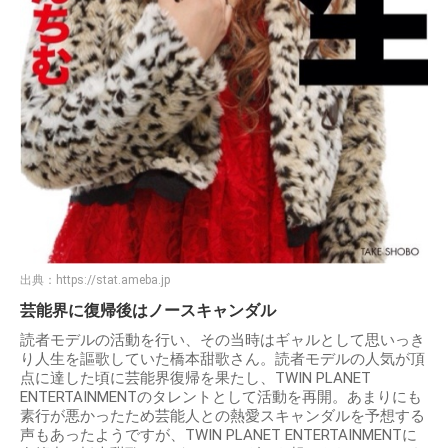
出典：
https://stat.ameba.jp
芸能界に復帰後はノースキャンダル
読者モデルの活動を行い、その当時はギャルとして思いっき
り人生を謳歌していた橋本甜歌さん。読者モデルの人気が頂
点に達した頃に芸能界復帰を果たし、TWIN PLANET
ENTERTAINMENTのタレントとして活動を再開。あまりにも
素行が悪かったため芸能人との熱愛スキャンダルを予想する
声もあったようですが、TWIN PLANET ENTERTAINMENTに