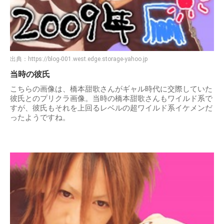
出典：
https://blog-001.west.edge.storage-yahoo.jp
当時の彼氏
こちらの画像は、橋本甜歌さんがギャル時代に交際していた
彼氏とのプリクラ画像。当時の橋本甜歌さんもワイルド系で
すが、彼氏もそれを上回るレベルの超ワイルド系イケメンだ
ったようですね。