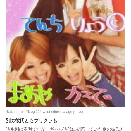
出典：
https://blog-001.west.edge.storage-yahoo.jp
別の彼氏ともプリクラも
時系列は不明ですが、ギャル時代に交際していた別の彼氏と