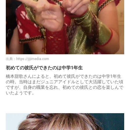
出典：
https://jijimedia.com
初めての彼氏ができたのは中学1年生
橋本甜歌さんによると、初めて彼氏ができたのは中学1年生
の時。当時はまだジュニアアイドルとして大活躍していた頃
ですが、自身の職業を忘れ、初めての彼氏との恋を楽しんで
いたようです。