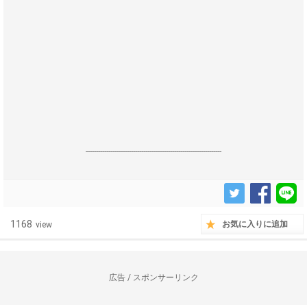
------------------------------------------------------------------
1168
お気に入りに追加
view
広告 / スポンサーリンク