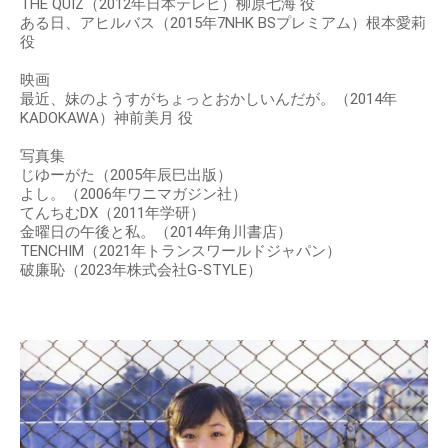
THE QUIZ（2012年日本テレビ）柳原七海 役
ある日、アヒルバス（2015年7NHK BSプレミアム）根本愛莉
役
映画
最近、妹のようすがちょっとおかしいんだが。（2014年
KADOKAWA）神前美月 役
写真集
じゆーがた（2005年辰巳出版）
よし。（2006年ワニマガジン社）
てんちむDX（2011年学研）
金曜日の午後と私。（2014年角川書店）
TENCHIM（2021年トランスワールドジャパン）
破廉恥（2023年株式会社G-STYLE）