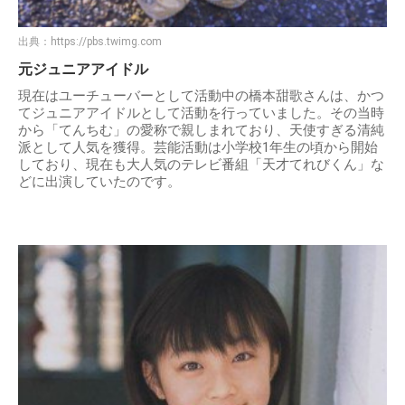
出典：
https://pbs.twimg.com
元ジュニアアイドル
現在はユーチューバーとして活動中の橋本甜歌さんは、かつ
てジュニアアイドルとして活動を行っていました。その当時
から「てんちむ」の愛称で親しまれており、天使すぎる清純
派として人気を獲得。芸能活動は小学校1年生の頃から開始
しており、現在も大人気のテレビ番組「天才てれびくん」な
どに出演していたのです。