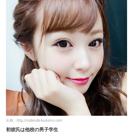
出典：
http://nobinobi-kodomo.com
初彼氏は他校の男子学生