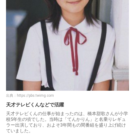
出典：
https://pbs.twimg.com
天才テレビくんなどで活躍
天才テレビくんの仕事が始まったのは、橋本甜歌さんが小学
校5年生の頃でした。当時は「てんかりん」と名乗りレギュ
ラー出演しており、およそ3年間もの間番組を盛り上げ続け
ていました。