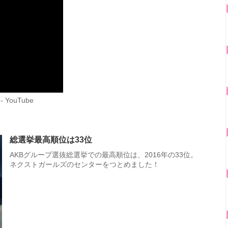
- YouTube
総選挙最高順位は33位
AKBグループ選抜総選挙での最高順位は、2016年の33位。
ネクストガールズのセンターをつとめました！