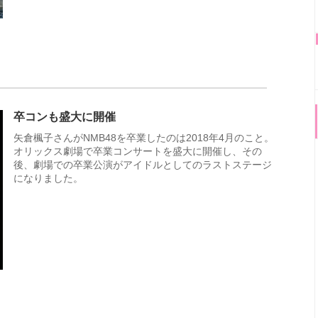
卒コンも盛大に開催
矢倉楓子さんがNMB48を卒業したのは2018年4月のこと。
オリックス劇場で卒業コンサートを盛大に開催し、その
後、劇場での卒業公演がアイドルとしてのラストステージ
になりました。