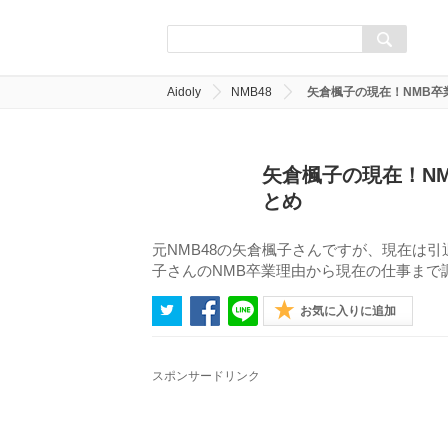
Aidoly
NMB48
矢倉楓子の現在！NMB卒
矢倉楓子の現在！N
とめ
元NMB48の矢倉楓子さんですが、現在は
子さんのNMB卒業理由から現在の仕事まで
お気に入りに追加
スポンサードリンク