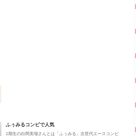
ふぅみるコンビで人気
1期生の白間美瑠さんとは「ふぅみる」次世代エースコンビ