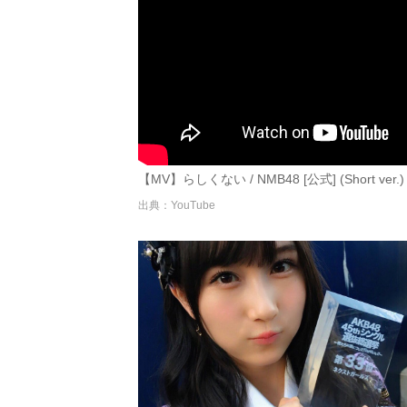
【MV】らしくない / NMB48 [公式] (Short ver.) 
出典：YouTube