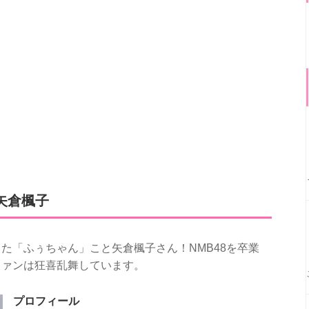
矢倉楓子
た「ふぅちゃん」こと矢倉楓子さん！NMB48を卒業
ファンは狂喜乱舞しています。
プロフィール