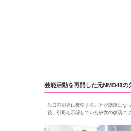
芸能活動を再開した元NMB48の
先日芸能界に復帰することが話題になっ
後、引退も示唆していた彼女の復活に