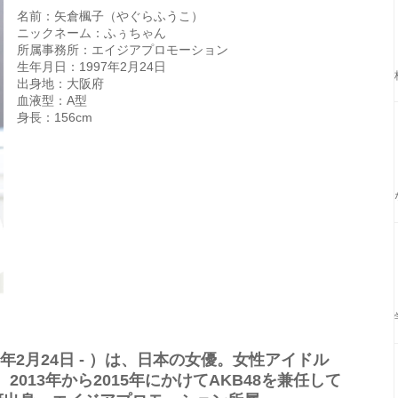
名前：矢倉楓子（やぐらふうこ）
ニックネーム：ふぅちゃん
所属事務所：エイジアプロモーション
生年月日：1997年2月24日
出身地：大阪府
血液型：A型
身長：156cm
7年2月24日 - ）は、日本の女優。女性アイドル
2013年から2015年にかけてAKB48を兼任して