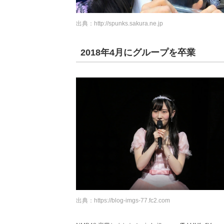
出典：
http://spunks.sakura.ne.jp
2018年4月にグループを卒業
出典：
https://blog-imgs-77.fc2.com