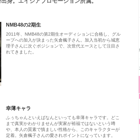
府出身。エイジアプロモーション所属。
NMB48の2期生
2011年、NMB48の第2期生オーディションに合格し、グル
ープへの加入が決まった矢倉楓子さん。加入当初から城恵
理子さんに次ぐポジションで、次世代エースとして注目さ
れてきました。
幸薄キャラ
ふぅちゃんといえばなんといっても幸薄キャラです。どこ
まで真実かわかりませんが実家が裕福ではないという噂
や、本人の質素で慎ましい性格から、このキャラクターが
定着。矢倉楓子さんの愛されポイントになっています。