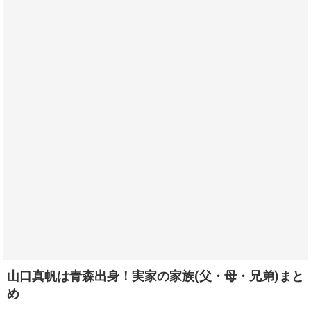
山口真帆は青森出身！実家の家族(父・母・兄弟)まと
め