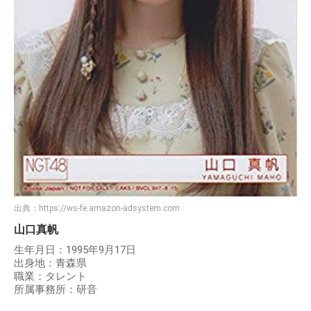
出典：
https://ws-fe.amazon-adsystem.com
山口真帆
生年月日：1995年9月17日
出身地：青森県
職業：タレント
所属事務所：研音