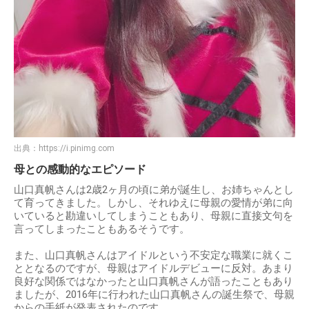
出典：
https://i.pinimg.com
母との感動的なエピソード
山口真帆さんは2歳2ヶ月の頃に弟が誕生し、お姉ちゃんとし
て育ってきました。しかし、それゆえに母親の愛情が弟に向
いていると勘違いしてしまうこともあり、母親に直接文句を
言ってしまったこともあるそうです。
また、山口真帆さんはアイドルという不安定な職業に就くこ
ととなるのですが、母親はアイドルデビューに反対。あまり
良好な関係ではなかったと山口真帆さんが語ったこともあり
ましたが、2016年に行われた山口真帆さんの誕生祭で、母親
からの手紙が発表されたのです。