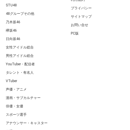
STU48
プライバシー
48グループその他
サイトマップ
乃木坂46
お問い合せ
欅坂46
PC版
日向坂46
女性アイドル総合
男性アイドル総合
YouTuber・配信者
タレント・有名人
VTuber
声優・アニメ
漫画・サブカルチャー
俳優・女優
スポーツ選手
アナウンサー・キャスター