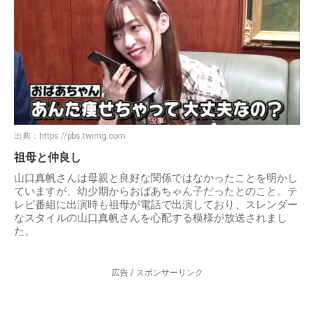
出典：
https://pbs.twimg.com
祖母と仲良し
山口真帆さんは母親と良好な関係ではなかったことを明かし
ていますが、幼少期からおばあちゃん子だったとのこと。テ
レビ番組に出演時も祖母が電話で出演しており、スレンダー
なスタイルの山口真帆さんを心配する模様が放送されまし
た。
広告 / スポンサーリンク