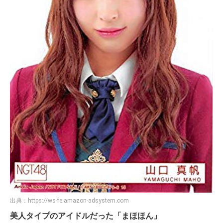
出典：
https://ws-fe.amazon-adsystem.com
美人タイプのアイドルだった「まほほん」