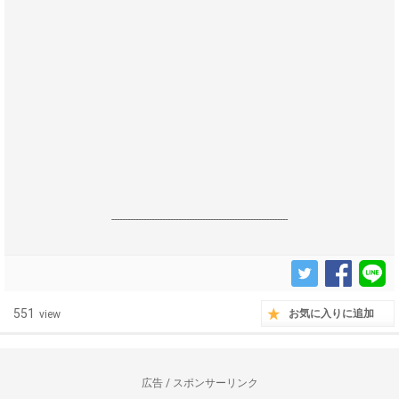
------------------------------------------------------------------
551
お気に入りに追加
view
広告 / スポンサーリンク