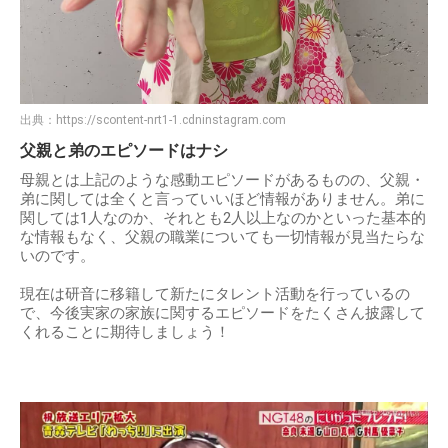
出典：
https://scontent-nrt1-1.cdninstagram.com
父親と弟のエピソードはナシ
母親とは上記のような感動エピソードがあるものの、父親・
弟に関しては全くと言っていいほど情報がありません。弟に
関しては1人なのか、それとも2人以上なのかといった基本的
な情報もなく、父親の職業についても一切情報が見当たらな
いのです。
現在は研音に移籍して新たにタレント活動を行っているの
で、今後実家の家族に関するエピソードをたくさん披露して
くれることに期待しましょう！