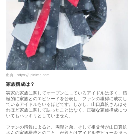
出典：
https://i.pinimg.com
家族構成は？
実家の家族に関してオープンにしているアイドルは多く、積
極的に家族とのエピソードを公表し、ファンの獲得に成功し
ているアイドルもいるほどです。しかし、山口真帆さんはそ
れほど家族に関して語ったことはなく、正確な家族構成につ
いてもハッキリとしていません。
ファンの情報によると、両親と弟、そして祖父母が山口真帆
さんの家族構成とのこと。母親とはアイドルデビューを巡っ