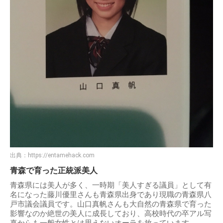
出典：
https://entamehack.com
青森で育った正統派美人
青森県には美人が多く、一時期「美人すぎる議員」として有
名になった藤川優里さんも青森県出身であり現職の青森県八
戸市議会議員です。山口真帆さんも大自然の青森県で育った
影響なのか絶世の美人に成長しており、高校時代の卒アル写