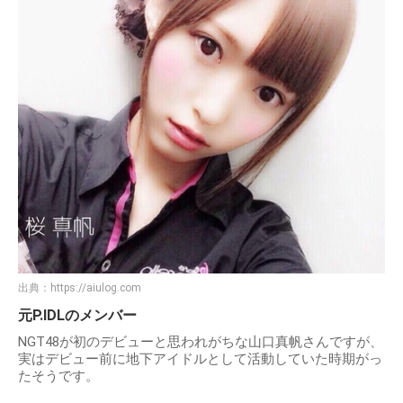
出典：
https://aiulog.com
元P.IDLのメンバー
NGT48が初のデビューと思われがちな山口真帆さんですが、
実はデビュー前に地下アイドルとして活動していた時期がっ
たそうです。