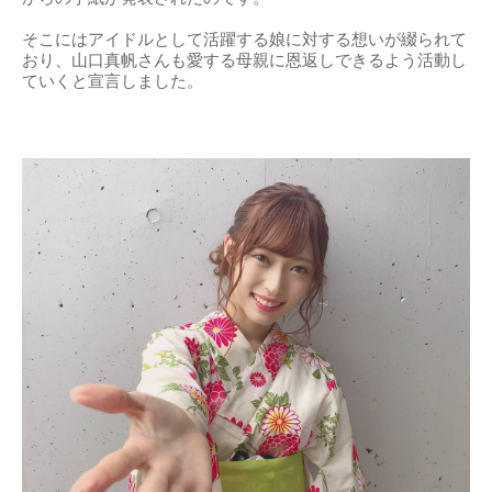
そこにはアイドルとして活躍する娘に対する想いが綴られて
おり、山口真帆さんも愛する母親に恩返しできるよう活動し
ていくと宣言しました。