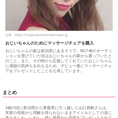
出典：
https://image.entertainment-topics.jp
おじいちゃんのためにマッサージチェアを購入
おじいちゃんの家は新潟県にあるそうで、NGT48のオーディ
ションを受けていた頃はおじいちゃんの家から通っていたと
のこと。また、その時から応援してくれていたおじいちゃん
に感謝の気持ちを伝えるため、デビュー後にマッサージチェ
アをプレゼントしたことを公表しています。
まとめ
3歳の頃に新潟県から青森県に引っ越した山口真帆さんは、
実家の母親から理解を得られないままアイドルとしての道に
進みました。しかし、後に母親から手紙をプレゼントされて