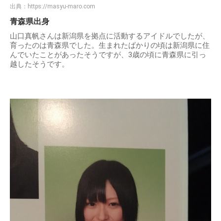
出典：
https://masyu-maro.com
青森県出身
山口真帆さんは新潟県を拠点に活動するアイドルでしたが、
育ったのは青森県でした。生まれたばかりの頃は新潟県に住
んでいたことがあったそうですが、3歳の頃に青森県に引っ
越したそうです。