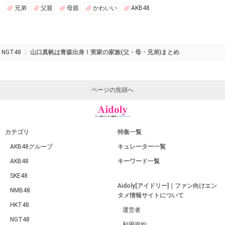
兄弟
父親
母親
かわいい
AKB48
NGT48
山口真帆は青森出身！実家の家族(父・母・兄弟)まとめ
ページの先頭へ
カテゴリ
特集一覧
AKB48グループ
キュレーター一覧
AKB48
キーワード一覧
SKE48
Aidoly[アイドリー]｜ファン向けエン
NMB48
タメ情報サイトについて
HKT48
運営者
NGT48
利用規約