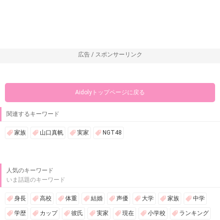
広告 / スポンサーリンク
Aidolyトップページに戻る
関連するキーワード
家族
山口真帆
実家
NGT48
人気のキーワード
いま話題のキーワード
身長
高校
体重
結婚
声優
大学
家族
中学
学歴
カップ
彼氏
実家
現在
小学校
ランキング