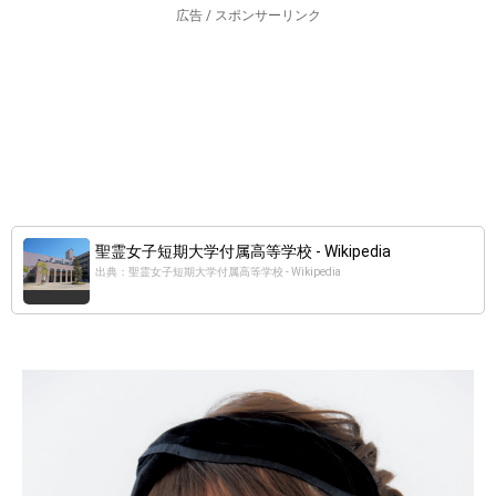
広告 / スポンサーリンク
聖霊女子短期大学付属高等学校 - Wikipedia
出典：聖霊女子短期大学付属高等学校 - Wikipedia