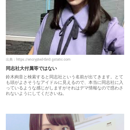
出典：
https://encrypted-tbn0.gstatic.com
同志社大付属等ではない
鈴木絢音と検索すると同志社という名前が出てきます。とて
も頭がよさそうなアイドルに見えるので、本当に同志社に入
っているような感じがしますがそれはデマ情報なので惑わさ
れないようにしてくださいね。