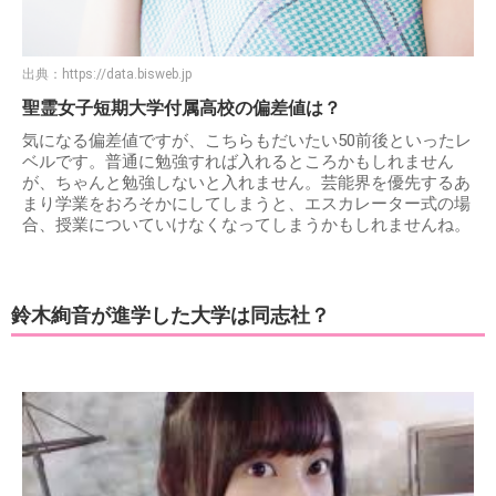
出典：
https://data.bisweb.jp
聖霊女子短期大学付属高校の偏差値は？
気になる偏差値ですが、こちらもだいたい50前後といったレ
ベルです。普通に勉強すれば入れるところかもしれません
が、ちゃんと勉強しないと入れません。芸能界を優先するあ
まり学業をおろそかにしてしまうと、エスカレーター式の場
合、授業についていけなくなってしまうかもしれませんね。
鈴木絢音が進学した大学は同志社？