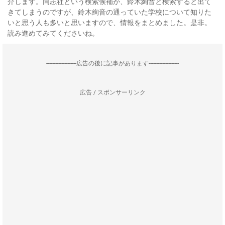
介します。同志社という検索候補が、鈴木絢音と検索すると出て
きてしまうのですが、鈴木絢音の通っていた学校について知りた
いと思う人も多いと思いますので、情報をまとめました。是非。
読み進めてみてくださいね。
--------------------広告の後に記事があります--------------------
広告 / スポンサーリンク