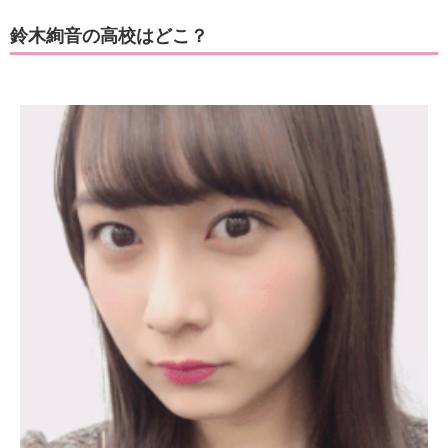
鈴木絢音の高校はどこ？