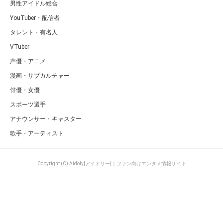
男性アイドル総合
YouTuber・配信者
タレント・有名人
VTuber
声優・アニメ
漫画・サブカルチャー
俳優・女優
スポーツ選手
アナウンサー・キャスター
歌手・アーティスト
Copyright (C) Aidoly[アイドリー]｜ファン向けエンタメ情報サイト