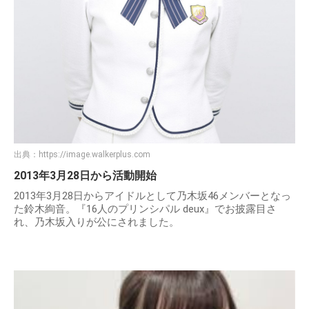
出典：
https://image.walkerplus.com
2013年3月28日から活動開始
2013年3月28日からアイドルとして乃木坂46メンバーとなっ
た鈴木絢音。『16人のプリンシパル deux』でお披露目さ
れ、乃木坂入りが公にされました。