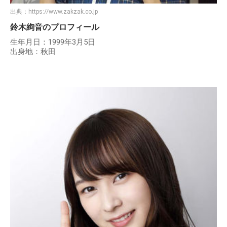
出典：
https://www.zakzak.co.jp
鈴木絢音のプロフィール
生年月日：1999年3月5日
出身地：秋田