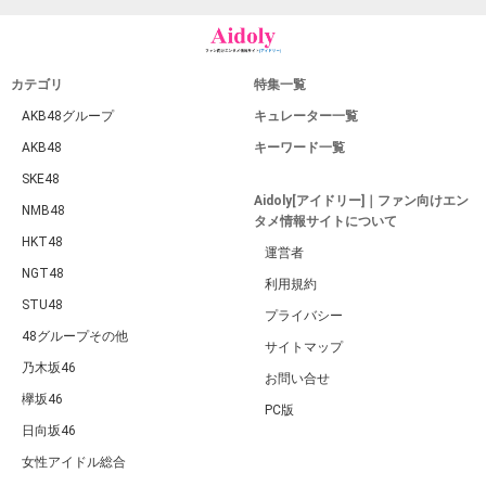
カテゴリ
特集一覧
AKB48グループ
キュレーター一覧
AKB48
キーワード一覧
SKE48
Aidoly[アイドリー]｜ファン向けエン
NMB48
タメ情報サイトについて
HKT48
運営者
NGT48
利用規約
STU48
プライバシー
48グループその他
サイトマップ
乃木坂46
お問い合せ
欅坂46
PC版
日向坂46
女性アイドル総合