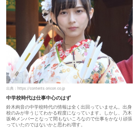
出典：
https://contents.oricon.co.jp
中学校時代は仕事中心のはず
鈴木絢音の中学校時代の情報は全く出回っていません。出身
校のみが辛うじてわかる程度になっています。しかし、乃木
坂46メンバーとなって間もないころなので仕事をかなり頑張
っていたのではないかと思われ増す。