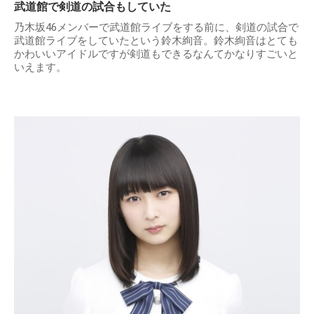
武道館で剣道の試合もしていた
乃木坂46メンバーで武道館ライブをする前に、剣道の試合で
武道館ライブをしていたという鈴木絢音。鈴木絢音はとても
かわいいアイドルですが剣道もできるなんてかなりすごいと
いえます。