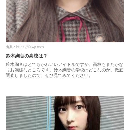
出典：
https://i0.wp.com
鈴木絢音の高校は？
鈴木絢音はとてもかわいいアイドルですが、高校もまたかな
りお嬢様なところです。鈴木絢音の学校はどこなのか、徹底
調査しましたので、ぜひ見てみてください。