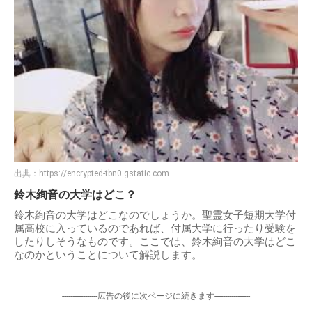
出典：
https://encrypted-tbn0.gstatic.com
鈴木絢音の大学はどこ？
鈴木絢音の大学はどこなのでしょうか。聖霊女子短期大学付
属高校に入っているのであれば、付属大学に行ったり受験を
したりしそうなものです。ここでは、鈴木絢音の大学はどこ
なのかということについて解説します。
-----------------広告の後に次ページに続きます-----------------