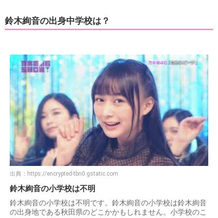
鈴木絢音の出身中学校は？
出典：
https://encrypted-tbn0.gstatic.com
鈴木絢音の小学校は不明
鈴木絢音の小学校は不明です。鈴木絢音の小学校は鈴木絢音
の出身地である秋田県のどこかかもしれません。小学校のこ