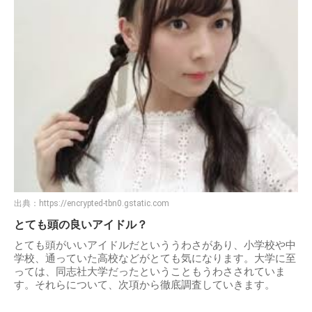
出典：
https://encrypted-tbn0.gstatic.com
とても頭の良いアイドル？
とても頭がいいアイドルだといううわさがあり、小学校や中
学校、通っていた高校などがとても気になります。大学に至
っては、同志社大学だったということもうわさされていま
す。それらについて、次項から徹底調査していきます。