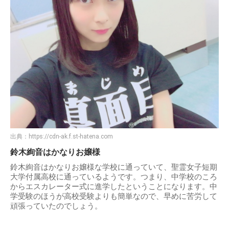
出典：
https://cdn-ak.f.st-hatena.com
鈴木絢音はかなりお嬢様
鈴木絢音はかなりお嬢様な学校に通っていて、聖霊女子短期
大学付属高校に通っているようです。つまり、中学校のころ
からエスカレーター式に進学したということになります。中
学受験のほうが高校受験よりも簡単なので、早めに苦労して
頑張っていたのでしょう。