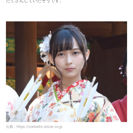
たくさんしていたそうです。
出典：
https://contents.oricon.co.jp