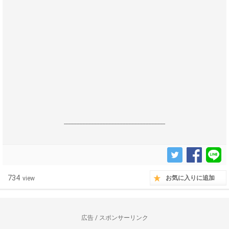
------------------------------------------------------------------
734
お気に入りに追加
view
広告 / スポンサーリンク