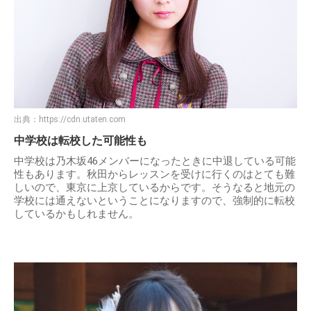
出典：
https://cdn.utaten.com
中学校は転校した可能性も
中学校は乃木坂46メンバーになったときに中退している可能
性もあります。秋田からレッスンを受けに行くのはとても難
しいので、東京に上京しているからです。そうなると地元の
学校には通えないということになりますので、強制的に転校
しているかもしれません。