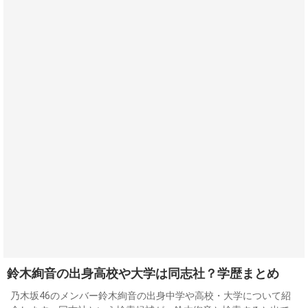
鈴木絢音の出身高校や大学は同志社？学歴まとめ
乃木坂46のメンバー鈴木絢音の出身中学や高校・大学について紹