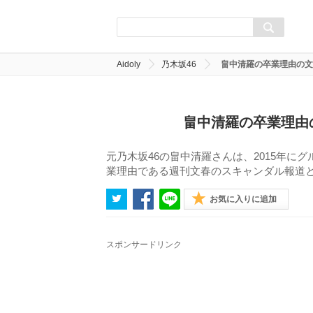
Aidoly
乃木坂46
畠中清羅の卒業理由の文
畠中清羅の卒業理由
元乃木坂46の畠中清羅さんは、2015年
業理由である週刊文春のスキャンダル報道
お気に入りに追加
スポンサードリンク