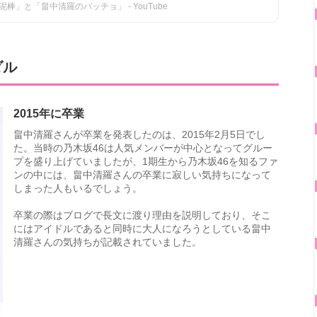
」と「畠中清羅のパッチョ」 - YouTube
ダル
2015年に卒業
畠中清羅さんが卒業を発表したのは、2015年2月5日でし
た。当時の乃木坂46は人気メンバーが中心となってグルー
プを盛り上げていましたが、1期生から乃木坂46を知るファ
ンの中には、畠中清羅さんの卒業に寂しい気持ちになって
しまった人もいるでしょう。
卒業の際はブログで長文に渡り理由を説明しており、そこ
にはアイドルであると同時に大人になろうとしている畠中
清羅さんの気持ちが記載されていました。