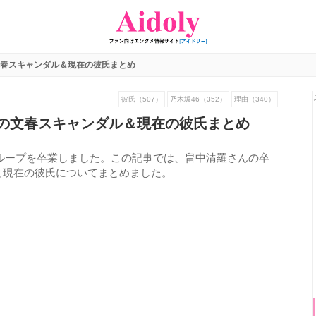
春スキャンダル＆現在の彼氏まとめ
彼氏（507）
乃木坂46（352）
理由（340）
の文春スキャンダル＆現在の彼氏まとめ
にグループを卒業しました。この記事では、畠中清羅さんの卒
と現在の彼氏についてまとめました。
825
view