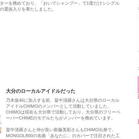
ターを務めており、「おいでシャンプー」で1度だけシングル
の選抜入りを果たしました。
大分のローカルアイドルだった
乃木坂46に加入する前、畠中清羅さんは大分県のローカル
アイドルCHIMOのメンバーとして活動していました。
CHIMOは現在も大分県で活動しており、大分県のフリーペ
ーパーCHIMEのモデルたちがメンバーを務めています。
畠中清羅さんと仲が良い衛藤美彩さんもCHIMO出身で、
MONGOL800の名曲「あなたに」のカバーで注目された工