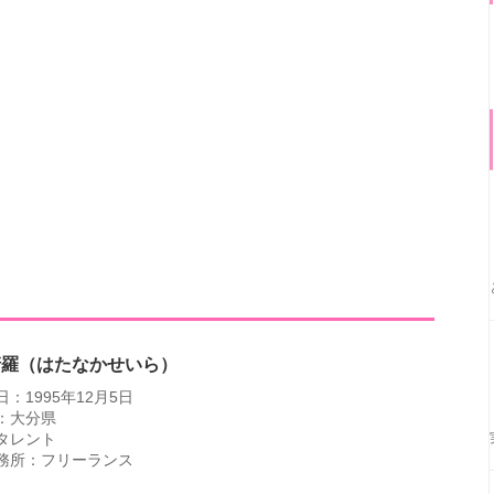
清羅（はたなかせいら）
：1995年12月5日
：大分県
タレント
務所：フリーランス