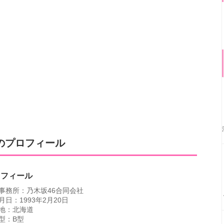
のプロフィール
ロフィール
事務所：乃木坂46合同会社
月日：1993年2月20日
地：北海道
型：B型