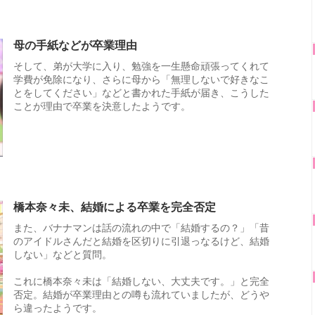
母の手紙などが卒業理由
そして、弟が大学に入り、勉強を一生懸命頑張ってくれて
学費が免除になり、さらに母から「無理しないで好きなこ
とをしてください」などと書かれた手紙が届き、こうした
ことが理由で卒業を決意したようです。
橋本奈々未、結婚による卒業を完全否定
また、バナナマンは話の流れの中で「結婚するの？」「昔
のアイドルさんだと結婚を区切りに引退っなるけど、結婚
しない」などと質問。
これに橋本奈々未は「結婚しない、大丈夫です。」と完全
否定。結婚が卒業理由との噂も流れていましたが、どうや
ら違ったようです。