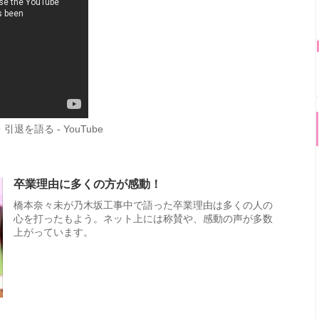
を語る - YouTube
卒業理由に多くの方が感動！
橋本奈々未が乃木坂工事中で語った卒業理由は多くの人の
心を打ったもよう。ネット上には称賛や、感動の声が多数
上がっています。