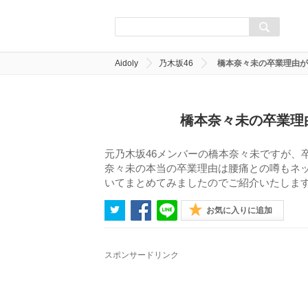
Aidoly
乃木坂46
橋本奈々未の卒業理由が
橋本奈々未の卒業理
元乃木坂46メンバーの橋本奈々未ですが、
奈々未の本当の卒業理由は腰痛との噂もネ
いてまとめてみましたのでご紹介いたしま
お気に入りに追加
スポンサードリンク