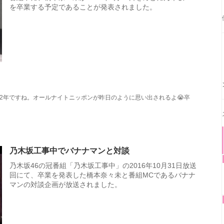
を卒業する予定であることが発表されました。
2年ですね。オールナイトニッポンが昨日のように思い出されるよ😭卒
乃木坂工事中でバナナマンと対談
乃木坂46の冠番組「乃木坂工事中」の2016年10月31日放送
回にて、卒業を発表した橋本奈々未と番組MCであるバナナ
マンの対談企画が放送されました。