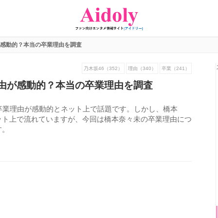
感動的？本当の卒業理由を調査
乃木坂46（352）
理由（340）
卒業（241）
由が感動的？本当の卒業理由を調査
卒業理由が感動的とネット上で話題です。しかし、橋本
ット上で流れていますが、今回は橋本奈々未の卒業理由につ
す。
741
view