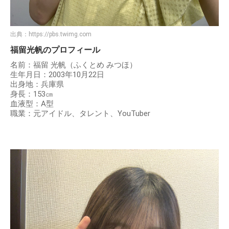
出典：
https://pbs.twimg.com
福留光帆のプロフィール
名前：福留 光帆（ふくとめ みつほ）
生年月日：2003年10月22日
出身地：兵庫県
身長：153㎝
血液型：A型
職業：元アイドル、タレント、YouTuber