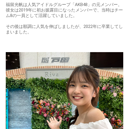
福留光帆は人気アイドルグループ「AKB48」の元メンバー。
彼女は2019年に初お披露目になったメンバーで、当時はチー
ム8の一員として活躍していました。
その後は順調に人気を伸ばしましたが、2022年に卒業してし
まいました。