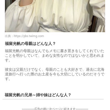
出典：
https://pbs.twimg.com
福留光帆の母親はどんな人？
福留光帆の母親はなんでもメモに書き置きをしてくれていた
ことを明かしていて、まめな女性なのではないかと思われま
す。
彼女は父親だけでなく、母親のことも大好きで、過去に北海
道旅行へ行った際のお土産を今も大切にしているのだそうで
す。
福留光帆の兄弟～姉や妹はどんな人？
-----------------広告の後に次ページに続きます-----------------