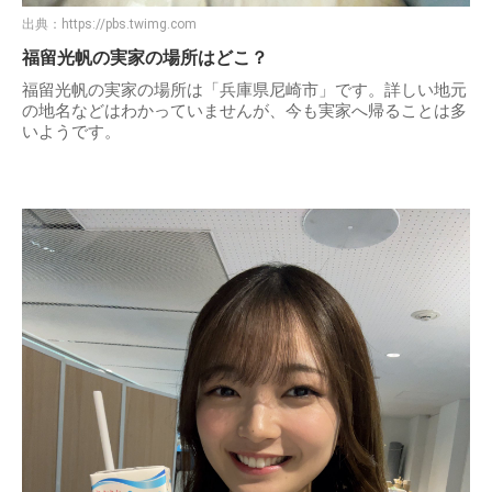
出典：
https://pbs.twimg.com
福留光帆の実家の場所はどこ？
福留光帆の実家の場所は「兵庫県尼崎市」です。詳しい地元
の地名などはわかっていませんが、今も実家へ帰ることは多
いようです。