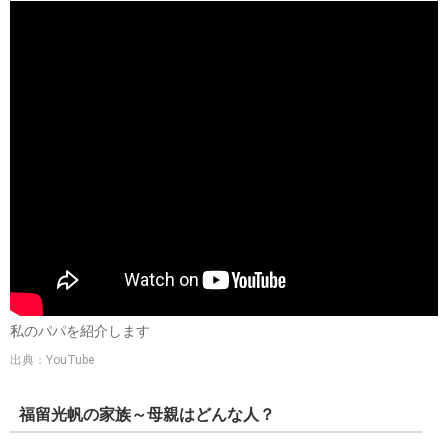
私のパパを紹介します
出典：YouTube
福留光帆の家族～母親はどんな人？