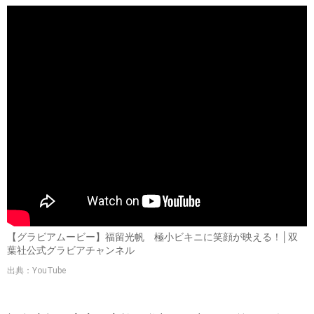
【グラビアムービー】福留光帆 極小ビキニに笑顔が映える！│双
葉社公式グラビアチャンネル
出典：YouTube