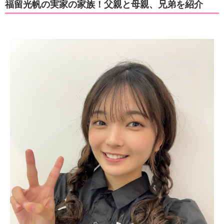
福留光帆の実家の家族！父親と母親、兄弟を紹介