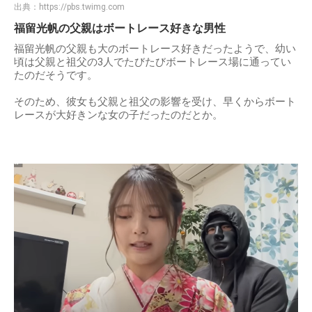
出典：
https://pbs.twimg.com
福留光帆の父親はボートレース好きな男性
福留光帆の父親も大のボートレース好きだったようで、幼い
頃は父親と祖父の3人でたびたびボートレース場に通ってい
たのだそうです。
そのため、彼女も父親と祖父の影響を受け、早くからボート
レースが大好きンな女の子だったのだとか。