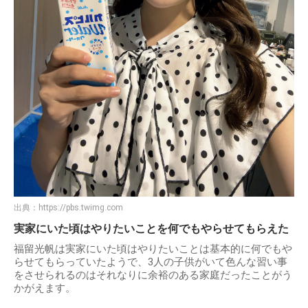
出典：
https://pbs.twimg.com
実家にいた頃はやりたいことを何でもやらせてもらえた
福留光帆は実家にいた頃はやりたいことは基本的に何でもや
らせてもらっていたようで、3人の子供がいて色んな習い事
をさせられるのはそれなりに余裕のある家庭だったことがう
かがえます。