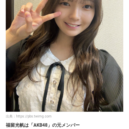
出典：
https://pbs.twimg.com
福留光帆は「AKB48」の元メンバー