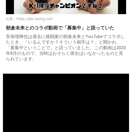
出典：
https://pbs.twimg.com
朝倉未来とのコラボ動画で「募集中」と語っていた
安保瑠輝也は過去に格闘家の朝倉未来とYouTubeでコラボし
たとき、「いるんですか？そういう相手は？」と聞かれ、
「募集中ということで」と語っていました。この動画は2020
年8月のもので、当時はおそらく彼女はいなかったものと見
られています。