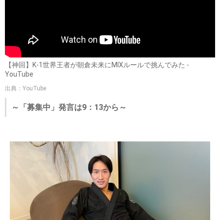
【神回】K-1世界王者が朝倉未来にMIXルールで挑んでみた -
YouTube
出典：YouTube
～「募集中」発言は9：13から～