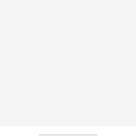
----------------------------------------------------------------