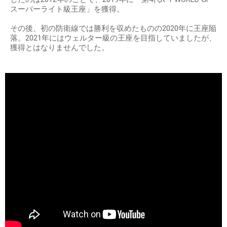
スーパーライト級王座」を獲得。
その後、初の防衛線では勝利を収めたものの2020年に王座陥
落。2021年にはウェルター級の王座を目指していましたが、
獲得とはなりませんでした。