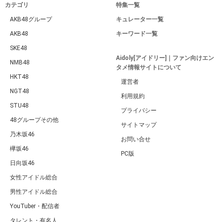
カテゴリ
特集一覧
AKB48グループ
キュレーター一覧
AKB48
キーワード一覧
SKE48
Aidoly[アイドリー]｜ファン向けエン
NMB48
タメ情報サイトについて
HKT48
運営者
NGT48
利用規約
STU48
プライバシー
48グループその他
サイトマップ
乃木坂46
お問い合せ
欅坂46
PC版
日向坂46
女性アイドル総合
男性アイドル総合
YouTuber・配信者
タレント・有名人