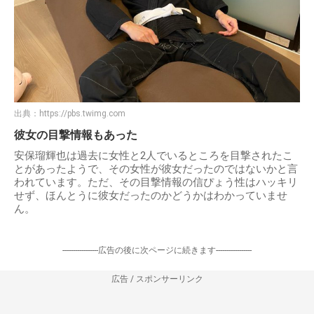
出典：
https://pbs.twimg.com
彼女の目撃情報もあった
安保瑠輝也は過去に女性と2人でいるところを目撃されたこ
とがあったようで、その女性が彼女だったのではないかと言
われています。ただ、その目撃情報の信ぴょう性はハッキリ
せず、ほんとうに彼女だったのかどうかはわかっていませ
ん。
-----------------広告の後に次ページに続きます-----------------
広告 / スポンサーリンク