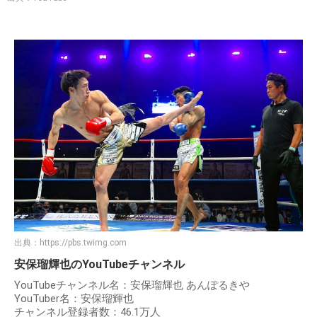
出典：
https://pbs.twimg.com
安保瑠輝也のYouTubeチャンネル
YouTubeチャンネル名：安保瑠輝也 あんぽるきや
YouTuber名：安保瑠輝也
チャンネル登録者数：46.1万人