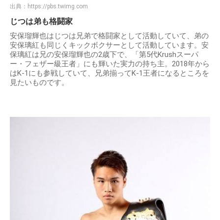
出典：
https://pbs.twimg.com
じつは弟も格闘家
安保瑠輝也はじつは兄弟で格闘家として活動していて、弟の
安保璃紅も同じくキックボクサーとして活動しています。安
保璃紅は兄の安保瑠輝也の2歳下で、「第5代Krushスーパ
ー・フェザー級王者」にも輝いた実力の持ち主。2018年から
はK-1にも参戦していて、兄弟揃ってK-1王者になるところを
見たいものです。