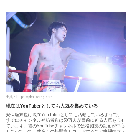
出典：
https://pbs.twimg.com
現在はYouTuberとしても人気を集めている
安保瑠輝也は現在YouTuberとしても活動しているようで、
すでにチャンネル登録者数は50万人が目前に迫る人気を見せ
ています。彼のYouTubeチャンネルでは格闘技の動画が中心
となっていて、数多くの格闘家とコラボするなど格闘技ファ