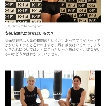
出典：
https://pbs.twimg.com
安保瑠輝也に彼女はいるの？
安保瑠輝也は人気の格闘家というだけあってプライベートで
はかなりモテると思われますが、現在彼女はいるのでしょう
か？これについてはとくにこれといった噂はなく、彼女がい
るのかどうかはわかっていません。