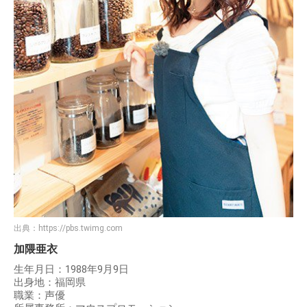
出典：
https://pbs.twimg.com
加隈亜衣
生年月日：1988年9月9日
出身地：福岡県
職業：声優