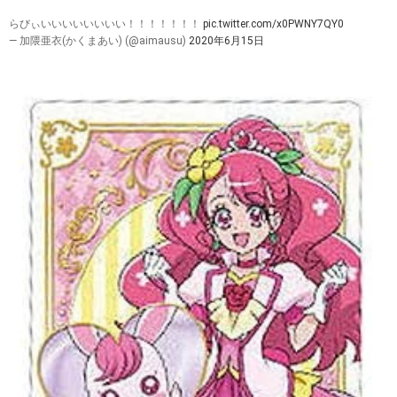
らびぃいいいいいいいい！！！！！！！
pic.twitter.com/x0PWNY7QY0
— 加隈亜衣(かくまあい) (@aimausu)
2020年6月15日