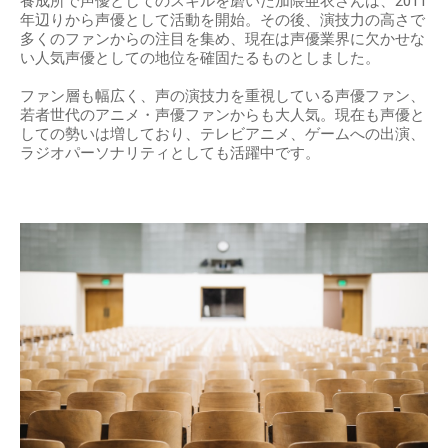
養成所で声優としてのスキルを磨いた加隈亜衣さんは、2011
年辺りから声優として活動を開始。その後、演技力の高さで
多くのファンからの注目を集め、現在は声優業界に欠かせな
い人気声優としての地位を確固たるものとしました。
ファン層も幅広く、声の演技力を重視している声優ファン、
若者世代のアニメ・声優ファンからも大人気。現在も声優と
しての勢いは増しており、テレビアニメ、ゲームへの出演、
ラジオパーソナリティとしても活躍中です。