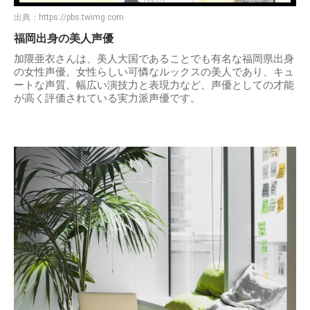
出典：
https://pbs.twimg.com
福岡出身の美人声優
加隈亜衣さんは、美人大国であることでも有名な福岡県出身
の女性声優。女性らしい可憐なルックスの美人であり、キュ
ートな声質、幅広い演技力と表現力など、声優としての才能
が高く評価されている実力派声優です。