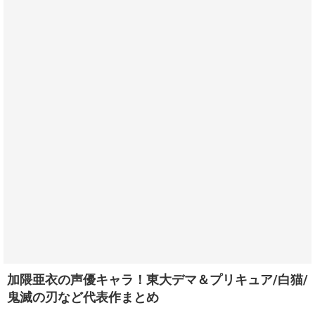
加隈亜衣の声優キャラ！東大デマ＆プリキュア/白猫/
鬼滅の刃など代表作まとめ