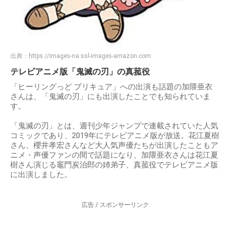
出典：
https://images-na.ssl-images-amazon.com
テレビアニメ版「鬼滅の刃」の真菰役
「ヒーリングっど プリキュア」への出演も話題の加隈亜衣
さんは、「鬼滅の刃」にも出演したことでも知られていま
す。
「鬼滅の刃」とは、週刊少年ジャンプで連載されていた人気
コミックであり、2019年にテレビアニメ版が放送。花江夏樹
さん、櫻井孝宏さんなど大人気声優たちが出演したこともア
ニメ・声優ファンの間で話題になり、加隈亜衣さんは花江夏
樹さん演じる竈門炭治郎の姉弟子、真菰役でテレビアニメ版
に出演しました。
広告 / スポンサーリンク