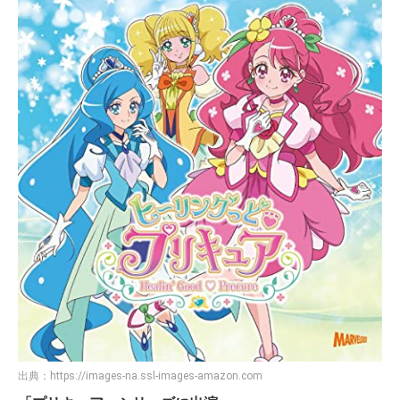
出典：
https://images-na.ssl-images-amazon.com