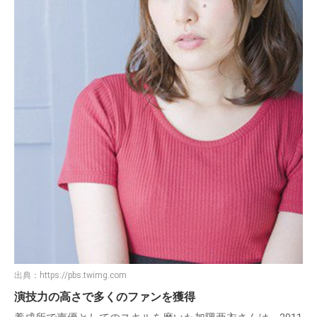
出典：
https://pbs.twimg.com
演技力の高さで多くのファンを獲得