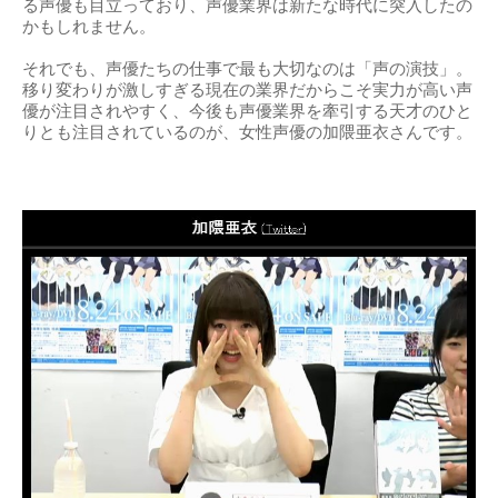
る声優も目立っており、声優業界は新たな時代に突入したの
かもしれません。
それでも、声優たちの仕事で最も大切なのは「声の演技」。
移り変わりが激しすぎる現在の業界だからこそ実力が高い声
優が注目されやすく、今後も声優業界を牽引する天才のひと
りとも注目されているのが、女性声優の加隈亜衣さんです。