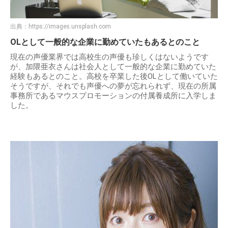
出典：
https://images.unsplash.com
OLとして一般的な企業に勤めていたもあるとのこと
現在の声優業界では高校生の声優も珍しくはないようです
が、加隈亜衣さんは社会人として一般的な企業に勤めていた
経験もあるとのこと。高校を卒業した後OLとして働いていた
そうですが、それでも声優への夢が忘れられず、現在の所属
事務所であるマウスプロモーションの付属養成所に入学しま
した。