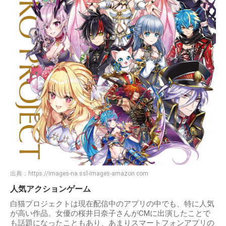
出典：
https://images-na.ssl-images-amazon.com
人気アクションゲーム
白猫プロジェクトは現在配信中のアプリの中でも、特に人気
が高い作品。女優の桜井日奈子さんがCMに出演したことで
も話題になったこともあり、あまりスマートフォンアプリの