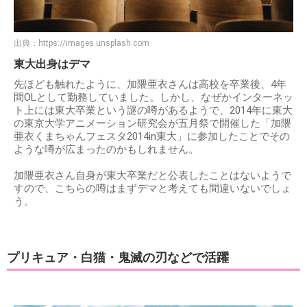
出典：
https://images.unsplash.com
東大出身はデマ
先ほども触れたように、加隈亜衣さんは高校を卒業後、4年
間OLとして勤務していました。しかし、なぜかインターネッ
ト上には東大卒業という謎の噂があるようで、2014年に東大
の東京大学アニメーション研究会が五月祭で開催した「加隈
亜衣くまちゃんフェスタ2014in東大」に参加したことでその
ような噂が広まったのかもしれません。
加隈亜衣さん自身が東大卒業だと公表したことはないようで
すので、こちらの噂はまずデマと考えても間違いないでしょ
う。
プリキュア・白猫・鬼滅の刃などで活躍