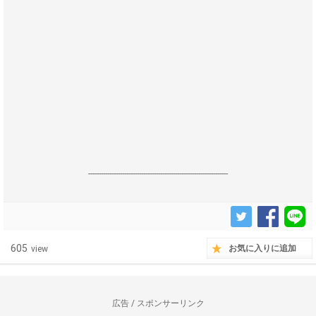
------------------------------------------------------------------
605
お気に入りに追加
view
広告 / スポンサーリンク