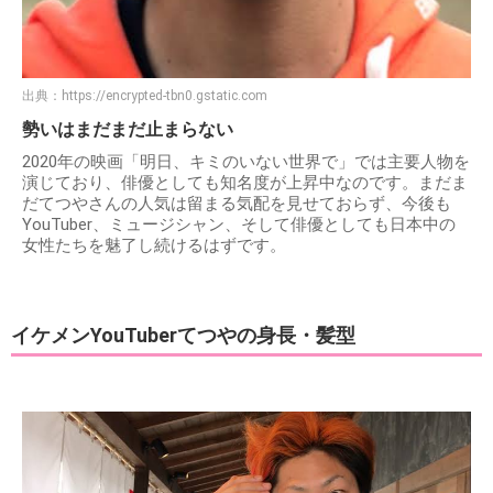
出典：
https://encrypted-tbn0.gstatic.com
勢いはまだまだ止まらない
2020年の映画「明日、キミのいない世界で」では主要人物を
演じており、俳優としても知名度が上昇中なのです。まだま
だてつやさんの人気は留まる気配を見せておらず、今後も
YouTuber、ミュージシャン、そして俳優としても日本中の
女性たちを魅了し続けるはずです。
イケメンYouTuberてつやの身長・髪型