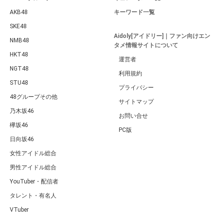
AKB48
キーワード一覧
SKE48
Aidoly[アイドリー]｜ファン向けエン
NMB48
タメ情報サイトについて
HKT48
運営者
NGT48
利用規約
STU48
プライバシー
48グループその他
サイトマップ
乃木坂46
お問い合せ
欅坂46
PC版
日向坂46
女性アイドル総合
男性アイドル総合
YouTuber・配信者
タレント・有名人
VTuber