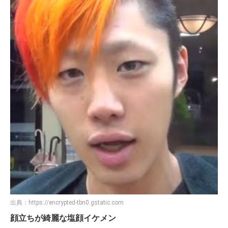
出典：
https://encrypted-tbn0.gstatic.com
顔立ちが綺麗な塩顔イケメン