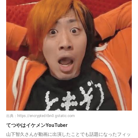
出典：
https://encrypted-tbn0.gstatic.com
てつやはイケメンYouTuber
山下智久さんが動画に出演したことでも話題になったフィッ