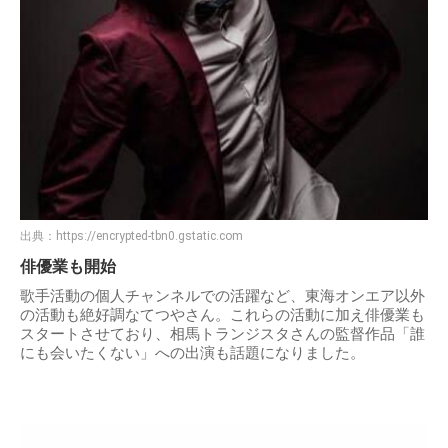
出典：
https://encrypted-tbn0.gstatic.com
俳優業も開始
歌手活動の個人チャンネルでの活躍など、東海オンエア以外
の活動も絶好調なてつやさん。これらの活動に加え俳優業も
スタートさせており、相馬トランジスタさんの監督作品「誰
にも会いたくない」への出演も話題になりました。