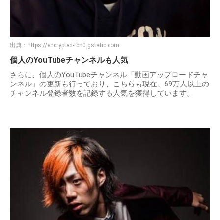
出典：
https://encrypted-tbn0.gstatic.com
個人のYouTubeチャンネルも人気
さらに、個人のYouTubeチャンネル「動画アップロードチャ
ンネル」の更新も行っており、こちらも現在、69万人以上の
チャンネル登録者数を記録する人気を獲得しています。