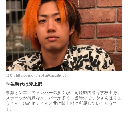
出典：
https://encrypted-tbn0.gstatic.com
学生時代は陸上部
東海オンエアのメンバーの多くが、岡崎城西高等学校出身。
スポーツが得意なメンバーが多く、当時のてつやさんはりょ
うさん、ゆめまるさんと共に陸上部に所属していたそうで
す。