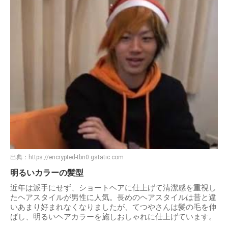
出典：
https://encrypted-tbn0.gstatic.com
明るいカラーの髪型
近年は派手にせず、ショートヘアに仕上げて清潔感を重視し
たヘアスタイルが男性に人気。長めのヘアスタイルは昔と違
いあまり好まれなくなりましたが、てつやさんは髪の毛を伸
ばし、明るいヘアカラーを施しおしゃれに仕上げています。