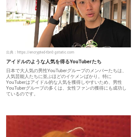
出典：
https://encrypted-tbn0.gstatic.com
アイドルのような人気を得るYouTuberたち
日本で大人気の男性YouTuberグループのメンバーたちは、
人気芸能人たちに並ぶほどのイケメンばかり。特に
YouTuberはアイドル的な人気を獲得しやすいため、男性
YouTuberグループの多くは、女性ファンの獲得にも成功し
ているのです。