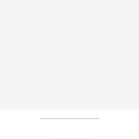
----------------------------------------------------------------