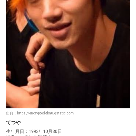
出典：
https://encrypted-tbn0.gstatic.com
てつや
生年月日：1993年10月30日