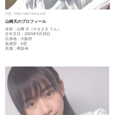
出典：
https://pbs.twimg.com
山崎天のプロフィール
名前：山﨑 天（やまさき てん）
生年月日：2005年9月28日
出身地：大阪府
血液型：A型
所属：欅坂46