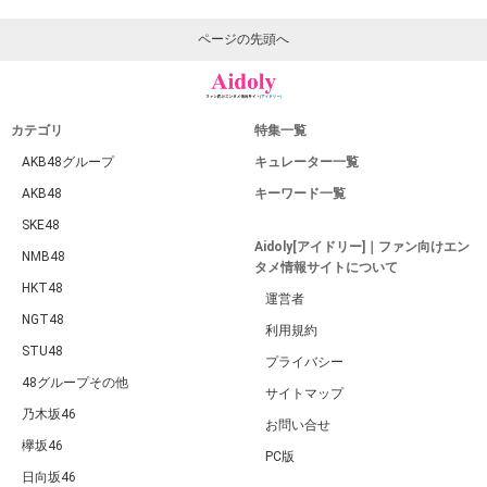
ページの先頭へ
カテゴリ
特集一覧
AKB48グループ
キュレーター一覧
AKB48
キーワード一覧
SKE48
Aidoly[アイドリー]｜ファン向けエン
NMB48
タメ情報サイトについて
HKT48
運営者
NGT48
利用規約
STU48
プライバシー
48グループその他
サイトマップ
乃木坂46
お問い合せ
欅坂46
PC版
日向坂46