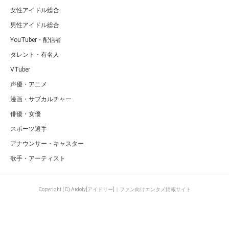
女性アイドル総合
男性アイドル総合
YouTuber・配信者
タレント・有名人
VTuber
声優・アニメ
漫画・サブカルチャー
俳優・女優
スポーツ選手
アナウンサー・キャスター
歌手・アーティスト
Copyright (C) Aidoly[アイドリー]｜ファン向けエンタメ情報サイト