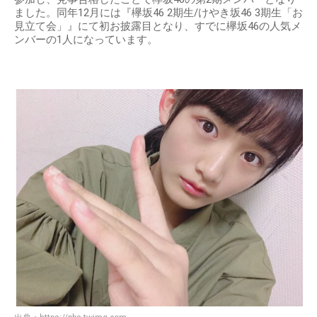
ました。同年12月には『欅坂46 2期生/けやき坂46 3期生「お
見立て会」』にて初お披露目となり、すでに欅坂46の人気メ
ンバーの1人になっています。