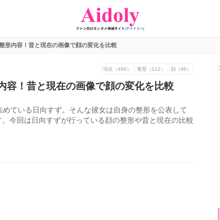
整形内容！昔と現在の画像で顔の変化を比較
現在（499）
整形（112）
顔（96）
内容！昔と現在の画像で顔の変化を比較
気を集めている日向すず。そんな彼女は自身の整形を公表して
す。今回は日向すずが行っている顔の整形や昔と現在の比較
595
view