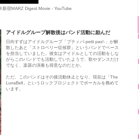
1＠新宿MARZ Digest Movie - YouTube
アイドルグループ解散後はバンド活動に励んだ
日向すずはアイドルグループ「プティパ-petit pas!-」が解
散したあと「ストロベリー症候群」というバンドでベース
を担当していました。彼女はアイドルとしての活動をしな
がらこのバンドでも活動していたようで、歌やダンスだけ
でなく、楽器の演奏も得意なのだとか。
ただ、このバンドはその後活動休止となり、現在は「The
LunaBell」というロックプロジェクトでボーカルを務めて
います。