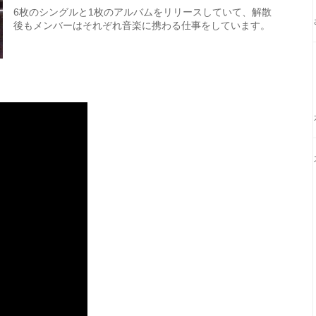
6枚のシングルと1枚のアルバムをリリースしていて、解散
後もメンバーはそれぞれ音楽に携わる仕事をしています。