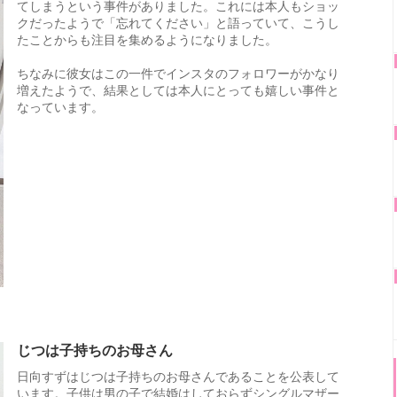
てしまうという事件がありました。これには本人もショッ
クだったようで「忘れてください」と語っていて、こうし
たことからも注目を集めるようになりました。
ちなみに彼女はこの一件でインスタのフォロワーがかなり
増えたようで、結果としては本人にとっても嬉しい事件と
なっています。
じつは子持ちのお母さん
日向すずはじつは子持ちのお母さんであることを公表して
います。子供は男の子で結婚はしておらずシングルマザー