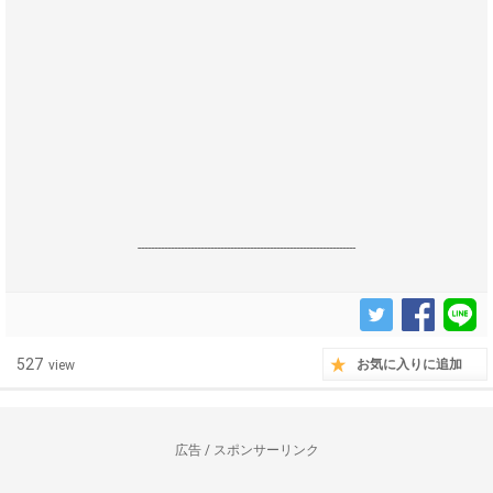
------------------------------------------------------------------
527
お気に入りに追加
view
広告 / スポンサーリンク