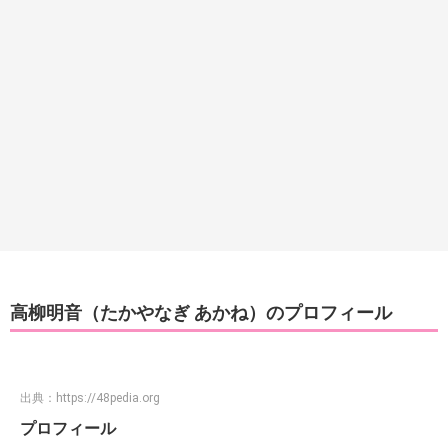
高柳明音（たかやなぎ あかね）のプロフィール
出典：
https://48pedia.org
プロフィール