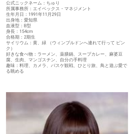
公式ニックネーム：ちゅり
所属事務所：エイベックス・マネジメント
生年月日：1991年11月29日
出身地：愛知県
血液型：B型
身長：154cm
合格期：2期生
サイリウム：黄、緑 （ウィンブルドンへ連れて行って ピン
ク）
好きな食べ物：ラーメン、薬膳鍋、スープカレー、麻婆豆
腐、生肉、マンゴスチン、自分の手料理
趣味：料理、カメラ、バスケ観戦、ひとり旅、鳥と遊ぶ愛で
る眺める