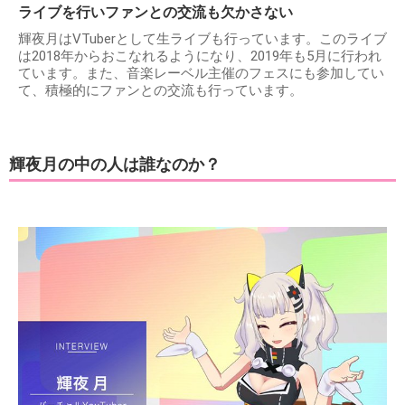
ライブを行いファンとの交流も欠かさない
輝夜月はVTuberとして生ライブも行っています。このライブ
は2018年からおこなれるようになり、2019年も5月に行われ
ています。また、音楽レーベル主催のフェスにも参加してい
て、積極的にファンとの交流も行っています。
輝夜月の中の人は誰なのか？