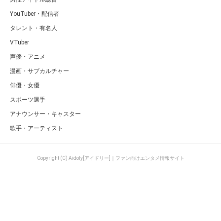
YouTuber・配信者
タレント・有名人
VTuber
声優・アニメ
漫画・サブカルチャー
俳優・女優
スポーツ選手
アナウンサー・キャスター
歌手・アーティスト
Copyright (C) Aidoly[アイドリー]｜ファン向けエンタメ情報サイト