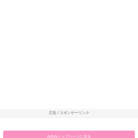
広告 / スポンサーリンク
Aidolyトップページに戻る