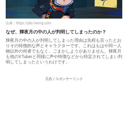
出典：
https://pbs.twimg.com
なぜ、輝夜月の中の人が判明してしまったのか？
輝夜月の中の人が判明してしまった理由は先程も言ったとお
りその特徴的な声とキャラクターです。これはもはや同一人
物以外の何者でもなく、ごまかしようがありません。輝夜月
も他のVTuberと同様に声や特徴などから特定されてしまい判
明してしまったというわけです。
広告 / スポンサーリンク