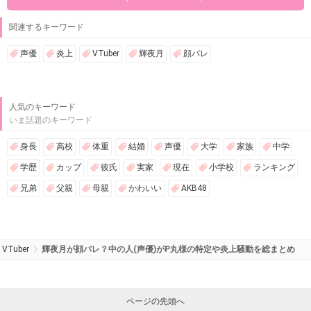
関連するキーワード
声優
炎上
VTuber
輝夜月
顔バレ
人気のキーワード
いま話題のキーワード
身長
高校
体重
結婚
声優
大学
家族
中学
学歴
カップ
彼氏
実家
現在
小学校
ランキング
兄弟
父親
母親
かわいい
AKB48
VTuber
輝夜月が顔バレ？中の人(声優)がP丸様の特定や炎上騒動を総まとめ
ページの先頭へ