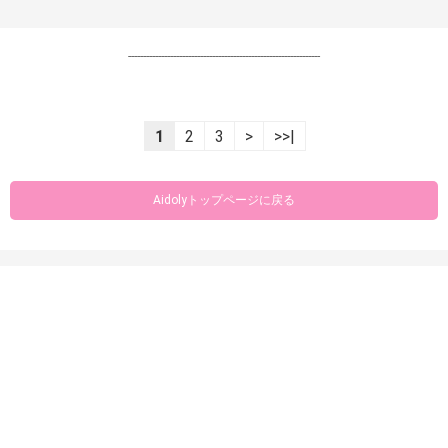
----------------------------------------------------------------
1
2
3
>
>>|
Aidolyトップページに戻る