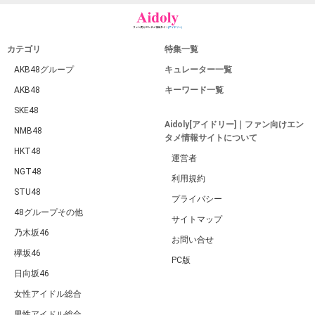
カテゴリ
特集一覧
AKB48グループ
キュレーター一覧
AKB48
キーワード一覧
SKE48
Aidoly[アイドリー]｜ファン向けエン
NMB48
タメ情報サイトについて
HKT48
運営者
NGT48
利用規約
STU48
プライバシー
48グループその他
サイトマップ
乃木坂46
お問い合せ
欅坂46
PC版
日向坂46
女性アイドル総合
男性アイドル総合