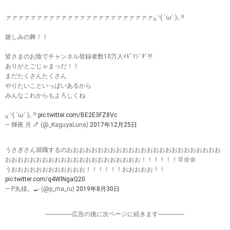
ァァァァァァァァァァァァァァァァァァァァァァァァ₍₍ ◝︎( ´ω´ )◟︎ ⁾⁾
嬉しみの舞！！
皆さまのお陰でチャンネル登録者数10万人ｲｷﾞﾏｼﾞﾀﾞ!!!
ありがとごじゃまっだ！！
まだたくさんたくさん
やりたいこといっぱいあるから
みんなこれからもよろしくね
₍₍ ◝︎( ´ω´ )◟︎ ⁾⁾
pic.twitter.com/BE2E3FZ8Vc
— 輝夜 月 🍤 (@_KaguyaLuna)
2017年12月25日
うさぎさん就職するのおおおおおおおおおおおおおおおおおおおおおおおおお
おおおおおおおおおおおおおおおおおおおおおお！！！！！！🐰🌼🌼
うおおおおおおおおおおおお！！！！！！おおおおお！！
pic.twitter.com/q4WlNgaQ20
— P丸様。🍳 (@p_ma_ru)
2019年8月30日
-----------------広告の後に次ページに続きます-----------------