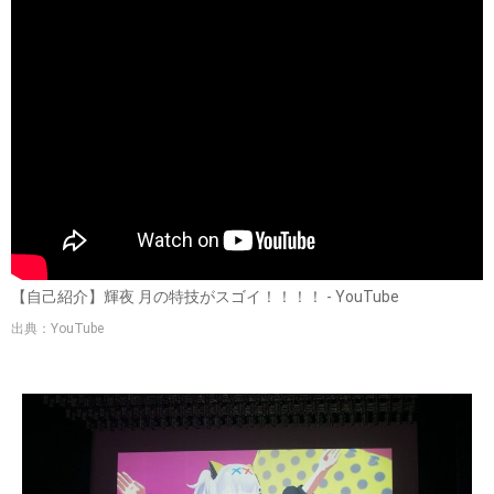
【自己紹介】輝夜 月の特技がスゴイ！！！！ - YouTube
出典：YouTube