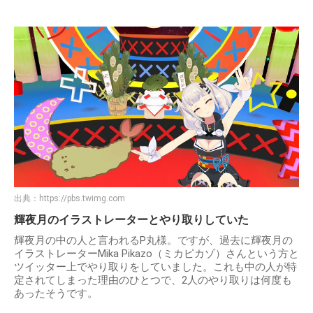
出典：
https://pbs.twimg.com
輝夜月のイラストレーターとやり取りしていた
輝夜月の中の人と言われるP丸様。ですが、過去に輝夜月の
イラストレーターMika Pikazo（ミカピカゾ）さんという方と
ツイッター上でやり取りをしていました。これも中の人が特
定されてしまった理由のひとつで、2人のやり取りは何度も
あったそうです。