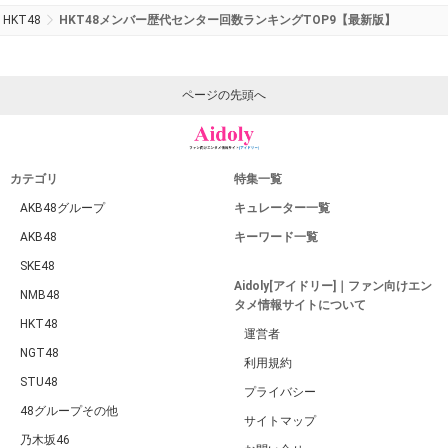
HKT48
HKT48メンバー歴代センター回数ランキングTOP9【最新版】
ページの先頭へ
カテゴリ
特集一覧
AKB48グループ
キュレーター一覧
AKB48
キーワード一覧
SKE48
Aidoly[アイドリー]｜ファン向けエン
NMB48
タメ情報サイトについて
HKT48
運営者
NGT48
利用規約
STU48
プライバシー
48グループその他
サイトマップ
乃木坂46