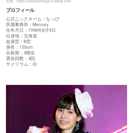
出典：
https://article-image-ix.nikkei.com
プロフィール
公式ニックネーム：なっぴ
所属事務所：Mercury
生年月日：1998年8月9日
出身地：北海道
血液型：B型
身長：155cm
合格期：4期生
選抜回数：4回
サイリウム：白