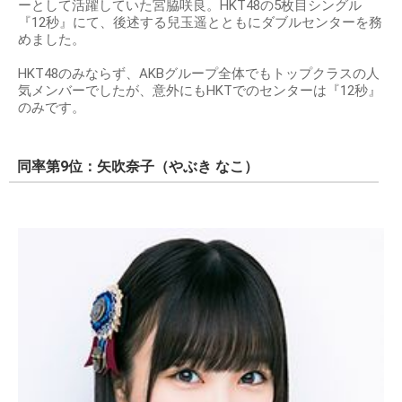
ーとして活躍していた宮脇咲良。HKT48の5枚目シングル
『12秒』にて、後述する兒玉遥とともにダブルセンターを務
めました。
HKT48のみならず、AKBグループ全体でもトップクラスの人
気メンバーでしたが、意外にもHKTでのセンターは『12秒』
のみです。
同率第9位：矢吹奈子（やぶき なこ）