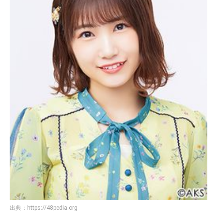
出典：
https://48pedia.org