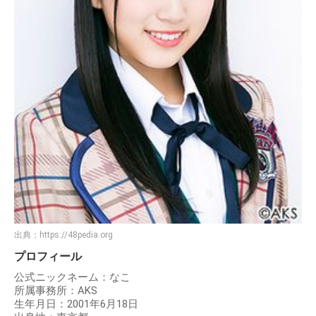
出典：
https://48pedia.org
プロフィール
公式ニックネーム：なこ
所属事務所：AKS
生年月日：2001年6月18日