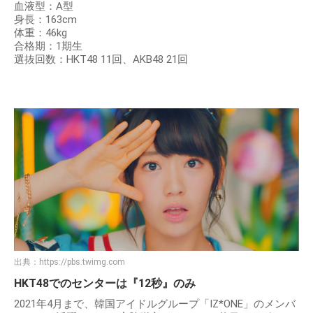
血液型：A型
身長：163cm
体重：46kg
合格期：1期生
選抜回数：HKT48 11回、AKB48 21回
出典：
https://pbs.twimg.com
HKT48でのセンターは『12秒』のみ
2021年4月まで、韓国アイドルグループ「IZ*ONE」のメンバ