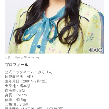
出典：
https://48pedia.org
プロフィール
公式ニックネーム：みくりん
所属事務所：AKS
生年月日：2001年9月12日
出身地：熊本県
血液型：B型
身長：151cm
体重：40.3kg
合格期：3期生