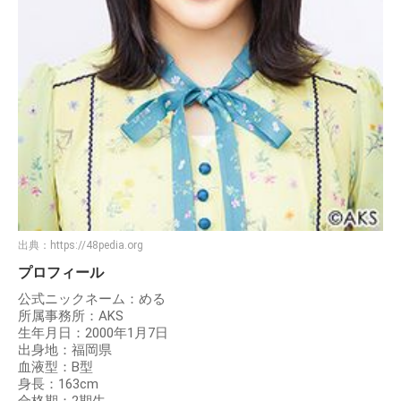
出典：
https://48pedia.org
プロフィール
公式ニックネーム：める
所属事務所：AKS
生年月日：2000年1月7日
出身地：福岡県
血液型：B型
身長：163cm