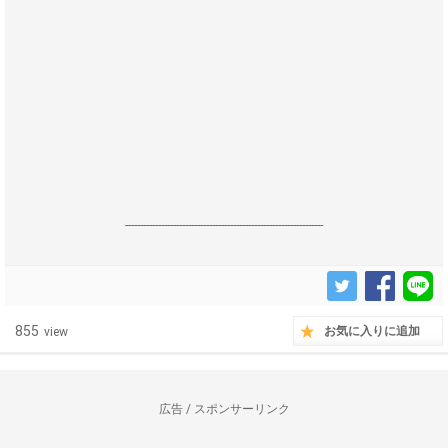
------------------------------------------------------------------
855
お気に入りに追加
view
広告 / スポンサーリンク