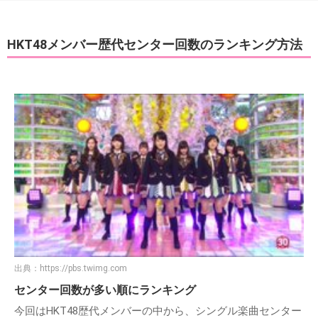
HKT48メンバー歴代センター回数のランキング方法
出典：
https://pbs.twimg.com
センター回数が多い順にランキング
今回はHKT48歴代メンバーの中から、シングル楽曲センター