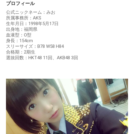
プロフィール
公式ニックネーム：みお
所属事務所：AKS
生年月日︰1998年5月17日
出身地：福岡県
血液型：O型
身長：154cm
スリーサイズ：B78 W58 H84
合格期：2期生
選抜回数：HKT48 11回、AKB48 3回