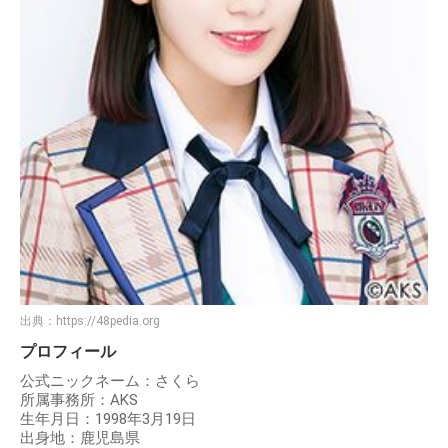
出典：
https://48pedia.org
プロフィール
公式ニックネーム：さくら
所属事務所：AKS
生年月日：1998年3月19日
出身地：鹿児島県