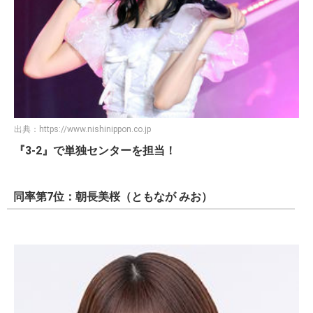
出典：
https://www.nishinippon.co.jp
『3-2』で単独センターを担当！
同率第7位：朝長美桜（ともなが みお）