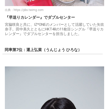
出典：
https://pbs.twimg.com
『早送りカレンダー』でダブルセンター
宮脇咲良と共に、IZ*ONEのメンバーとして活躍していた矢吹
奈子。田中美久とともにHKT48の11枚目シングル『早送りカ
レンダー』でダブルセンターを担当しました。
同率第7位：運上弘菜（うんじょう ひろな）