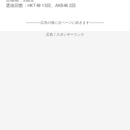
合格期：2期生
選抜回数：HKT48 13回、AKB48 2回
-----------------広告の後に次ページに続きます-----------------
広告 / スポンサーリンク