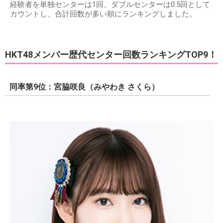
経験者を単独センターは1回、ダブルセンターは0.5回として
カウントし、合計回数が多い順にランキングしました。
HKT48メンバー歴代センター回数ランキングTOP9！
同率第9位：宮脇咲良（みやわき さくら）