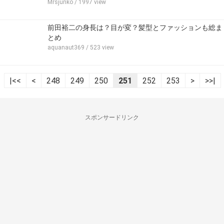
Mrsjunko
/ 1997 view
前田裕二の身長は？目が変？髪型とファッションも総ま
とめ
aquanaut369
/ 523 view
|<<
<
248
249
250
251
252
253
>
>>|
スポンサードリンク