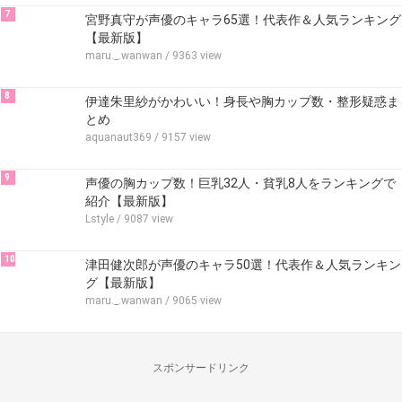
7
宮野真守が声優のキャラ65選！代表作＆人気ランキング
【最新版】
maru._.wanwan
/ 9363 view
8
伊達朱里紗がかわいい！身長や胸カップ数・整形疑惑ま
とめ
aquanaut369
/ 9157 view
9
声優の胸カップ数！巨乳32人・貧乳8人をランキングで
紹介【最新版】
Lstyle
/ 9087 view
10
津田健次郎が声優のキャラ50選！代表作＆人気ランキン
グ【最新版】
maru._.wanwan
/ 9065 view
スポンサードリンク