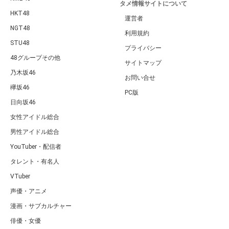
タメ情報サイトについて
HKT48
運営者
NGT48
利用規約
STU48
プライバシー
48グループその他
サイトマップ
乃木坂46
お問い合せ
欅坂46
PC版
日向坂46
女性アイドル総合
男性アイドル総合
YouTuber・配信者
タレント・有名人
VTuber
声優・アニメ
漫画・サブカルチャー
俳優・女優