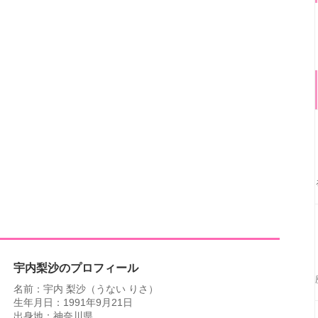
宇内梨沙のプロフィール
名前：宇内 梨沙（うない りさ）
生年月日：1991年9月21日
出身地：神奈川県