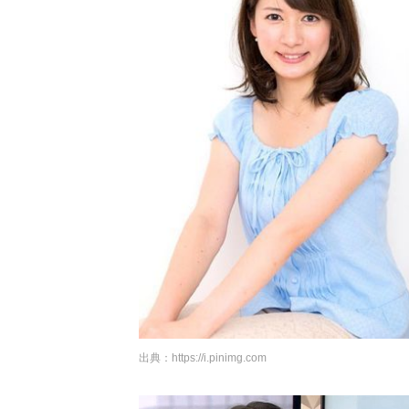
出典：
https://i.pinimg.com