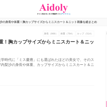
沙の身長や体重！胸カップサイズからミニスカート＆ニット画像を総まとめ
身長（988）
体重（794）
カップ（514）
重！胸カップサイズからミニスカート＆ニッ
大学時代に「ミス慶應」にも選ばれたほどの美女で、そのス
宇内梨沙の身長や体重、カップサイズからミニスカート＆ニ
759
view