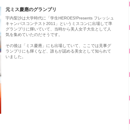
元ミス慶應のグランプリ
宇内梨沙は大学時代に「学生HEROES!Presents フレッシュ
キャンパスコンテスト2011」というミスコンに出場して準
グランプリに輝いていて、当時から美人女子大生として人
気を集めていたのだそうです。
その後は「ミス慶應」にも出場していて、ここでは見事グ
ランプリにも輝くなど、誰もが認める美女として知られて
いました。