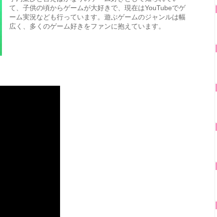
て、子供の頃からゲームが大好きで、現在はYouTubeでゲ
ーム実況なども行っています。遊ぶゲームのジャンルは幅
広く、多くのゲーム好きをファンに抱えています。