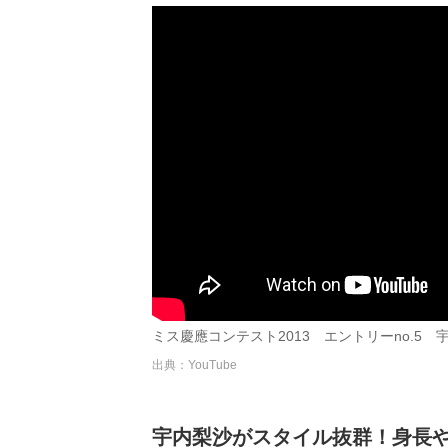
ミス慶應コンテスト2013 エントリーno.5 
出典：YouTube
宇内梨沙がスタイル抜群！身長