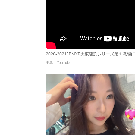
2020-2021JBMXF大東建託シリーズ第１
出典：YouTube