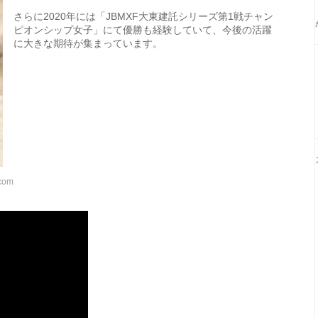
さらに2020年には「JBMXF大東建託シリーズ第1戦チャン
ピオンシップ女子」にて優勝も経験していて、今後の活躍
に大きな期待が集まっています。
.com