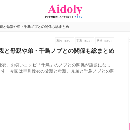
親と母親や弟・千鳥ノブとの関係も総まとめ
家族（669）
実家（502）
兄弟（460）
親と母親や弟・千鳥ノブとの関係も総まとめ
優衣。お笑いコンビ「千鳥」のノブとの関係が話題になっ
ます。今回は早川優衣の父親と母親、兄弟と千鳥ノブとの関
957
view