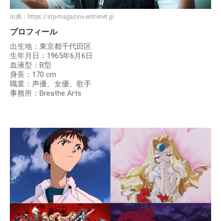
出典：
https://stp-magazine.entrenet.jp
プロフィール
出生地：東京都千代田区
生年月日：1965年6月6日
血液型：B型
身長：170 cm
職業：声優、女優、歌手
事務所：Breathe Arts