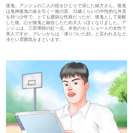
後鬼、アンジュの二人の役をひとりで演じた緒方さん。後鬼
は鬼神後鬼の血を引く一族の若。12歳くらいの中性的な外見
を持つ少年で、とても臆病な性格だったが、後鬼として覚醒
した後、心が後鬼と融合したため大人っぽくなりました。ア
ンジュは、三邪導師の紅一点。水色のセミショートの女性で
美人ですが、グレンからは「凍りついた顔」と言われるなど
冷たい雰囲気をまといます。