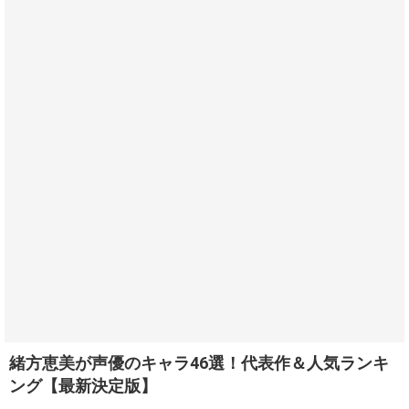
緒方恵美が声優のキャラ46選！代表作＆人気ランキ
ング【最新決定版】