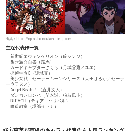
出典：
https://sp-akiba-souken.k-img.com
主な代表作一覧
・新世紀エヴァンゲリオン（碇シンジ）
・幽☆遊☆白書（蔵馬）
・カードキャプターさくら（月城雪兎／ユエ）
・探偵学園Q（連城究）
・美少女戦士セーラームーンシリーズ（天王はるか／セーラ
ーウラヌス）
・Angel Beats！（直井文人）
・ダンガンロンパ（苗木誠、狛枝凪斗）
・BLEACH（ティア・ハリベル）
・暗殺教室（堀部イトナ）
緒方恵美が声優のキャラ・代表作＆人気ランキング