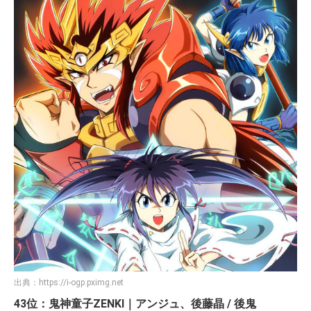
出典：
https://i-ogp.pximg.net
43位：鬼神童子ZENKI｜アンジュ、後藤晶 / 後鬼