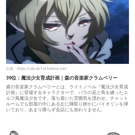
出典：
https://cdn-ak.f.st-hatena.com
39位：魔法少女育成計画｜森の音楽家クラムベリー
森の音楽家クラムベリーとは、ライトノベル『魔法少女育成
計画』に登場するキャラクターで、バラの花と蔦を纏ったエ
ルフ風魔法少女です。落ち着いた雰囲気を漂わせ、チャット
ルームでも部屋の中にある丘に陣取り静かにバイオリンを弾
いており、あまり喋らず会話にも加わりません。