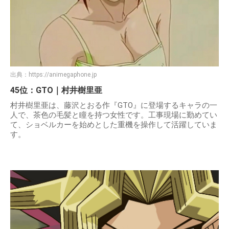
出典：
https://animegaphone.jp
45位：GTO｜村井樹里亜
村井樹里亜は、藤沢とおる作『GTO』に登場するキャラの一
人で、茶色の毛髪と瞳を持つ女性です。工事現場に勤めてい
て、ショベルカーを始めとした重機を操作して活躍していま
す。