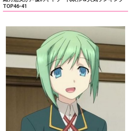
TOP46-41