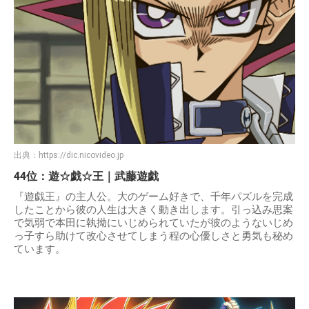
出典：
https://dic.nicovideo.jp
44位：遊☆戯☆王｜武藤遊戯
『遊戯王』の主人公。大のゲーム好きで、千年パズルを完成
したことから彼の人生は大きく動き出します。引っ込み思案
で気弱で本田に執拗にいじめられていたが彼のようないじめ
っ子すら助けて改心させてしまう程の心優しさと勇気も秘め
ています。