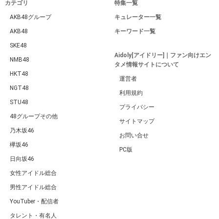
カテゴリ
特集一覧
AKB48グループ
キュレーター一覧
AKB48
キーワード一覧
SKE48
Aidoly[アイドリー]｜ファン向けエン
NMB48
タメ情報サイトについて
HKT48
運営者
NGT48
利用規約
STU48
プライバシー
48グループその他
サイトマップ
乃木坂46
お問い合せ
欅坂46
PC版
日向坂46
女性アイドル総合
男性アイドル総合
YouTuber・配信者
タレント・有名人