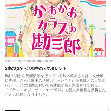
出典：
https://m.media-amazon.com
5歳の頃から活動中の人気タレント
5歳の頃から芸能活動を行っている鈴木梨央さんは、女優業
に声優、さらに歌手の活動も行ったことがあるほどの人気タ
レント。どの活動においても才能が高く評価されており、
「ドラマ・オブ・ザ・イヤー2014」で新人女優賞を獲得した
ことも話題になりました。