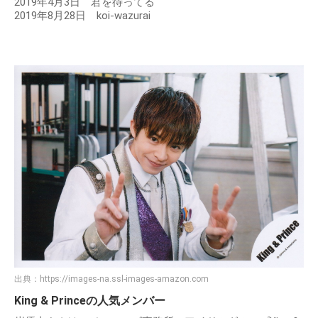
2019年4月3日 君を待ってる
2019年8月28日 koi-wazurai
出典：
https://images-na.ssl-images-amazon.com
King & Princeの人気メンバー