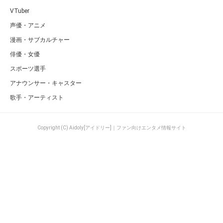
VTuber
声優・アニメ
漫画・サブカルチャー
俳優・女優
スポーツ選手
アナウンサー・キャスター
歌手・アーティスト
Copyright (C) Aidoly[アイドリー]｜ファン向けエンタメ情報サイト