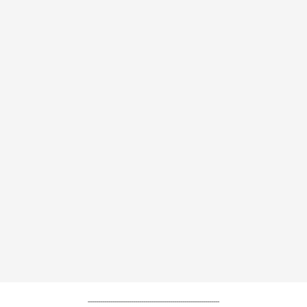
----------------------------------------------------------------