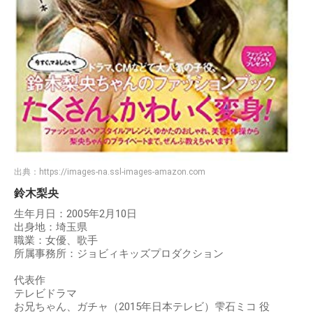
出典：
https://images-na.ssl-images-amazon.com
鈴木梨央
生年月日：2005年2月10日
出身地：埼玉県
職業：女優、歌手
所属事務所：ジョビィキッズプロダクション
代表作
テレビドラマ
お兄ちゃん、ガチャ（2015年日本テレビ）雫石ミコ 役