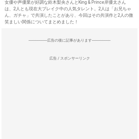
女優や声優業が好調な鈴木梨央さんとKing & Prince岸優太さん
は、2人とも現在大ブレイク中の人気タレント。2人は「お兄ちゃ
ん、ガチャ」で共演したことがあり、今回はその共演作と2人の微
笑ましい関係についてまとめました！
--------------------広告の後に記事があります--------------------
広告 / スポンサーリンク