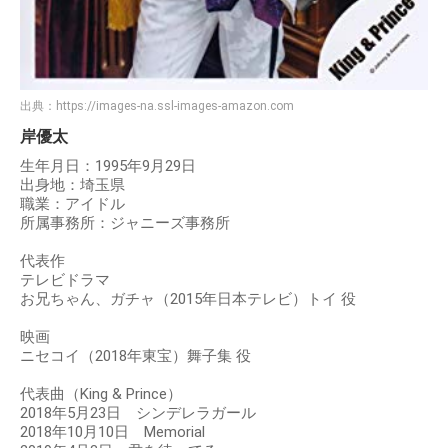
出典：
https://images-na.ssl-images-amazon.com
岸優太
生年月日：1995年9月29日
出身地：埼玉県
職業：アイドル
所属事務所：ジャニーズ事務所
代表作
テレビドラマ
お兄ちゃん、ガチャ（2015年日本テレビ）トイ 役
映画
ニセコイ（2018年東宝）舞子集 役
代表曲（King & Prince）
2018年5月23日 シンデレラガール
2018年10月10日 Memorial