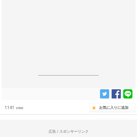
------------------------------------------------------------------
1141
お気に入りに追加
view
広告 / スポンサーリンク