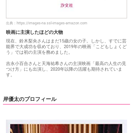
出典：
https://images-na.ssl-images-amazon.com
映画に主演したほどの大物
現在、鈴木梨央さんはまだ15歳の女の子。しかし、すでに芸
能界で大成功を収めており、2019年の映画「こどもしょくど
う」では初の主演を務めました。
吉永小百合さんと天海祐希さんの主演映画「最高の人生の見
つけ方」にも出演し、2020年以降の活躍も期待されていま
す。
岸優太のプロフィール