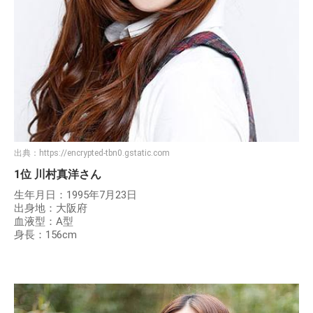
出典：
https://encrypted-tbn0.gstatic.com
1位 川村真洋さん
生年月日：1995年7月23日
出身地：大阪府
血液型：A型
身長：156cm