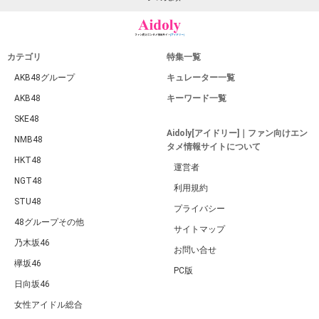
カテゴリ
特集一覧
AKB48グループ
キュレーター一覧
AKB48
キーワード一覧
SKE48
Aidoly[アイドリー]｜ファン向けエン
NMB48
タメ情報サイトについて
HKT48
運営者
NGT48
利用規約
STU48
プライバシー
48グループその他
サイトマップ
乃木坂46
お問い合せ
欅坂46
PC版
日向坂46
女性アイドル総合