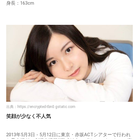
身長：163cm
出典：
https://encrypted-tbn0.gstatic.com
笑顔が少なく不人気
2013年5月3日 - 5月12日に東京・赤坂ACTシアターで行われ