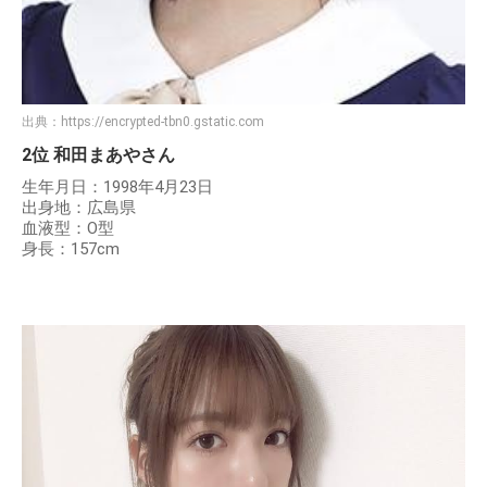
出典：
https://encrypted-tbn0.gstatic.com
2位 和田まあやさん
生年月日：1998年4月23日
出身地：広島県
血液型：O型
身長：157cm