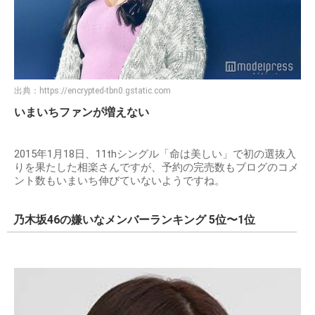
出典：
https://encrypted-tbn0.gstatic.com
いまいちファンが増えない
2015年1月18日、11thシングル「命は美しい」で初の選抜入
りを果たした相楽さんですが、予約の完売数もブログのコメ
ント数もいまいち伸びていないようですね。
乃木坂46の嫌いなメンバーランキング 5位〜1位