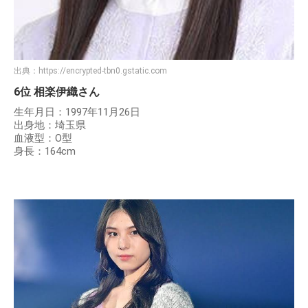
出典：
https://encrypted-tbn0.gstatic.com
6位 相楽伊織さん
生年月日：1997年11月26日
出身地：埼玉県
血液型：O型
身長：164cm