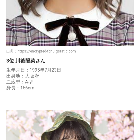
出典：
https://encrypted-tbn0.gstatic.com
3位 川後陽菜さん
生年月日：1995年7月23日
出身地：大阪府
血液型：A型
身長：156cm