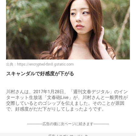
出典：
https://encrypted-tbn0.gstatic.com
スキャンダルで好感度が下がる
川村さんは、2017年1月28日、「週刊文春デジタル」のイン
ターネット生放送「文春砲Live」が、川村さんと一般男性が
交際しているとのゴシップを伝えました。そのことが原因
で、好感度がだだ下がりしてしまったようです。
-----------------広告の後に次ページに続きます-----------------