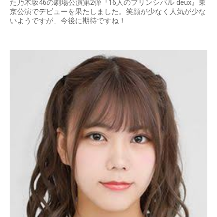
た乃木坂46の劇場公演第2弾『16人のプリンシパル deux』東
京公演でデビューを果たしました。笑顔が少なく人気が少な
いようですが、今後に期待ですね！