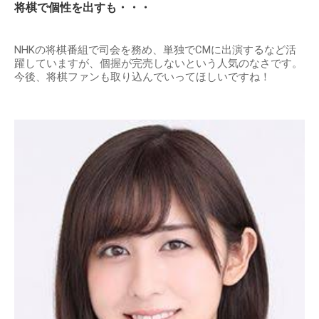
将棋で個性を出すも・・・
NHKの将棋番組で司会を務め、単独でCMに出演するなど活
躍していますが、個握が完売しないという人気のなさです。
今後、将棋ファンも取り込んでいってほしいですね！