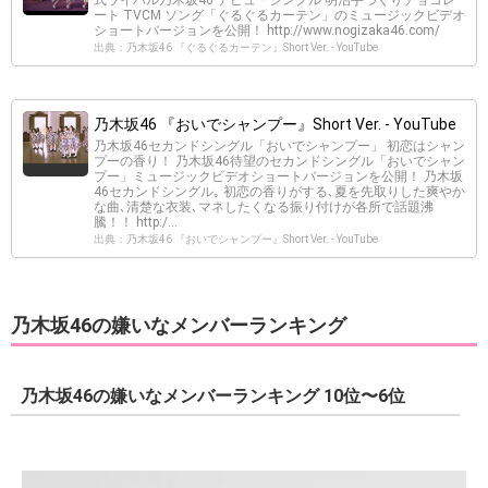
ート TVCM ソング「ぐるぐるカーテン」のミュージックビデオ
ショートバージョンを公開！ http://www.nogizaka46.com/
出典：乃木坂46 『ぐるぐるカーテン』Short Ver. - YouTube
乃木坂46 『おいでシャンプー』Short Ver. - YouTube
乃木坂46セカンドシングル「おいでシャンプー」 初恋はシャン
プーの香り！ 乃木坂46待望のセカンドシングル「おいでシャン
プー」ミュージックビデオショートバージョンを公開！ 乃木坂
46セカンドシングル｡ 初恋の香りがする､夏を先取りした爽やか
な曲､清楚な衣装､マネしたくなる振り付けが各所で話題沸
騰！！ http:/...
出典：乃木坂46 『おいでシャンプー』Short Ver. - YouTube
乃木坂46の嫌いなメンバーランキング
乃木坂46の嫌いなメンバーランキング 10位〜6位