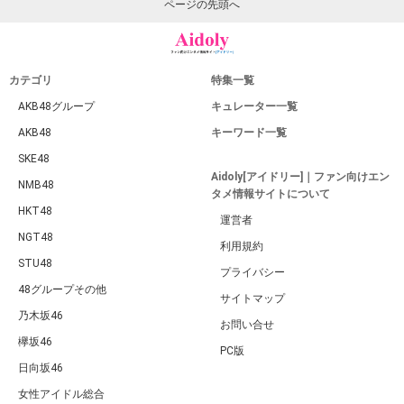
ページの先頭へ
カテゴリ
特集一覧
AKB48グループ
キュレーター一覧
AKB48
キーワード一覧
SKE48
Aidoly[アイドリー]｜ファン向けエン
NMB48
タメ情報サイトについて
HKT48
運営者
NGT48
利用規約
STU48
プライバシー
48グループその他
サイトマップ
乃木坂46
お問い合せ
欅坂46
PC版
日向坂46
女性アイドル総合