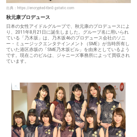
出典：
https://encrypted-tbn0.gstatic.com
秋元康プロデュース
日本の女性アイドルグループで、秋元康のプロデュースによ
り、2011年8月21日に誕生しました。グループ名に用いられ
ている「乃木坂」は、乃木坂46のプロデュース会社のソニ
ー・ミュージックエンタテインメント（SME）が当時所有し
ていた港区赤坂の「SME乃木坂ビル」を由来としているよう
です。現在このビルは、ジャニーズ事務所によって買収され
ています。