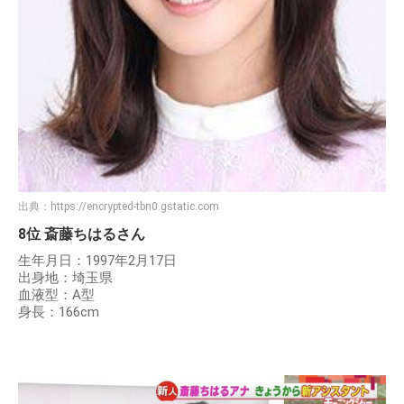
出典：
https://encrypted-tbn0.gstatic.com
8位 斎藤ちはるさん
生年月日：1997年2月17日
出身地：埼玉県
血液型：A型
身長：166cm