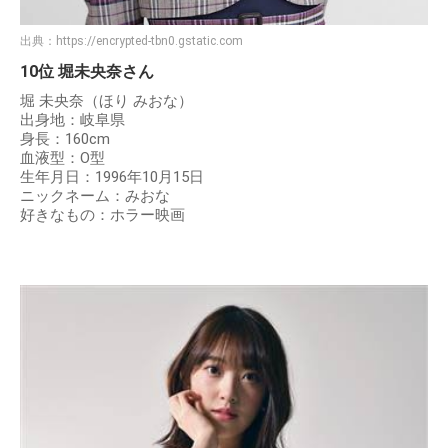
出典：
https://encrypted-tbn0.gstatic.com
10位 堀未央奈さん
堀 未央奈（ほり みおな）
出身地：岐阜県
身長：160cm
血液型：O型
生年月日：1996年10月15日
ニックネーム：みおな
好きなもの：ホラー映画