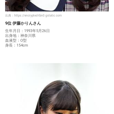
出典：
https://encrypted-tbn0.gstatic.com
9位 伊藤かりんさん
生年月日：1993年5月26日
出身地：神奈川県
血液型：O型
身長：154cm