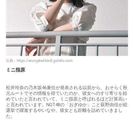
出典：
https://encrypted-tbn0.gstatic.com
ミニ指原
松井玲奈の乃木坂46兼任が発表される以前から、おそらく秋
元ルートでその情報を得ていたのか、彼女へのすり寄りを始
めていたと言われていて、ミニ指原と呼ばれるほど計算高い
と言われています。NGT48の「おぎゆか」こと荻野由佳が総
選挙で躍進するやいなや、彼女とも距離を詰めていきまし
た。