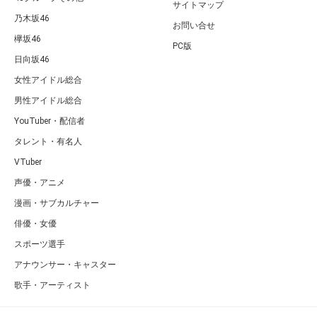
サイトマップ
乃木坂46
お問い合せ
欅坂46
PC版
日向坂46
女性アイドル総合
男性アイドル総合
YouTuber・配信者
タレント・有名人
VTuber
声優・アニメ
漫画・サブカルチャー
俳優・女優
スポーツ選手
アナウンサー・キャスター
歌手・アーティスト