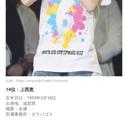
出典：
https://img-mdpr.freetls.fastly.net
14位：上西恵
生年月日：1995年3月18日
出身地：滋賀県
職業：女優
所属事務所：ガラパゴス