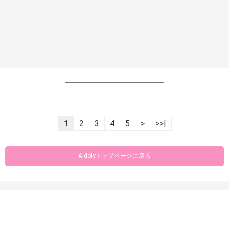
----------------------------------------------------------------
1
2
3
4
5
>
>>|
Aidolyトップページに戻る