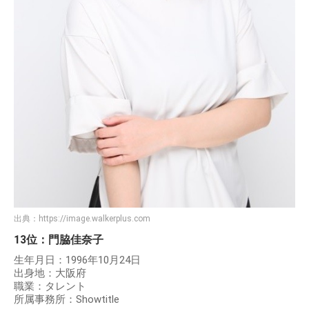
出典：
https://image.walkerplus.com
13位：門脇佳奈子
生年月日：1996年10月24日
出身地：大阪府
職業：タレント
所属事務所：Showtitle