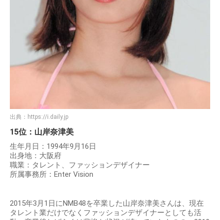
出典：
https://i.daily.jp
15位：山岸奈津美
生年月日：1994年9月16日
出身地：大阪府
職業：タレント、ファッションデザイナー
所属事務所：Enter Vision
2015年3月1日にNMB48を卒業した山岸奈津美さんは、現在
タレント業だけでなくファッションデザイナーとしても活