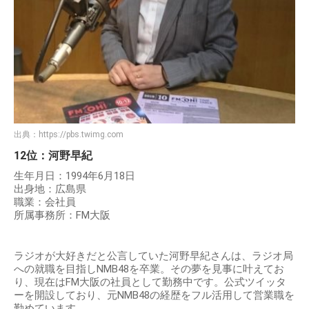
出典：
https://pbs.twimg.com
12位：河野早紀
生年月日：1994年6月18日
出身地：広島県
職業：会社員
所属事務所：FM大阪
ラジオが大好きだと公言していた河野早紀さんは、ラジオ局
への就職を目指しNMB48を卒業。その夢を見事に叶えてお
り、現在はFM大阪の社員として勤務中です。公式ツイッタ
ーを開設しており、元NMB48の経歴をフル活用して営業職を
勤めています。