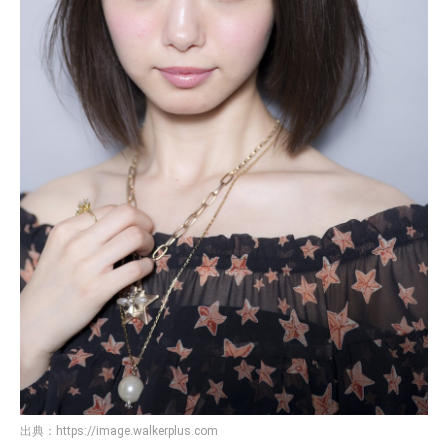
出典：
https://image.walkerplus.com