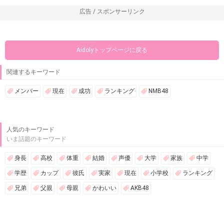
広告 / スポンサーリンク
Aidolyトップページに戻る
関連するキーワード
メンバー
現在
成功
ランキング
NMB48
人気のキーワード
いま話題のキーワード
身長
高校
体重
結婚
声優
大学
家族
中学
学歴
カップ
彼氏
実家
現在
小学校
ランキング
兄弟
父親
母親
かわいい
AKB48