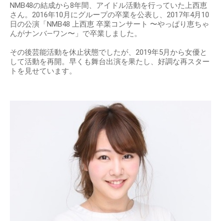
NMB48の結成から8年間、アイドル活動を行っていた上西恵
さん。2016年10月にグループの卒業を公表し、2017年4月10
日の公演「NMB48 上西恵 卒業コンサート 〜やっぱり恵ちゃ
んがナンバ―ワン〜」で卒業しました。
その後芸能活動を休止状態でしたが、2019年5月から女優と
して活動を再開。早くも舞台出演を果たし、好調な再スター
トを見せています。