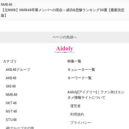
NMB48
【元NMB】NMB48卒業メンバーの現在～成功&悲惨ランキング30選【最新決定
版】
ページの先頭へ
カテゴリ
特集一覧
AKB48グループ
キュレーター一覧
AKB48
キーワード一覧
SKE48
Aidoly[アイドリー]｜ファン向けエン
NMB48
タメ情報サイトについて
HKT48
運営者
NGT48
利用規約
STU48
プライバシー
48グループその他