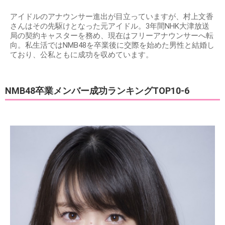
アイドルのアナウンサー進出が目立っていますが、村上文香
さんはその先駆けとなった元アイドル。3年間NHK大津放送
局の契約キャスターを務め、現在はフリーアナウンサーへ転
向。私生活ではNMB48を卒業後に交際を始めた男性と結婚し
ており、公私ともに成功を収めています。
NMB48卒業メンバー成功ランキングTOP10-6