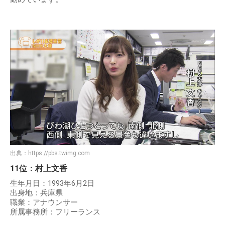
出典：
https://pbs.twimg.com
11位：村上文香
生年月日：1993年6月2日
出身地：兵庫県
職業：アナウンサー
所属事務所：フリーランス