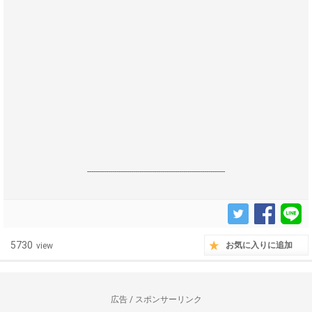
------------------------------------------------------------------
5730
お気に入りに追加
view
広告 / スポンサーリンク