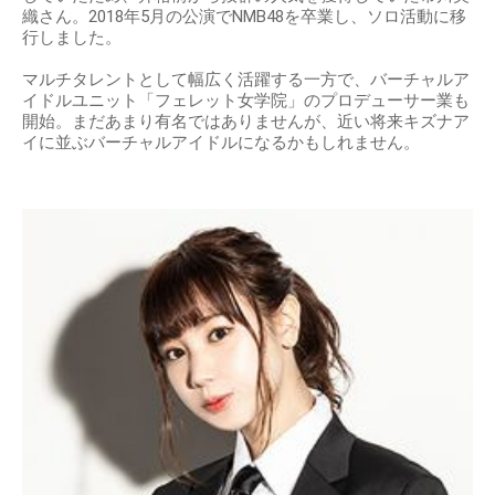
織さん。2018年5月の公演でNMB48を卒業し、ソロ活動に移
行しました。
マルチタレントとして幅広く活躍する一方で、バーチャルア
イドルユニット「フェレット女学院」のプロデューサー業も
開始。まだあまり有名ではありませんが、近い将来キズナア
イに並ぶバーチャルアイドルになるかもしれません。