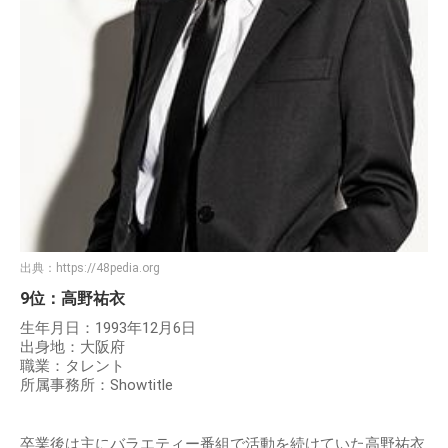
出典：
https://48pedia.org
9位：高野祐衣
生年月日：1993年12月6日
出身地：大阪府
職業：タレント
所属事務所：Showtitle
卒業後は主にバラエティー番組で活動を続けていた高野祐衣