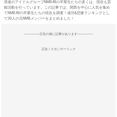
浪速のアイドルグループNMB48の卒業生たちの多くは、現在も芸
能活動を行っています。この記事では、関西を中心に人気を集め
てNMB48の卒業生たちの現在を調査！成功&悲惨ランキングとし
て30人の元NMBメンバーをまとめました！
--------------------広告の後に記事があります--------------------
広告 / スポンサーリンク