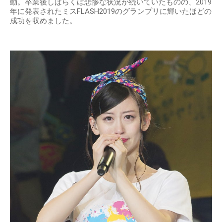
動。卒業後しばらくは悲惨な状況が続いていたものの、2019
年に発表されたミスFLASH2019のグランプリに輝いたほどの
成功を収めました。