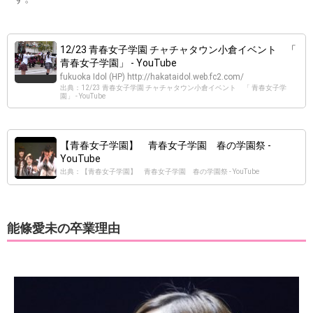
12/23 青春女子学園 チャチャタウン小倉イベント 「
青春女子学園」 - YouTube
fukuoka Idol (HP) http://hakataidol.web.fc2.com/
出典：12/23 青春女子学園 チャチャタウン小倉イベント 「 青春女子学
園」 - YouTube
【青春女子学園】 青春女子学園 春の学園祭 -
YouTube
出典：【青春女子学園】 青春女子学園 春の学園祭 - YouTube
能條愛未の卒業理由