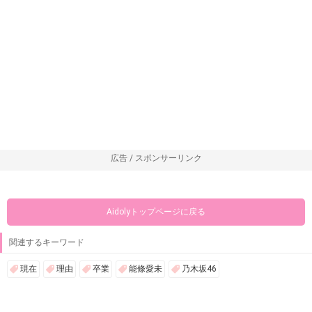
広告 / スポンサーリンク
Aidolyトップページに戻る
関連するキーワード
現在
理由
卒業
能條愛未
乃木坂46