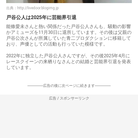
出典：
http://livedoor.blogimg.jp
戸谷公人は2025年に芸能界引退
能條愛未さんと熱い関係だった戸谷公人さんも、騒動の影響
かアミューズを11月30日に退所しています。その後は父親の
戸谷公次さんが所属していた青二プロダクションに移籍して
おり、声優としての活動も行っていた模様です。
2022年に独立した戸谷公人さんですが、その後2025年4月に
レースクイーンの来栖りなさんとの結婚と芸能界引退を発表
しています。
-----------------広告の後に次ページに続きます-----------------
広告 / スポンサーリンク