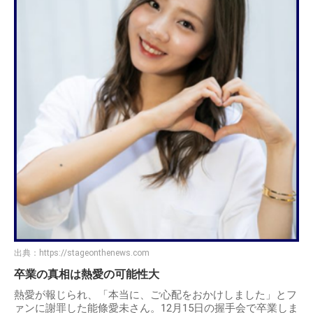
出典：
https://stageonthenews.com
卒業の真相は熱愛の可能性大
熱愛が報じられ、「本当に、ご心配をおかけしました」とフ
ァンに謝罪した能條愛未さん。12月15日の握手会で卒業しま