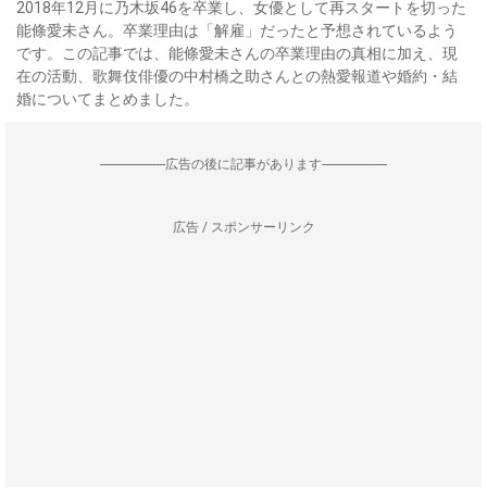
2018年12月に乃木坂46を卒業し、女優として再スタートを切った
能條愛未さん。卒業理由は「解雇」だったと予想されているよう
です。この記事では、能條愛未さんの卒業理由の真相に加え、現
在の活動、歌舞伎俳優の中村橋之助さんとの熱愛報道や婚約・結
婚についてまとめました。
--------------------広告の後に記事があります--------------------
広告 / スポンサーリンク