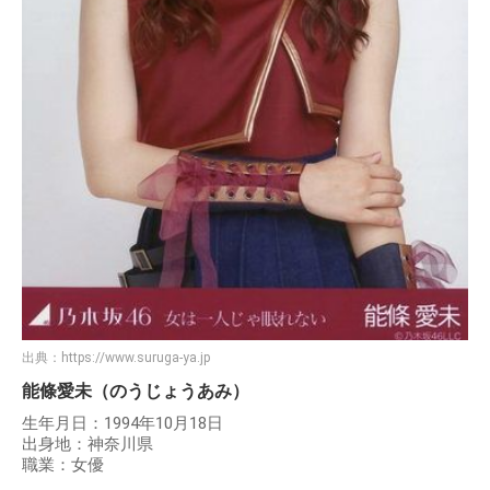
出典：
https://www.suruga-ya.jp
能條愛未（のうじょうあみ）
生年月日：1994年10月18日
出身地：神奈川県
職業：女優