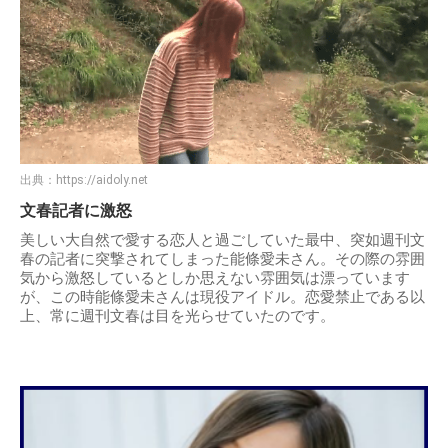
出典：
https://aidoly.net
文春記者に激怒
美しい大自然で愛する恋人と過ごしていた最中、突如週刊文
春の記者に突撃されてしまった能條愛未さん。その際の雰囲
気から激怒しているとしか思えない雰囲気は漂っています
が、この時能條愛未さんは現役アイドル。恋愛禁止である以
上、常に週刊文春は目を光らせていたのです。