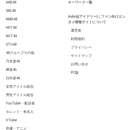
AKB48
キーワード一覧
SKE48
Aidoly[アイドリー]｜ファン向けエン
NMB48
タメ情報サイトについて
HKT48
運営者
NGT48
利用規約
STU48
プライバシー
48グループその他
サイトマップ
乃木坂46
お問い合せ
欅坂46
PC版
日向坂46
女性アイドル総合
男性アイドル総合
YouTuber・配信者
タレント・有名人
VTuber
声優・アニメ