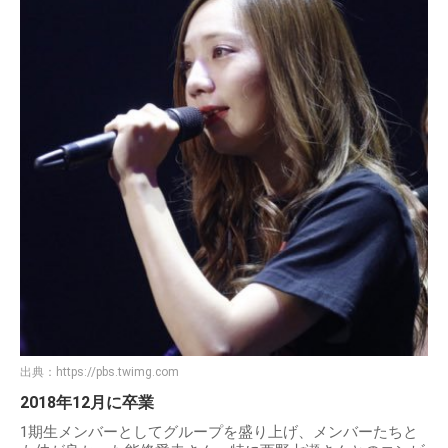
出典：
https://pbs.twimg.com
2018年12月に卒業
1期生メンバーとしてグループを盛り上げ、メンバーたちと