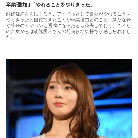
卒業理由は「やれることをやりきった」
能條愛未さんによると、アイドルとして自分がやれることを
やりきったと自覚できたことが卒業理由とのこと。新たな夢
や将来のビジョンも明確になったとも公表しており、これら
の言葉からは能條愛未さんの前向きな気持ちが感じられまし
た。