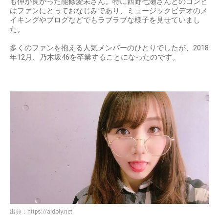
も仲が良かった能條愛未さん。特に西野七瀬さんとのコンビ
はファンにとっておなじみであり、ミュージックビデオのメ
イキングやブログなどでもラブラブな様子を見せていまし
た。
多くのファンを抱える人気メンバーのひとりでしたが、2018
年12月、乃木坂46を卒業することになったのです。
出典：
https://aidoly.net