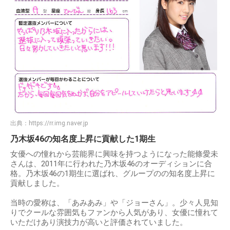
出典：
https://rr.img.naver.jp
乃木坂46の知名度上昇に貢献した1期生
女優への憧れから芸能界に興味を持つようになった能條愛未
さんは、2011年に行われた乃木坂46のオーディションに合
格。乃木坂46の1期生に選ばれ、グループのの知名度上昇に
貢献しました。
当時の愛称は、「あみあみ」や「ジョーさん」。少々人見知
りでクールな雰囲気もファンから人気があり、女優に憧れて
いただけあり演技力が高いと評価されていました。