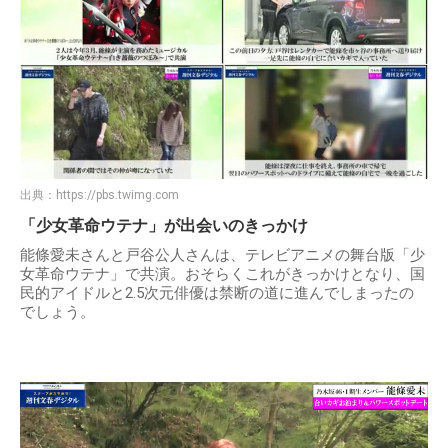
出典：
https://pbs.twimg.com
「少女革命ウテナ」が出会いのきっかけ
能條愛未さんと戸谷公人さんは、テレビアニメの舞台版「少
女革命ウテナ」で共演。おそらくこれがきっかけとなり、国
民的アイドルと2.5次元俳優は禁断の道に進んでしまったの
でしょう。