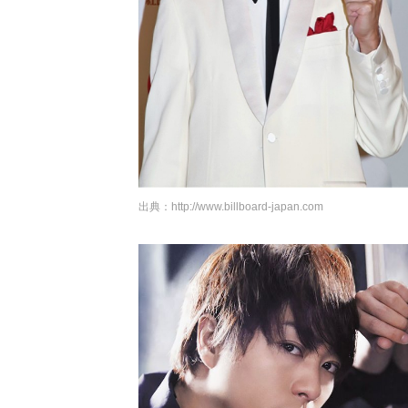
出典：
http://www.billboard-japan.com