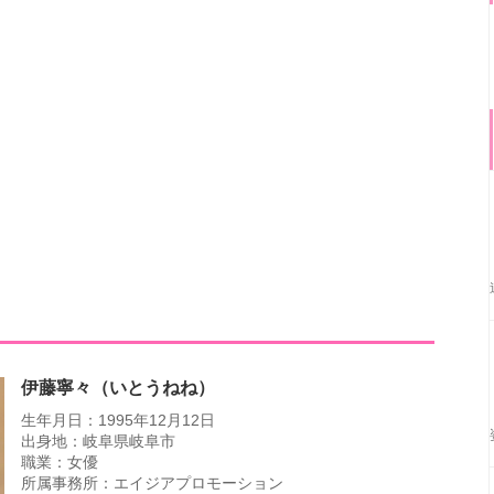
伊藤寧々（いとうねね）
生年月日：1995年12月12日
出身地：岐阜県岐阜市
職業：女優
所属事務所：エイジアプロモーション