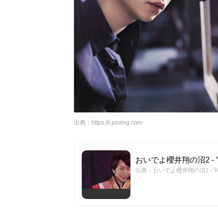
出典：
https://i.pinimg.com
おいでよ櫻井翔の沼2 - Y
出典：おいでよ櫻井翔の沼2 - Yo