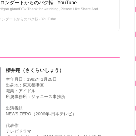
ロンダートからのバク転 - YouTube
://goo.gl/nafDTw Thank for watching, Please Like Share And
ンダートからのバク転 - YouTube
櫻井翔（さくらいしょう）
生年月日：1982年1月25日
出身地：東京都港区
職業：アイドル
所属事務所：ジャニーズ事務所
出演番組
NEWS ZERO（2006年-日本テレビ）
代表作
テレビドラマ