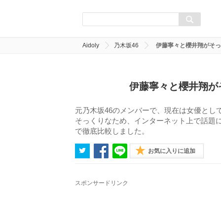
Aidoly
乃木坂46
伊藤寧々と櫻井翔がそっ
伊藤寧々と櫻井翔が
元乃木坂46のメンバーで、現在は女優とし
そっくりなため、インターネット上で話題
で徹底比較しました。
お気に入りに追加
スポンサードリンク