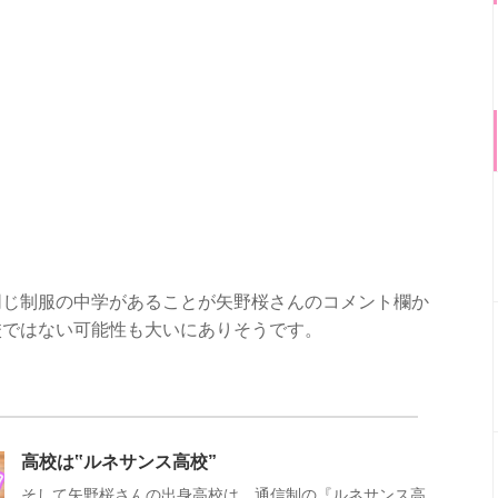
同じ制服の中学があることが矢野桜さんのコメント欄か
校ではない可能性も大いにありそうです。
高校は‟ルネサンス高校”
そして矢野桜さんの出身高校は、通信制の『ルネサンス高