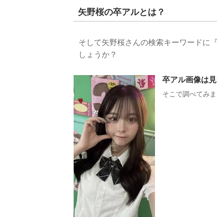
矢野桜の卒アルとは？
そして矢野桜さんの検索キーワードに
しょうか？
卒アル画像は見
そこで調べてみま