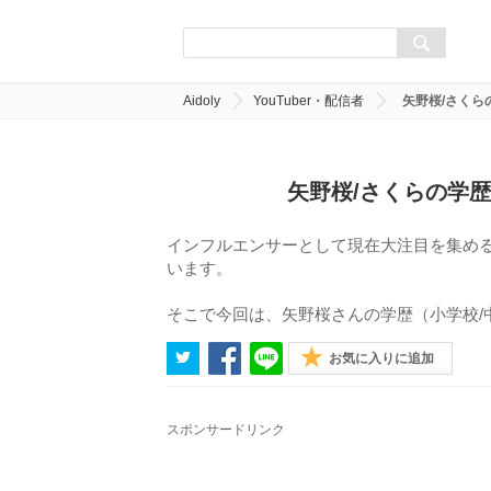
Aidoly
YouTuber・配信者
矢野桜/さくら
矢野桜/さくらの学歴
インフルエンサーとして現在大注目を集め
います。
そこで今回は、矢野桜さんの学歴（小学校/
お気に入りに追加
スポンサードリンク