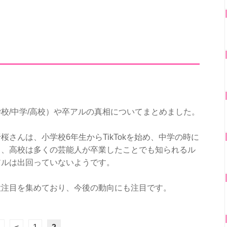
校/中学/高校）や卒アルの真相についてまとめました。
さんは、小学校6年生からTikTokを始め、中学の時に
り、高校は多くの芸能人が卒業したことでも知られるル
アルは出回っていないようです。
大注目を集めており、今後の動向にも注目です。