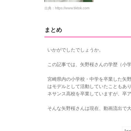
出典：
https://www.tiktok.com
まとめ
いかがでしたでしょうか。
この記事では、矢野桜さんの学歴（小学
宮崎県内の小学校・中学を卒業した矢野桜
はモデルとして活動していたこともあ
ネサンス高校を卒業していますが、卒
そんな矢野桜さんは現在、動画流出で