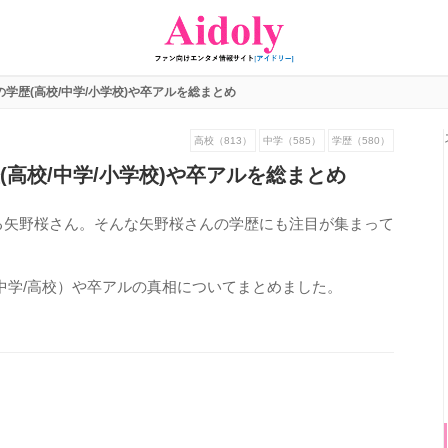
の学歴(高校/中学/小学校)や卒アルを総まとめ
高校（813）
中学（585）
学歴（580）
(高校/中学/小学校)や卒アルを総まとめ
る矢野桜さん。そんな矢野桜さんの学歴にも注目が集まって
中学/高校）や卒アルの真相についてまとめました。
1172
view