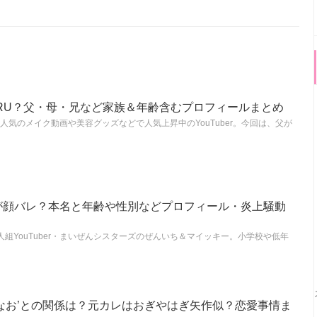
RU？父・母・兄など家族＆年齢含むプロフィールまとめ
人気のメイク動画や美容グッズなどで人気上昇中のYouTuber。今回は、父が
が顔バレ？本名と年齢や性別などプロフィール・炎上騒動
組YouTuber・まいぜんシスターズのぜんいち＆マイッキー。小学校や低年
なお’との関係は？元カレはおぎやはぎ矢作似？恋愛事情ま